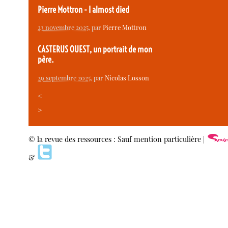
Pierre Mottron - I almost died
23 novembre 2025
, par
Pierre Mottron
CASTERUS OUEST, un portrait de mon
père.
29 septembre 2025
, par
Nicolas Losson
<
>
© la revue des ressources : Sauf mention particulière |
&