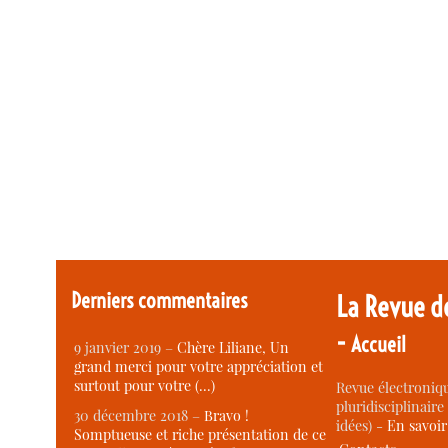
Derniers commentaires
La Revue d
-
Accueil
9 janvier 2019 –
Chère Liliane, Un
grand merci pour votre appréciation et
surtout pour votre (…)
Revue électroniqu
pluridisciplinaire 
30 décembre 2018 –
Bravo !
idées) -
En savoi
Somptueuse et riche présentation de ce