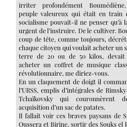
irriter profondément Boumédièn
peuple valeureux qui était en train 
socialisme pouvait-il ne penser qu’à la 
urgent de l’instruire. De le cultiver. 
coup de tête, comme toujours, décré
chaque citoyen qui voulait acheter un
terre de 20 ou de 50 kilos, devait 
acheter un coffret de musique class
révolutionnaire, me diriez-vous.
En un claquement de doigt il comman
l’URSS, emplis d’intégrales de Rimsky
Tchaïkovsky qui couronnèrent d
acquisition d’un sac de patates.
Il fallait voir ces braves paysans de S
Oussera et Birine, sortir des Souks el F