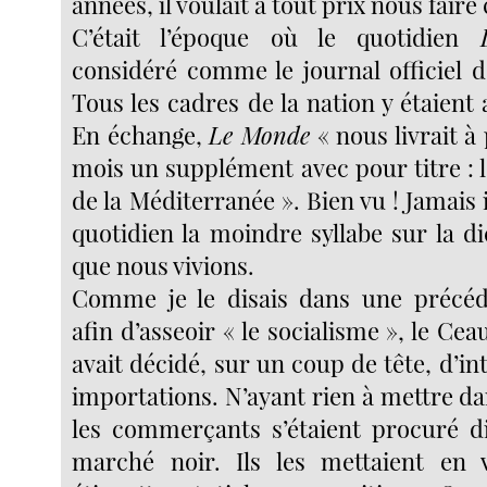
années, il voulait à tout prix nous faire
C’était l’époque où le quotidien
considéré comme le journal officiel de
Tous les cadres de la nation y étaient 
En échange,
Le Monde
« nous livrait à
mois un supplément avec pour titre : l’
de la Méditerranée ». Bien vu ! Jamais i
quotidien la moindre syllabe sur la d
que nous vivions.
Comme je le disais dans une précéd
afin d’asseoir « le socialisme », le Ce
avait décidé, sur un coup de tête, d’int
importations. N’ayant rien à mettre dan
les commerçants s’étaient procuré di
marché noir. Ils les mettaient en v