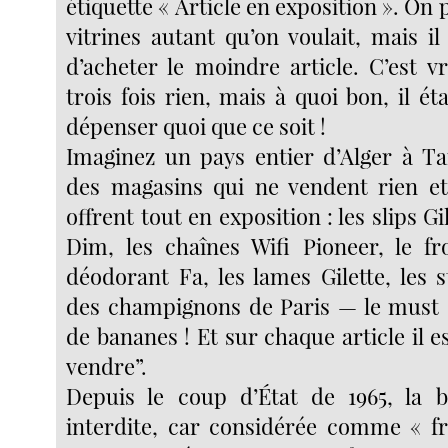
étiquette « Article en exposition ». On 
vitrines autant qu’on voulait, mais il
d’acheter le moindre article. C’est v
trois fois rien, mais à quoi bon, il ét
dépenser quoi que ce soit !
Imaginez un pays entier d’Alger à T
des magasins qui ne vendent rien et 
offrent tout en exposition : les slips Gi
Dim, les chaînes Wifi Pioneer, le f
déodorant Fa, les lames Gilette, les 
des champignons de Paris — le must 
de bananes ! Et sur chaque article il 
vendre”.
Depuis le coup d’État de 1965, la b
interdite, car considérée comme « fr