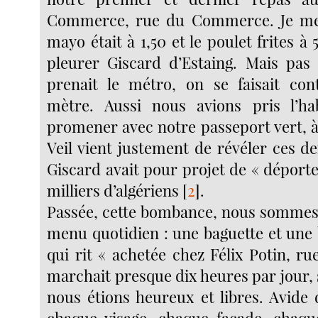
Commerce, rue du Commerce. Je me 
mayo était à 1,50 et le poulet frites à 
pleurer Giscard d’Estaing. Mais pas
prenait le métro, on se faisait con
mètre. Aussi nous avions pris l’h
promener avec notre passeport vert, à
Veil vient justement de révéler ces d
Giscard avait pour projet de « déport
milliers d’algériens
[
2
]
.
Passée, cette bombance, nous sommes
menu quotidien : une baguette et une 
qui rit « achetée chez Félix Potin, r
marchait presque dix heures par jour, 
nous étions heureux et libres. Avide d