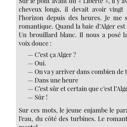
Sur le pont avant du « Liberté », il y a
cheveux longs, il devait avoir vingt
l’horizon depuis des heures. Je me s
romantique. Quand la baie d’Alger est
Un brouillard blanc. Il nous a posé l
voix douce :
— C’est ça Alger ?
— Oui.
— On va y arriver dans combien de 
— Dans une heure
— C’est sûr et certain que c’est l’Alg
— Sûr !
Sur ces mots, le jeune enjambe le para
l’eau, du côté des turbines. Le roman