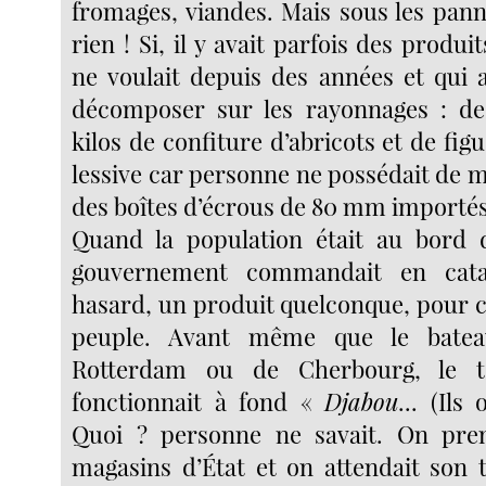
fromages, viandes. Mais sous les panne
rien ! Si, il y avait parfois des produ
ne voulait depuis des années et qui 
décomposer sur les rayonnages : de
kilos de confiture d’abricots et de figu
lessive car personne ne possédait de m
des boîtes d’écrous de 80 mm importés
Quand la population était au bord de
gouvernement commandait en cata
hasard, un produit quelconque, pour c
peuple. Avant même que le bate
Rotterdam ou de Cherbourg, le t
fonctionnait à fond «
Djabou
... (Ils
Quoi ? personne ne savait. On prena
magasins d’État et on attendait son 