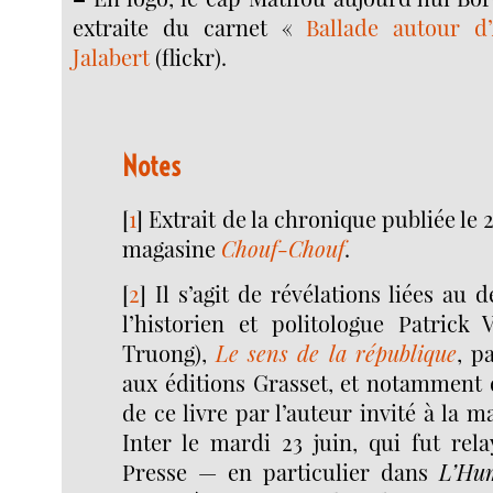
extraite du carnet «
Ballade autour d’
Jalabert
(flickr).
Notes
[
1
]
Extrait de la chronique publiée le 2
magasine
Chouf-Chouf
.
[
2
]
Il s’agit de révélations liées au 
l’historien et politologue Patrick 
Truong),
Le sens de la république
, p
aux éditions Grasset, et notamment 
de ce livre par l’auteur invité à la 
Inter le mardi 23 juin, qui fut rel
Presse — en particulier dans
L’Hu