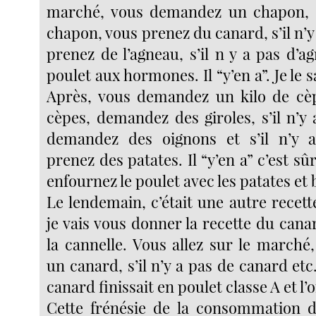
marché, vous demandez un chapon, s’
chapon, vous prenez du canard, s’il n’y
prenez de l’agneau, s’il n y a pas d’
poulet aux hormones. Il “y’en a”. Je le sa
Après, vous demandez un kilo de cèpe
cèpes, demandez des giroles, s’il n’y 
demandez des oignons et s’il n’y a
prenez des patates. Il “y’en a” c’est sûr.
enfournez le poulet avec les patates et 
Le lendemain, c’était une autre recett
je vais vous donner la recette du canar
la cannelle. Vous allez sur le march
un canard, s’il n’y a pas de canard etc.
canard finissait en poulet classe A et l’
Cette frénésie de la consommation de