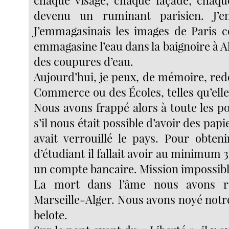
chaque visage, chaque façade, chaqu
devenu un ruminant parisien. J’enr
J’emmagasinais les images de Pari
emmagasine l’eau dans la baignoire à A
des coupures d’eau.
Aujourd’hui, je peux, de mémoire, red
Commerce ou des Écoles, telles qu’elles
Nous avons frappé alors à toute les p
s’il nous était possible d’avoir des pap
avait verrouillé le pays. Pour obten
d’étudiant il fallait avoir au minimum 
un compte bancaire. Mission impossibl
La mort dans l’âme nous avons re
Marseille-Alger. Nous avons noyé notr
belote.