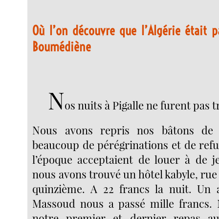
Où l’on découvre que l’Algérie était 
Boumédiène
N
os nuits à Pigalle ne furent pas t
Nous avons repris nos bâtons de 
beaucoup de pérégrinations et de refu
l’époque acceptaient de louer à de 
nous avons trouvé un hôtel kabyle, rue
quinzième. A 22 francs la nuit. Un
Massoud nous a passé mille francs. 
notre premier et dernier repas a