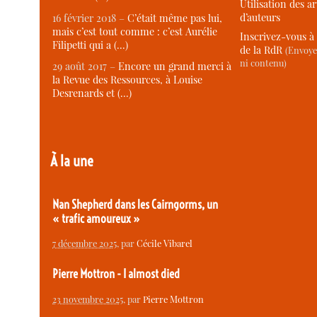
Utilisation des ar
d’auteurs
16 février 2018 –
C’était même pas lui,
mais c’est tout comme : c’est Aurélie
Inscrivez-vous à 
Filipetti qui a (…)
de la RdR
(Envoye
ni contenu)
29 août 2017 –
Encore un grand merci à
la Revue des Ressources, à Louise
Desrenards et (…)
À la une
Nan Shepherd dans les Cairngorms, un
« trafic amoureux »
7 décembre 2025
, par
Cécile Vibarel
Pierre Mottron - I almost died
23 novembre 2025
, par
Pierre Mottron