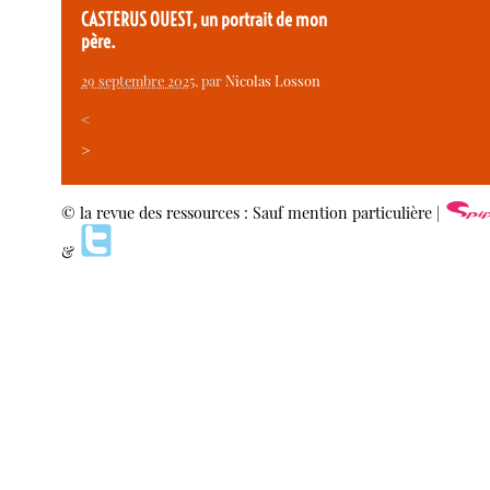
CASTERUS OUEST, un portrait de mon
père.
29 septembre 2025
, par
Nicolas Losson
<
>
© la revue des ressources : Sauf mention particulière |
&