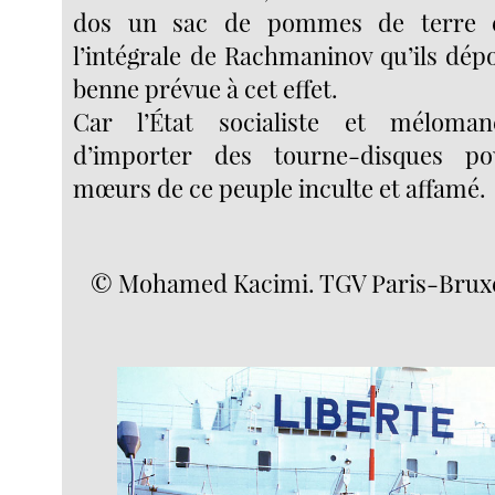
dos un sac de pommes de terre e
l’intégrale de Rachmaninov qu’ils dép
benne prévue à cet effet.
Car l’État socialiste et méloman
d’importer des tourne-disques po
mœurs de ce peuple inculte et affamé.
© Mohamed Kacimi. TGV Paris-Bruxell