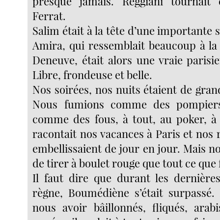
presque jamais. Reggiani tournait
Ferrat.
Salim était à la tête d’une importante s
Amira, qui ressemblait beaucoup à la
Deneuve, était alors une vraie parisi
Libre, frondeuse et belle.
Nos soirées, nos nuits étaient de grand
Nous fumions comme des pompiers
comme des fous, à tout, au poker, à 
racontait nos vacances à Paris et nos 
embellissaient de jour en jour. Mais no
de tirer à boulet rouge que tout ce que f
Il faut dire que durant les dernièr
règne, Boumédiène s’était surpassé.
nous avoir bâillonnés, fliqués, arab