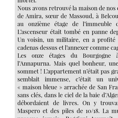
mortel.
Nous avons retrouvé la maison de nos 
de Amira, sœur de Massoud, à Belcourt
au onzième étage de l’immeuble 
L’ascenseur était tombé en panne de
Un voisin, un militaire, en a profit
cadenas dessus et l’annexer comme cag
Les onze étages du Bourgogne à 
l’Annapurna. Mais quel bonheur, une
sommet ! L’appartement n’était pas gr
semblait immense, c’était un univ
« maison bleue » arrachée de San Fran
sans clés, dans le ciel de la baie d’Al
débordaient de livres. On y trouva
Maspero et des piles de 10/18. La mu