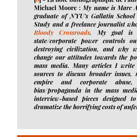
Michael Moore :
My name is Marc Ad
graduate of NYU’s Gallatin School 
Study and a freelance journalist wh
Bloody Crossroads
. My goal is 
state/corporate power controls ou
destroying civilization, and why 
change our attitudes towards the po
mass media. Many articles I write 
sources to discuss broader issues,
empire and corporate abuse, 
bias/propaganda in the mass med
interview-based pieces designed t
dramatize the horrifying costs of unfe