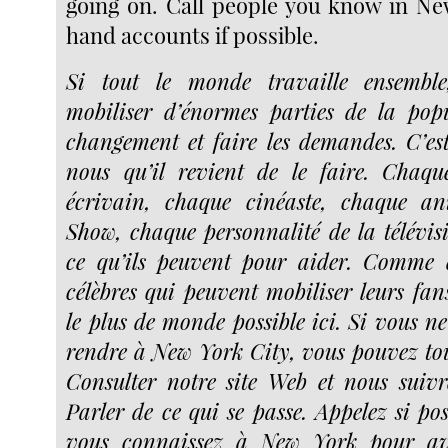
going on. Call people you know in New
hand accounts if possible.
Si tout le monde travaille ensembl
mobiliser d’énormes parties de la popu
changement et faire les demandes. C’est 
nous qu’il revient de le faire. Chaqu
écrivain, chaque cinéaste, chaque a
Show, chaque personnalité de la télévisi
ce qu’ils peuvent pour aider. Comme d
célèbres qui peuvent mobiliser leurs fa
le plus de monde possible ici. Si vous n
rendre à New York City, vous pouvez tou
Consulter notre site Web et nous suivr
Parler de ce qui se passe. Appelez si pos
vous connaissez à New York pour av