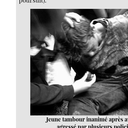
poursuit).
Jeune tambour inanimé après av
agressé par plusieurs polic