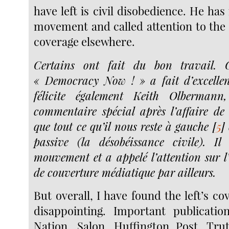
have left is civil disobedience. He ha
movement and called attention to the 
coverage elsewhere.
Certains ont fait du bon travail. 
« Democracy Now ! » a fait d’excellen
félicite également Keith Olberman
commentaire spécial après l’affaire de 
que tout ce qu’il nous reste à gauche
[
5
]
passive (la désobéissance civile). Il
mouvement et a appelé l’attention sur l
de couverture médiatique par ailleurs.
But overall, I have found the left’s c
disappointing. Important publicatio
Nation, Salon, Huffington Post, Trut