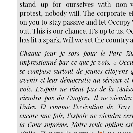
stand up for ourselves with non-vi
protest, nobody will. The corporate e
on you to stay passive and let Occupy W
out. This is our chance. It’s up to us. 
has lit a spark. Will we set the country 
Chaque jour je sors pour le Parc Zuc
impressionné par ce que je vois. « Occu
se compose surtout de jeunes citoyens 
avenir et leur démocratie au sérieux et
voie. L’espoir ne vient pas de la Mais
viendra pas du Congrès. Il ne viendra
Unies. Et comme l’exécution de Troy
encore une fois, l’espoir ne viendra ce
la Cour suprême. Notre seule option est