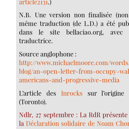
article2131
.)
N.B. Une version non finalisée (non
même traduction (de L.D.) a été pub
dans le site bellaciao.org, avec
traductrice.
Source anglophone :
http://www.michaelmoore.com/words/
blog/an-open-letter-from-occupy-wall
americans-and-progressive-media
L’article des
Inrocks
sur l’origin
(Toronto).
Ndlr, 27 septembre : La RdR présente 
la
Déclaration solidaire de Noam Ch