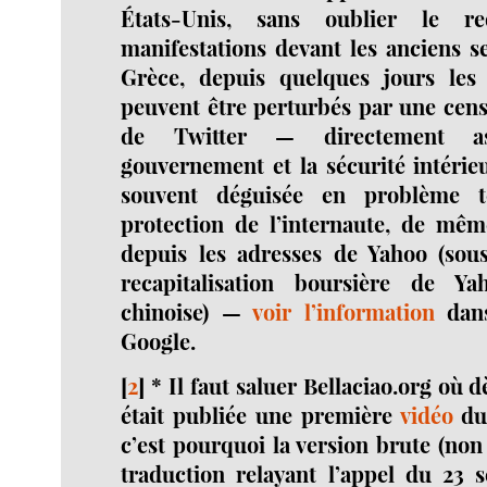
États-Unis, sans oublier le r
manifestations devant les anciens s
Grèce, depuis quelques jours les 
peuvent être perturbés par une cens
de Twitter — directement as
gouvernement et la sécurité intérie
souvent déguisée en problème 
protection de l’internaute, de mê
depuis les adresses de Yahoo (sou
recapitalisation boursière de Y
chinoise) —
voir l’information
dans
Google.
[
2
]
*
Il faut saluer Bellaciao.org où 
était publiée une première
vidéo
du
c’est pourquoi la version brute (non 
traduction relayant l’appel du 23 