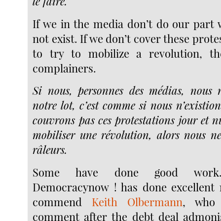
le faire.
If we in the media don’t do our part 
not exist. If we don’t cover these prote
to try to mobilize a revolution, t
complainers.
Si nous, personnes des médias, nous 
notre lot, c’est comme si nous n’existio
couvrons pas ces protestations jour et n
mobiliser une révolution, alors nous 
râleurs.
Some have done good work.
Democracynow ! has done excellent r
commend
Keith Olbermann
, who 
comment after the debt deal admonis