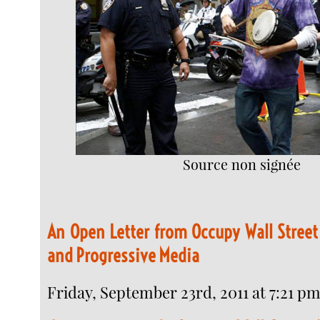
Source non signée
An Open Letter from Occupy Wall Street
and Progressive Media
Friday, September 23rd, 2011 at 7:21 p