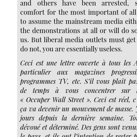
and others have been arrested, sa
comfort for the most important of all 
to assume the mainstream media eithe
the demonstrations at all or will do so
us. But liberal media outlets must get
do not, you are essentially useless.
Ceci est une lettre ouverte à tous les 
particulier aux magazines progressi
programmes TV, etc. S’il vous plaît p
de temps à vous concentrer sur le
« Occuper Wall Street ». Ceci est réel, c’
ça va devenir un mouvement de masse. Je 
jours depuis la dernière semaine. T
dévoué et déterminé. Des gens sont venu
le pays, et ils ont l’intention de rester