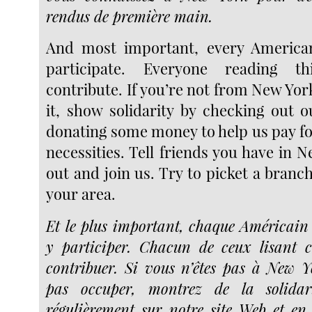
rendus de première main.
And most important, every America
participate. Everyone reading th
contribute. If you’re not from New Yo
it, show solidarity by checking out 
donating some money to help us pay fo
necessities. Tell friends you have in
out and join us. Try to picket a branch
your area.
Et le plus important, chaque Américain o
y participer. Chacun de ceux lisant c
contribuer. Si vous n’êtes pas à New 
pas occuper, montrez de la solidar
régulièrement sur notre site Web et e