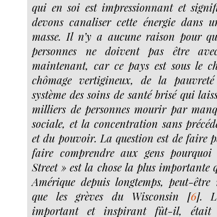
qui en soi est impressionnant et signif
devons canaliser cette énergie dans
masse. Il n’y a aucune raison pour qu
personnes ne doivent pas être ave
maintenant, car ce pays est sous le c
chômage vertigineux, de la pauvreté
système des soins de santé brisé qui lais
milliers de personnes mourir par manq
sociale, et la concentration sans précéd
et du pouvoir. La question est de faire p
faire comprendre aux gens pourquoi
Street » est la chose la plus importante 
Amérique depuis longtemps, peut-êtr
que les grèves du Wisconsin
[
6
]
. L
important et inspirant fût-il, étai