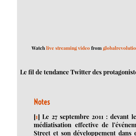
Watch
live streaming video
from
globalrevoluti
Le fil de tendance Twitter des protagonist
Notes
[
1
]
Le 27 septembre 2011 : devant l
médiatisation effective de l’évén
Street et son développement dans d’