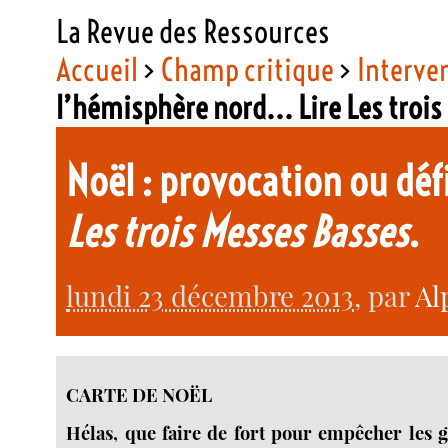
La Revue des Ressources
Accueil
>
Champ critique
>
Interve
l’hémisphère nord... Lire Les troi
Noël : provocation ou déf
Les trois Messes Basses
.
lundi 23 décembre 2013
, par
Al
CARTE DE NOËL
Hélas, que faire de fort pour empêcher les g