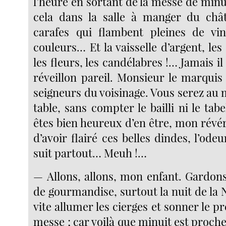
l’heure en sortant de la messe de minui
cela dans la salle à manger du chât
carafes qui flambent pleines de vin
couleurs… Et la vaisselle d’argent, les 
les fleurs, les candélabres !… Jamais il
réveillon pareil. Monsieur le marquis 
seigneurs du voisinage. Vous serez au
table, sans compter le bailli ni le tab
êtes bien heureux d’en être, mon révé
d’avoir flairé ces belles dindes, l’ode
suit partout… Meuh !…
— Allons, allons, mon enfant. Gardo
de gourmandise, surtout la nuit de la 
vite allumer les cierges et sonner le p
messe ; car voilà que minuit est proche,