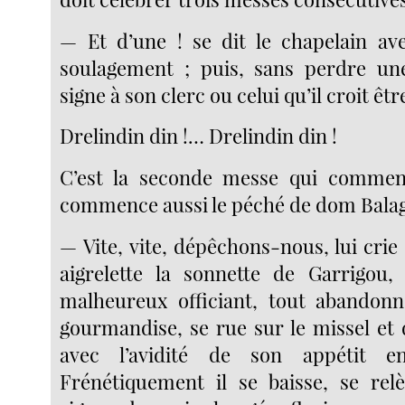
— Et d’une ! se dit le chapelain av
soulagement ; puis, sans perdre une
signe à son clerc ou celui qu’il croit êt
Drelindin din !… Drelindin din !
C’est la seconde messe qui commenc
commence aussi le péché de dom Bala
— Vite, vite, dépêchons-nous, lui crie 
aigrelette la sonnette de Garrigou, 
malheureux officiant, tout abando
gourmandise, se rue sur le missel et 
avec l’avidité de son appétit en
Frénétiquement il se baisse, se relè