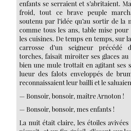
enfants se serraient et s’abritaient. Ma
froid, tout ce brave peuple marcha
soutenu par l’idée qu’au sortir de la m
comme tous les ans, table mise pour
les cuisines. De temps en temps, sur l
carrosse d’un seigneur précédé 
torches, faisait miroiter ses glaces au 
bien une mule trottait en agitant ses so
lueur des falots enveloppés de brum
reconnaissaient leur bailli et le saluaie
— Bonsoir, bonsoir, maître Arnoton !
— Bonsoir, bonsoir, mes enfants !
La nuit était claire, les étoiles avivées 