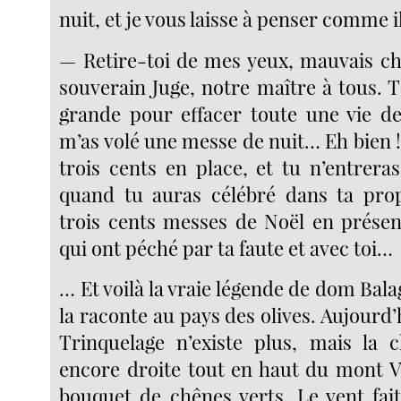
nuit, et je vous laisse à penser comme il
— Retire-toi de mes yeux, mauvais chré
souverain Juge, notre maître à tous. T
grande pour effacer toute une vie d
m’as volé une messe de nuit… Eh bien 
trois cents en place, et tu n’entrera
quand tu auras célébré dans ta prop
trois cents messes de Noël en prése
qui ont péché par ta faute et avec toi…
… Et voilà la vraie légende de dom Ba
la raconte au pays des olives. Aujourd’
Trinquelage n’existe plus, mais la c
encore droite tout en haut du mont 
bouquet de chênes verts. Le vent fait