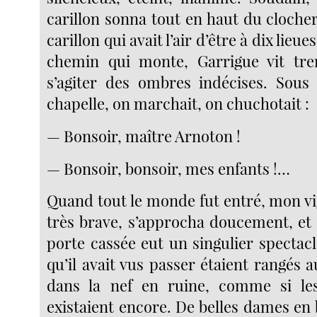
carillon sonna tout en haut du clocher
carillon qui avait l’air d’être à dix lieue
chemin qui monte, Garrigue vit tre
s’agiter des ombres indécises. Sous
chapelle, on marchait, on chuchotait :
— Bonsoir, maître Arnoton !
— Bonsoir, bonsoir, mes enfants !…
Quand tout le monde fut entré, mon vi
très brave, s’approcha doucement, et 
porte cassée eut un singulier spectac
qu’il avait vus passer étaient rangés
dans la nef en ruine, comme si le
existaient encore. De belles dames en