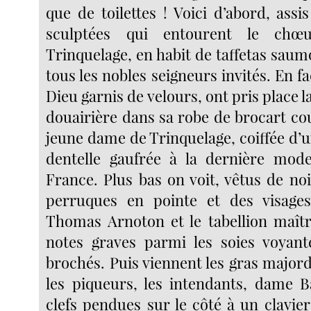
que de toilettes ! Voici d’abord, assis
sculptées qui entourent le chœ
Trinquelage, en habit de taffetas saumo
tous les nobles seigneurs invités. En fa
Dieu garnis de velours, ont pris place l
douairière dans sa robe de brocart cou
jeune dame de Trinquelage, coiffée d’
dentelle gaufrée à la dernière mod
France. Plus bas on voit, vêtus de no
perruques en pointe et des visages 
Thomas Arnoton et le tabellion maît
notes graves parmi les soies voyant
brochés. Puis viennent les gras major
les piqueurs, les intendants, dame B
clefs pendues sur le côté à un clavier