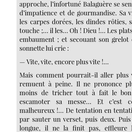
approche, l’infortuné Balaguère se sent
d’impatience et de gourmandise. Sa vi
les carpes dorées, les dindes rôties, so
touche ;… il les… Oh ! Dieu !… Les plats
embaument ; et secouant son grelot e
sonnette lui crie :
— Vite, vite, encore plus vite !…
Mais comment pourrait-il aller plus v
remuent à peine. Il ne prononce p
moins de tricher tout à fait le bon
escamoter sa messe… Et c’est ce 
malheureux !… De tentation en tenta
par sauter un verset, puis deux. Puis 
longue, il ne la finit pas, effleure 