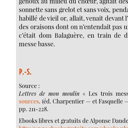
genoux au milieu du chœur, agitait d
sonnette sans grelot et sans voix, pend
habillé de vieil or, allait, venait devant 
des oraisons dont on n’entendait pas 
c’était dom Balaguère, en train de d
messe basse.
P.-S.
Source :
Lettres de mon moulin
« Les trois mes
sources
. (éd. Charpentier — et Fasquelle —
pp. 211-228.
Ebooks libres et gratuits de Alponse Daude