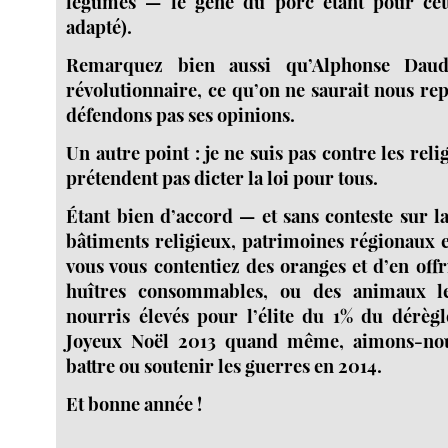
légumes — le gène du porc étant pour cet
adapté).
Remarquez bien aussi qu’Alphonse Daud
révolutionnaire, ce qu’on ne saurait nous re
défendons pas ses opinions.
Un autre point : je ne suis pas contre les reli
prétendent pas dicter la loi pour tous.
Étant bien d’accord — et sans conteste sur l
bâtiments religieux, patrimoines régionaux
vous vous contentiez des oranges et d’en off
huîtres consommables, ou des animaux l
nourris élevés pour l’élite du 1% du dérèg
Joyeux Noël 2013 quand même, aimons-nou
battre ou soutenir les guerres en 2014.
Et bonne année !