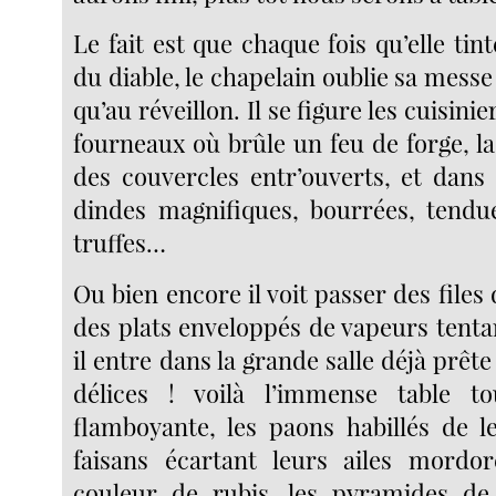
Le fait est que chaque fois qu’elle tint
du diable, le chapelain oublie sa messe
qu’au réveillon. Il se figure les cuisini
fourneaux où brûle un feu de forge, l
des couvercles entr’ouverts, et dans
dindes magnifiques, bourrées, tendu
truffes…
Ou bien encore il voit passer des files
des plats enveloppés de vapeurs tenta
il entre dans la grande salle déjà prête
délices ! voilà l’immense table t
flamboyante, les paons habillés de l
faisans écartant leurs ailes mordor
couleur de rubis, les pyramides de 