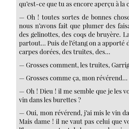
qu’est-ce que tu as encore aperçu à la 
— Oh ! toutes sortes de bonnes chos
nous n’avons fait que plumer des fais
des gelinottes, des coqs de bruyère. L
partout… Puis de l’étang on a apporté d
carpes dorées, des truites, des…
— Grosses comment, les truites, Garri
— Grosses comme ça, mon révérend…
— Oh ! Dieu ! il me semble que je les v
vin dans les burettes ?
— Oui, mon révérend, j’ai mis le vin d
Mais dame ! il ne vaut pas celui que v