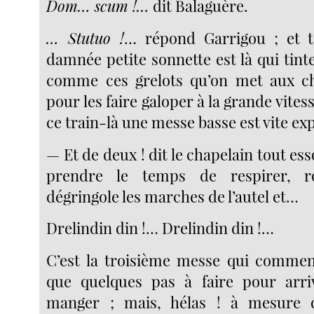
Dom… scum !…
dit Balaguère.
… Stutuo !
… répond Garrigou ; et t
damnée petite sonnette est là qui tinte 
comme ces grelots qu’on met aux c
pour les faire galoper à la grande vites
ce train-là une messe basse est vite ex
— Et de deux ! dit le chapelain tout ess
prendre le temps de respirer, ro
dégringole les marches de l’autel et…
Drelindin din !… Drelindin din !…
C’est la troisième messe qui commenc
que quelques pas à faire pour arriv
manger ; mais, hélas ! à mesure q