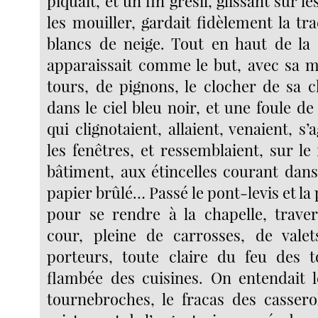
piquait, et un fin grésil, glissant sur 
les mouiller, gardait fidèlement la tr
blancs de neige. Tout en haut de la 
apparaissait comme le but, avec sa 
tours, de pignons, le clocher de sa 
dans le ciel bleu noir, et une foule de
qui clignotaient, allaient, venaient, s’
les fenêtres, et ressemblaient, sur l
bâtiment, aux étincelles courant dan
papier brûlé… Passé le pont-levis et la po
pour se rendre à la chapelle, trave
cour, pleine de carrosses, de valet
porteurs, toute claire du feu des t
flambée des cuisines. On entendait 
tournebroches, le fracas des cassero