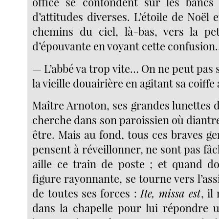
office se confondent sur les bancs
d’attitudes diverses. L’étoile de Noël 
chemins du ciel, là-bas, vers la peti
d’épouvante en voyant cette confusion
— L’abbé va trop vite… On ne peut pas
la vieille douairière en agitant sa coiff
Maître Arnoton, ses grandes lunettes d’
cherche dans son paroissien où diantr
être. Mais au fond, tous ces braves ge
pensent à réveillonner, ne sont pas fâ
aille ce train de poste ; et quand d
figure rayonnante, se tourne vers l’ass
de toutes ses forces :
Ite, missa est
, il
dans la chapelle pour lui répondre