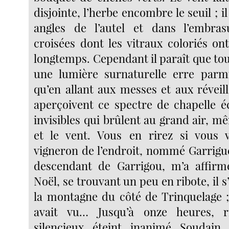
disjointe, l’herbe encombre le seuil ; i
angles de l’autel et dans l’embra
croisées dont les vitraux coloriés on
longtemps. Cependant il paraît que tous
une lumière surnaturelle erre parmi
qu’en allant aux messes et aux réveil
aperçoivent ce spectre de chapelle éc
invisibles qui brûlent au grand air, m
et le vent. Vous en rirez si vous 
vigneron de l’endroit, nommé Garrigu
descendant de Garrigou, m’a affirm
Noël, se trouvant un peu en ribote, il s
la montagne du côté de Trinquelage ; 
avait vu… Jusqu’à onze heures, r
silencieux, éteint, inanimé. Soudain,