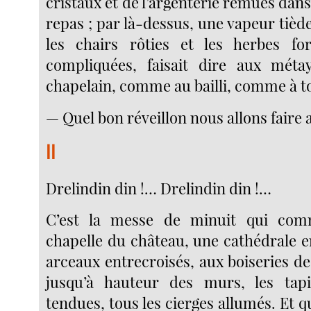
cristaux et de l’argenterie remués dans
repas ; par là-dessus, une vapeur tiède
les chairs rôties et les herbes fo
compliquées, faisait dire aux mé
chapelain, comme au bailli, comme à t
— Quel bon réveillon nous allons faire 
II
Drelindin din !… Drelindin din !…
C’est la messe de minuit qui com
chapelle du château, une cathédrale e
arceaux entrecroisés, aux boiseries d
jusqu’à hauteur des murs, les tapi
tendues, tous les cierges allumés. Et 