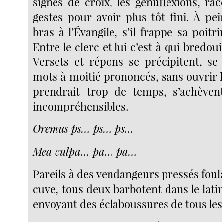
signes de croix, les génuflexions, ra
gestes pour avoir plus tôt fini. À pei
bras à l’Évangile, s’il frappe sa poitr
Entre le clerc et lui c’est à qui bredouil
Versets et répons se précipitent, se
mots à moitié prononcés, sans ouvrir 
prendrait trop de temps, s’achèv
incompréhensibles.
Oremus ps… ps… ps…
Mea culpa… pa… pa…
Pareils à des vendangeurs pressés foulan
cuve, tous deux barbotent dans le lati
envoyant des éclaboussures de tous les