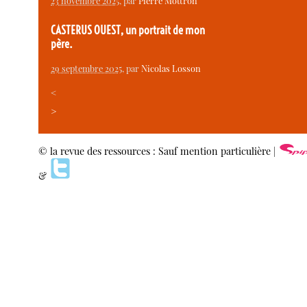
23 novembre 2025
, par
Pierre Mottron
CASTERUS OUEST, un portrait de mon
père.
29 septembre 2025
, par
Nicolas Losson
<
>
© la revue des ressources : Sauf mention particulière |
&