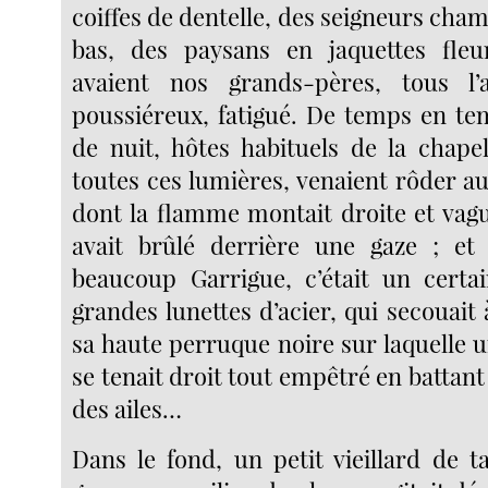
coiffes de dentelle, des seigneurs cha
bas, des paysans en jaquettes fleur
avaient nos grands-pères, tous l’a
poussiéreux, fatigué. De temps en te
de nuit, hôtes habituels de la chapel
toutes ces lumières, venaient rôder a
dont la flamme montait droite et vag
avait brûlé derrière une gaze ; et
beaucoup Garrigue, c’était un certa
grandes lunettes d’acier, qui secouait
sa haute perruque noire sur laquelle 
se tenait droit tout empêtré en battan
des ailes…
Dans le fond, un petit vieillard de ta