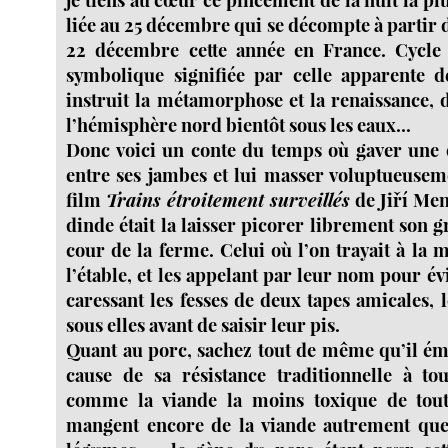
liée au 25 décembre qui se décompte à partir du
22 décembre cette année en France. Cycle
symbolique signifiée par celle apparente d
instruit la métamorphose et la renaissance, 
l’hémisphère nord bientôt sous les eaux...
Donc voici un conte du temps où gaver une o
entre ses jambes et lui masser voluptueuseme
film
Trains étroitement surveillés
de Jiří Men
dinde était la laisser picorer librement son g
cour de la ferme. Celui où l’on trayait à la 
l’étable, et les appelant par leur nom pour évi
caressant les fesses de deux tapes amicales, 
sous elles avant de saisir leur pis.
Quant au porc, sachez tout de même qu’il ém
cause de sa résistance traditionnelle à tou
comme la viande la moins toxique de tout
mangent encore de la viande autrement que 