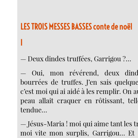
LES TROIS MESSES BASSES
conte de noël
I
— Deux dindes truffées, Garrigou ?…
— Oui, mon révérend, deux dind
bourrées de truffes. J’en sais quelqu
c’est moi qui ai aidé à les remplir. On a
peau allait craquer en rôtissant, tel
tendue…
— Jésus-Maria ! moi qui aime tant les 
moi vite mon surplis, Garrigou… Et 