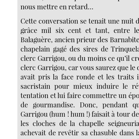
nous mettre en retard…
Cette conversation se tenait une nuit d
grâce mil six cent et tant, entre 
Balaguère, ancien prieur des Barnabit
chapelain gagé des sires de Trinquela
clerc Garrigou, ou du moins ce qu’il cro
clerc Garrigou, car vous saurez que le d
avait pris la face ronde et les traits
sacristain pour mieux induire le r
tentation et lui faire commettre un é
de gourmandise. Donc, pendant qu
Garrigou (hum ! hum !) faisait à tour de
les cloches de la chapelle seigneuri
achevait de revêtir sa chasuble dans la