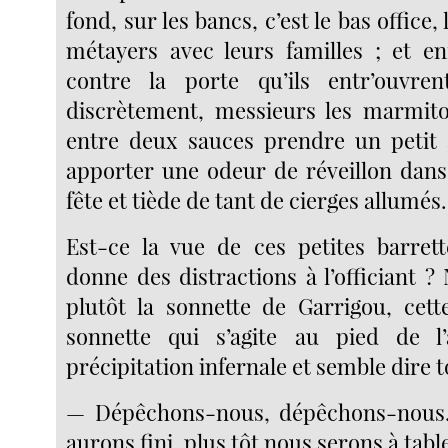
fond, sur les bancs, c’est le bas office, 
métayers avec leurs familles ; et enf
contre la porte qu’ils entr’ouvre
discrètement, messieurs les marmito
entre deux sauces prendre un petit 
apporter une odeur de réveillon dans 
fête et tiède de tant de cierges allumés.
Est-ce la vue de ces petites barret
donne des distractions à l’officiant ?
plutôt la sonnette de Garrigou, cett
sonnette qui s’agite au pied de l
précipitation infernale et semble dire t
— Dépêchons-nous, dépêchons-nous
aurons fini, plus tôt nous serons à tabl