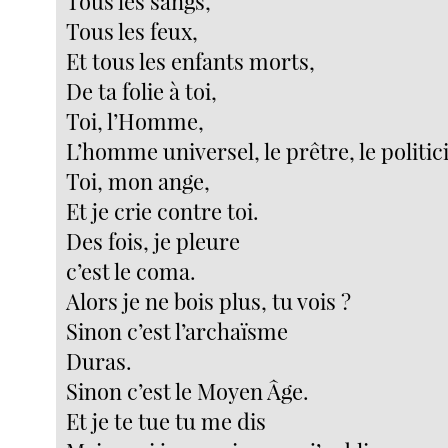
Tous les sangs,
Tous les feux,
Et tous les enfants morts,
De ta folie à toi,
Toi, l’Homme,
L’homme universel, le prêtre, le politici
Toi, mon ange,
Et je crie contre toi.
Des fois, je pleure
c’est le coma.
Alors je ne bois plus, tu vois ?
Sinon c’est l’archaïsme
Duras.
Sinon c’est le Moyen Âge.
Et je te tue tu me dis