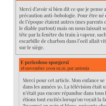
Merci d’avoir si bien dit ce que je pense 
précaution anti-bobologie. Pour être né e
de l’époque étaient autres (mes parents 
le diable partout) mais on nous laissait s
tête par la fenêtre du train à vapeur, sa
escarbille de charbon dans l’oeil allait 
sur le siège.
E pericoloso sporgersi
18 novembre 2009 19:26, par
antonia
Merci pour cet article. Mon enfance se
dans les années 50. La télévision était u
n’était pas encore répandue dans tous 
étions tout excités lorsqu’on voyait la 
"lucarne" en noir et blanc, présente ch