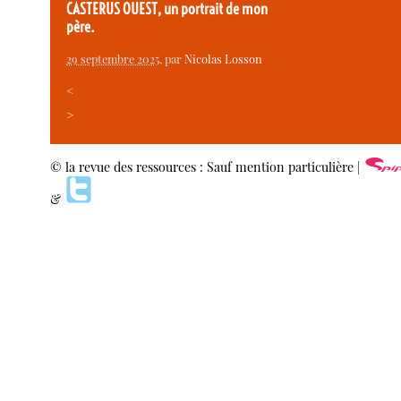
CASTERUS OUEST, un portrait de mon
père.
29 septembre 2025
, par
Nicolas Losson
<
>
© la revue des ressources : Sauf mention particulière |
&