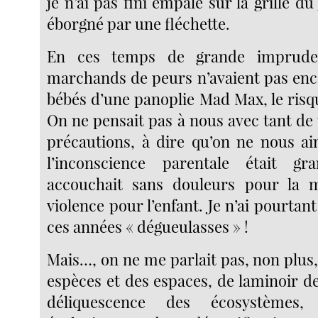
je n’ai pas fini empalé sur la grille d
éborgné par une fléchette.
En ces temps de grande imprude
marchands de peurs n’avaient pas enc
bébés d’une panoplie Mad Max, le risqu
On ne pensait pas à nous avec tant de
précautions, à dire qu’on ne nous a
l’inconscience parentale était g
accouchait sans douleurs pour la 
violence pour l’enfant. Je n’ai pourta
ces années « dégueulasses » !
Mais…, on ne me parlait pas, non plus,
espèces et des espaces, de laminoir de
déliquescence des écosystèmes,