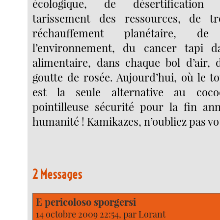
écologique, de désertification
tarissement des ressources, de t
réchauffement planétaire, de
l’environnement, du cancer tapi 
alimentaire, dans chaque bol d’air,
goutte de rosée. Aujourd’hui, où le t
est la seule alternative au coc
pointilleuse sécurité pour la fin a
humanité ! Kamikazes, n’oubliez pas vo
2 Messages
E pericoloso sporgersi
14 octobre 2009 22:54, par
Lorant