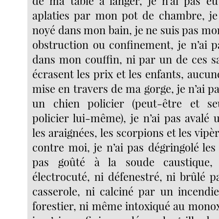
de ma table à langer, je n’ai pas eu
aplaties par mon pot de chambre, je
noyé dans mon bain, je ne suis pas mo
obstruction ou confinement, je n’ai p
dans mon couffin, ni par un de ces sa
écrasent les prix et les enfants, aucun
mise en travers de ma gorge, je n’ai 
un chien policier (peut-être et s
policier lui-même), je n’ai pas avalé
les araignées, les scorpions et les vipè
contre moi, je n’ai pas dégringolé les e
pas goûté à la soude caustique, 
électrocuté, ni défenestré, ni brûlé 
casserole, ni calciné par un incend
forestier, ni même intoxiqué au mono