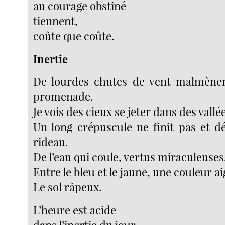
au courage obstiné
tiennent,
coûte que coûte.
Inertie
De lourdes chutes de vent malmènen
promenade.
Je vois des cieux se jeter dans des vallée
Un long crépuscule ne finit pas et d
rideau.
De l’eau qui coule, vertus miraculeuses
Entre le bleu et le jaune, une couleur ai
Le sol râpeux.
L’heure est acide
dans l’inertie du jour.