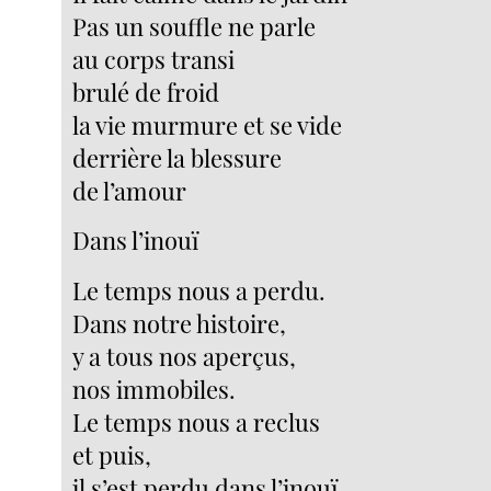
Pas un souffle ne parle
au corps transi
brulé de froid
la vie murmure et se vide
derrière la blessure
de l’amour
Dans l’inouï
Le temps nous a perdu.
Dans notre histoire,
y a tous nos aperçus,
nos immobiles.
Le temps nous a reclus
et puis,
il s’est perdu dans l’inouï,