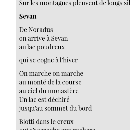
Sur les montagnes pleuvent de longs si
Sevan
De Noradus
on arrive à Sevan
au lac poudreux
qui se cogne à l’hiver
On marche on marche
au monté de la course
au ciel du monastère
Un lac est déchiré
jusqu’au sommet du bord
Blotti dans le creux
qui s’accroche aux rochers