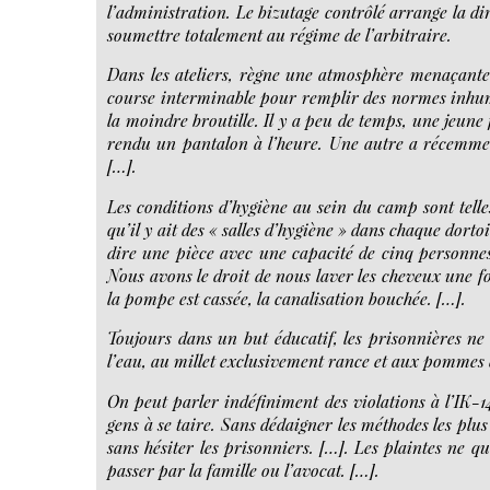
l’administration. Le bizutage contrôlé arrange la d
soumettre totalement au régime de l’arbitraire.
Dans les ateliers, règne une atmosphère menaçant
course interminable pour remplir des normes inhumai
la moindre broutille. Il y a peu de temps, une jeune 
rendu un pantalon à l’heure. Une autre a récemmen
[…].
Les conditions d’hygiène au sein du camp sont telle
qu’il y ait des « salles d’hygiène » dans chaque dortoi
dire une pièce avec une capacité de cinq personnes
Nous avons le droit de nous laver les cheveux une f
la pompe est cassée, la canalisation bouchée. […].
Toujours dans un but éducatif, les prisonnières ne
l’eau, au millet exclusivement rance et aux pommes d
On peut parler indéfiniment des violations à l’IK-14
gens à se taire. Sans dédaigner les méthodes les plus
sans hésiter les prisonniers. […]. Les plaintes ne q
passer par la famille ou l’avocat. […].