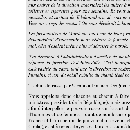
aux ordres de la direction exhortaient les autres à 
toilettes et cigarettes pour une semaine. Et vous s
nouvelles, et surtout de Tolokonnikova, si vous n
Vous avez reçu des coups ? On vous déchirait la bouch
Les prisonnières de Mordovie ont peur de leur pro
demandaient d’intervenir pour réduire la journée 
moi, elles n’osaient même plus m’adresser la parole.
J’ai demandé à l’administration d’arrêter de monter
réponse, la pression s’est intensifiée. C’est pourq
esclavagiste du camp tant que la direction ne respec
humains, et non du bétail expulsé du champ légal pou
Traduit du russe par Veronika Dorman. Original 
Nous appelons donc chacune et chacun à faire p
ministres, président de la République), mais aus
afin d’interpeller le pouvoir russe sur le sort 
d’hommes et de femmes - dont de nombreux oppos
France et l’Europe ont le pouvoir d’intervenir 
Goulag, c’est à nous citoyens de faire pression à 