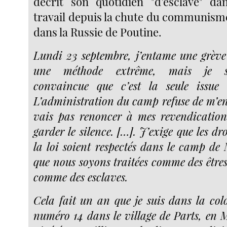
décrit son quotidien "d’esclave" 
travail depuis la chute du communisme
dans la Russie de Poutine.
Lundi 23 septembre, j’entame une grève 
une méthode extrême, mais je s
convaincue que c’est la seule issue 
L’administration du camp refuse de m’en
vais pas renoncer à mes revendication
garder le silence. […]. J’exige que les dr
la loi soient respectés dans le camp de 
que nous soyons traitées comme des être
comme des esclaves.
Cela fait un an que je suis dans la colo
numéro 14 dans le village de Parts, en M