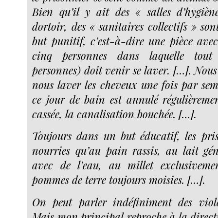
Bien qu’il y ait des « salles d’hygiè
dortoir, des « sanitaires collectifs » son
but punitif, c’est-à-dire une pièce ave
cinq personnes dans laquelle tou
personnes) doit venir se laver. […]. Nous
nous laver les cheveux une fois par s
ce jour de bain est annulé régulièreme
cassée, la canalisation bouchée. […].
Toujours dans un but éducatif, les pri
nourries qu’au pain rassis, au lait gé
avec de l’eau, au millet exclusivem
pommes de terre toujours moisies. […].
On peut parler indéfiniment des viola
Mais mon principal reproche à la directi