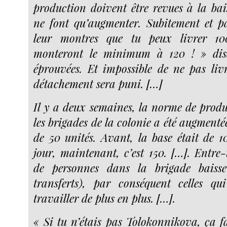
production doivent être revues à la bais
ne font qu’augmenter. Subitement et p
leur montres que tu peux livrer 100
monteront le minimum à 120 ! » dise
éprouvées. Et impossible de ne pas livr
détachement sera puni. […]
Il y a deux semaines, la norme de produ
les brigades de la colonie a été augmenté
de 50 unités. Avant, la base était de 
jour, maintenant, c’est 150. […]. Entre
de personnes dans la brigade baisse
transferts), par conséquent celles qu
travailler de plus en plus. […].
« Si tu n’étais pas Tolokonnikova, ça f