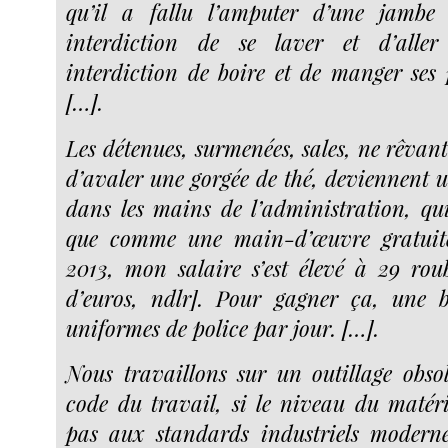
qu’il a fallu l’amputer d’une jambe 
interdiction de se laver et d’aller
interdiction de boire et de manger ses 
[…].
Les détenues, surmenées, sales, ne rêvan
d’avaler une gorgée de thé, deviennent u
dans les mains de l’administration, qu
que comme une main-d’œuvre gratuite
2013, mon salaire s’est élevé à 29 rou
d’euros, ndlr]. Pour gagner ça, une 
uniformes de police par jour. […].
Nous travaillons sur un outillage obso
code du travail, si le niveau du matér
pas aux standards industriels moderne