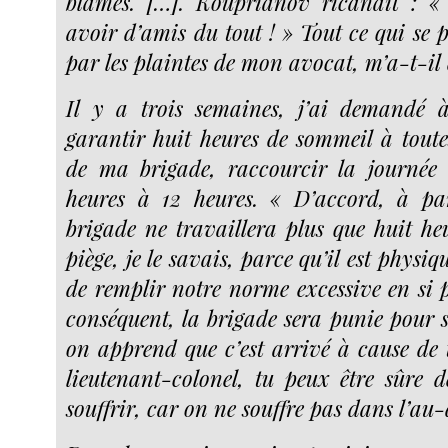
blâmes. […]. Kouprianov ricanait : «
avoir d’amis du tout ! » Tout ce qui se p
par les plaintes de mon avocat, m’a-t-il 
Il y a trois semaines, j’ai demandé
garantir huit heures de sommeil à toutes
de ma brigade, raccourcir la journée 
heures à 12 heures. « D’accord, à par
brigade ne travaillera plus que huit heu
piège, je le savais, parce qu’il est physi
de remplir notre norme excessive en si 
conséquent, la brigade sera punie pour s
on apprend que c’est arrivé à cause de t
lieutenant-colonel, tu peux être sûre 
souffrir, car on ne souffre pas dans l’au-