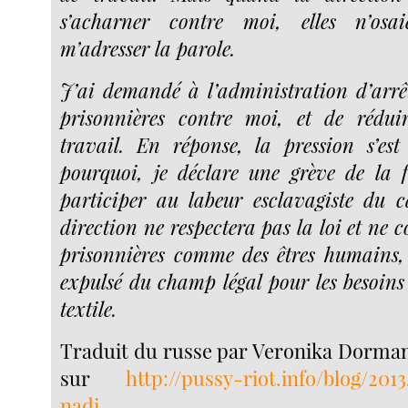
s’acharner contre moi, elles n’os
m’adresser la parole.
J’ai demandé à l’administration d’arrê
prisonnières contre moi, et de rédui
travail. En réponse, la pression s’est i
pourquoi, je déclare une grève de la 
participer au labeur esclavagiste du 
direction ne respectera pas la loi et ne c
prisonnières comme des êtres humains,
expulsé du champ légal pour les besoins
textile.
Traduit du russe par Veronika Dorman.
sur
http://pussy-riot.info/blog/201
nadi
.