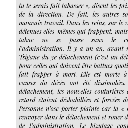
tu te serais fait tabasser », disent les p
de la direction. De fait, les autres s
mauvais travail. Dans les reins, sur le v
détenues elles-mêmes qui frappent, mai
tabac ne se passe sans le co
l’administration. Il y a un an, avant
Tsigane du 3e détachement (c’est un dé
pour celles qui doivent être battues quot
fait frapper à mort. Elle est morte à 
causes du décès ont été dissimulées
détachement, les nouvelles couturières
retard étaient déshabillées et forcées d
Personne n’ose porter plainte car la « 
renvoyer dans le détachement et rouer d
de l’administration. Le bizutage con