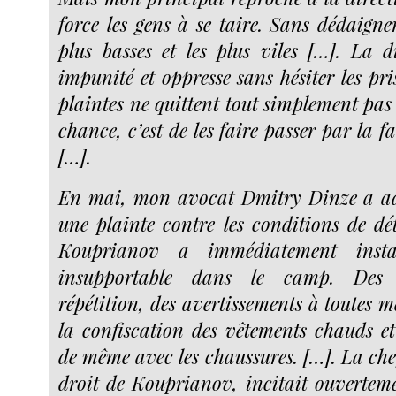
force les gens à se taire. Sans dédaigne
plus basses et les plus viles […]. La d
impunité et oppresse sans hésiter les pri
plaintes ne quittent tout simplement pas
chance, c’est de les faire passer par la f
[…].
En mai, mon avocat Dmitry Dinze a ad
une plainte contre les conditions de dét
Kouprianov a immédiatement inst
insupportable dans le camp. Des 
répétition, des avertissements à toutes 
la confiscation des vêtements chauds e
de même avec les chaussures. […]. La che
droit de Kouprianov, incitait ouverteme