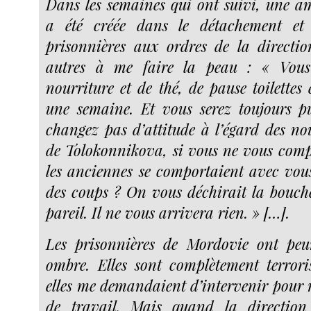
Dans les semaines qui ont suivi, une a
a été créée dans le détachement et l
prisonnières aux ordres de la directio
autres à me faire la peau : « Vous 
nourriture et de thé, de pause toilettes 
une semaine. Et vous serez toujours p
changez pas d’attitude à l’égard des nou
de Tolokonnikova, si vous ne vous com
les anciennes se comportaient avec vou
des coups ? On vous déchirait la bouche
pareil. Il ne vous arrivera rien. » […].
Les prisonnières de Mordovie ont peu
ombre. Elles sont complètement terrori
elles me demandaient d’intervenir pour r
de travail. Mais quand la directi