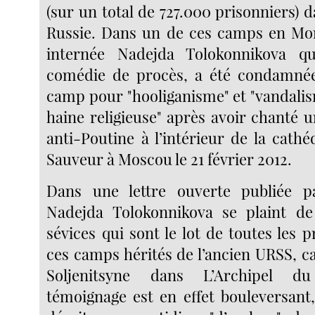
(sur un total de 727.000 prisonniers)
Russie. Dans un de ces camps en Mor
internée Nadejda Tolokonnikova q
comédie de procès, a été condamné
camp pour "hooliganisme" et "vandalis
haine religieuse" après avoir chanté 
anti-Poutine à l’intérieur de la cath
Sauveur à Moscou le 21 février 2012.
Dans une lettre ouverte publiée p
Nadejda Tolokonnikova se plaint de
sévices qui sont le lot de toutes les 
ces camps hérités de l’ancien URSS, c
Soljenitsyne dans L’Archipel d
témoignage est en effet bouleversant