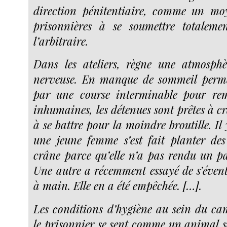
direction pénitentiaire, comme un moy
prisonnières à se soumettre totalem
l’arbitraire.
Dans les ateliers, règne une atmosph
nerveuse. En manque de sommeil perma
par une course interminable pour re
inhumaines, les détenues sont prêtes à cr
à se battre pour la moindre broutille. Il
une jeune femme s’est fait planter de
crâne parce qu’elle n’a pas rendu un pa
Une autre a récemment essayé de s’évent
à main. Elle en a été empêchée. […].
Les conditions d’hygiène au sein du cam
le prisonnier se sent comme un animal sa