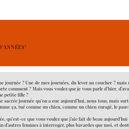
D’ANNÉES"
ne journée ? Une de mes journées, du lever au coucher ? mais
e comment ? Mais vous voulez que je vous parle d’hier, d’av
 petite fille ?
une sacrée journée qu’on a eue aujourd’hui, nous tous, mais sur
 comme ça, tué comme un chien, comme un chien enragé, le pauv
e, qu’est-ce que vous voulez que j’aie fait de beau aujourd’hui 
coin d’autres femmes à interroger, plus bavardes que moi, et dont