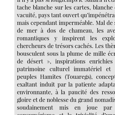
tache blanche sur les cartes, blanche
vacuité, pays tant ouvert qu’impénétrab
mais cependant imperméable. Mal de s
de mer à dos de chameau, les ave
romantiques y inspirent les expl
chercheurs de trésors cachés. Les thè
bousculent sous la plume de mille écr
de désert », inspirations enrichies
patrimoine culturel immatériel e
peuples Hamites (Touaregs), concept
exaltant induit par la patiente adaptat
environnante, à la paucité des resso
gloire et de noblesse du grand nomadi
soudainement mis en joue par l