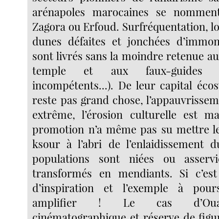
arénapoles marocaines se nomment
Zagora ou Erfoud. Surfréquentation, l
dunes défaites et jonchées d’immond
sont livrés sans la moindre retenue 
temple et aux faux-guides (
incompétents...). De leur capital éco
reste pas grand chose, l’appauvrissem
extrême, l’érosion culturelle est ma
promotion n’a même pas su mettre le
ksour à l’abri de l’enlaidissement 
populations sont niées ou asservi
transformés en mendiants. Si c’est
d’inspiration et l’exemple à pour
amplifier ! Le cas d’Ouar
cinématographique et réserve de figu