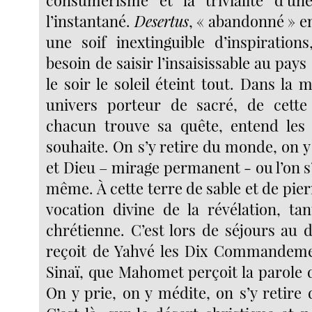
consumérisme et la trivialité d’une
l’instantané.
Desertus
, « abandonné » en 
une soif inextinguible d’inspirations
besoin de saisir l’insaisissable au pays 
le soir le soleil éteint tout. Dans la 
univers porteur de sacré, de cette 
chacun trouve sa quête, entend les 
souhaite. On s’y retire du monde, on 
et Dieu – mirage permanent - ou l’on s
même. À cette terre de sable et de pierr
vocation divine de la révélation, ta
chrétienne. C’est lors de séjours au 
reçoit de Yahvé les Dix Commandeme
Sinaï, que Mahomet perçoit la parole d
On y prie, on y médite, on s’y retire 