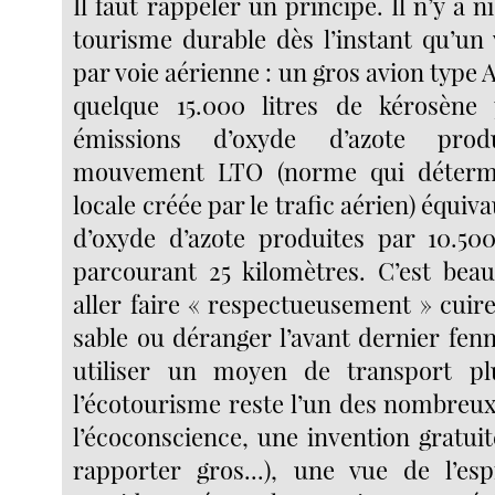
Il faut rappeler un principe. Il n’y a n
tourisme durable dès l’instant qu’un 
par voie aérienne : un gros avion type 
quelque 15.000 litres de kérosène
émissions d’oxyde d’azote pro
mouvement LTO (norme qui détermi
locale créée par le trafic aérien) équiv
d’oxyde d’azote produites par 10.500
parcourant 25 kilomètres. C’est bea
aller faire « respectueusement » cuir
sable ou déranger l’avant dernier fenne
utiliser un moyen de transport pl
l’écotourisme reste l’un des nombreu
l’écoconscience, une invention gratui
rapporter gros...), une vue de l’es