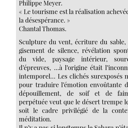
Philippe Meyer.
« Le tourisme est la réalisation achevé
la désespérance. »
Chantal Thomas.
Sculpture du vent, écriture du sable,
gisement de silence, révélation spon
du vide, paysage intérieur, sour
d’épreuves, ...à l’origine était l’incon
intemporel… Les clichés surexposés 
pour traduire l’émotion envoûtante d
dépouillement, de soif et de fai
perpétuée veut que le désert trempe l
soit le cadre privilégié de la cont
méditation.
Il n’y a pas si longtemps le Sahara n’ét