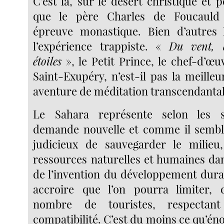
C’est là, sur le désert christique et 
que le père Charles de Foucauld 
épreuve monastique. Bien d’autres l
l’expérience trappiste. «
Du vent, 
étoiles
», le Petit Prince, le chef-d’œu
Saint-Exupéry, n’est-il pas la meilleu
aventure de méditation transcendantal
Le Sahara représente selon les s
demande nouvelle et comme il sembl
judicieux de sauvegarder le milieu,
ressources naturelles et humaines dan
de l’invention du développement durab
accroire que l’on pourra limiter, d
nombre de touristes, respectan
compatibilité. C’est du moins ce qu’én