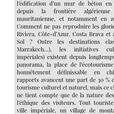
l’édification d’un mur de béton en f
depuis la frontière algérienne
mauritanienne, et notamment en z
Comment ne pas reproduire les glori
Riviera, Côte-d’Azur, Costa Brava et 
Sol ? Outre les destinations clas
Marrakech...), les initiatives cult
impériales) existent depuis longtemp
panorama, la place de l’écotourism
honnêtement définissable en chif
rapports avancent une part de 30 % d
tourisme culturel et naturel, mais ce c
ne tient compte que de la nature des
l’éthique des visiteurs. Tout tourist
ville impériale, un village de mont