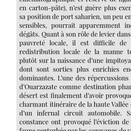
en carton-pâte), n’est guère plus exe
sa position de port saharien, un peu en 
sensibles, pourrait apparemment i
dégâts. Quant à son rôle de levier dans 
pauvreté locale, il est difficile d
redistribution locale de la manne t
plutôt sur la naissance d’une impitoy
dont sont sorties plus enrichies en
dominantes. L’une des répercussions
d’Ouarzazate comme destination phar
désert est finalement d’avoir provoqu
charmant itinéraire de la haute Vallée
d’un infernal circuit automobile. 
constance ont provoqué l’éviction de 
faune perturbée par les caravanes de v