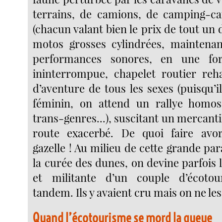
terrains, de camions, de camping-ca
(chacun valant bien le prix de tout un d
motos grosses cylindrées, maintena
performances sonores, en une for
ininterrompue, chapelet routier reh
d’aventure de tous les sexes (puisqu’il
féminin, on attend un rallye homos
trans-genres...), suscitant un mercant
route exacerbé. De quoi faire avor
gazelle ! Au milieu de cette grande pa
la curée des dunes, on devine parfois
et militante d’un couple d’écotou
tandem. Ils y avaient cru mais on ne le
Quand l’écotourisme se mord la queue