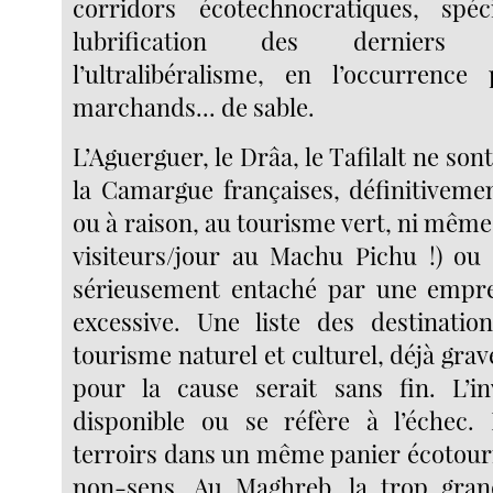
corridors écotechnocratiques, spéc
lubrification des derniers
l’ultralibéralisme, en l’occurrenc
marchands... de sable.
L’Aguerguer, le Drâa, le Tafilalt ne son
la Camargue françaises, définitivemen
ou à raison, au tourisme vert, ni même
visiteurs/jour au Machu Pichu !) ou
sérieusement entaché par une emprei
excessive. Une liste des destinatio
tourisme naturel et culturel, déjà gr
pour la cause serait sans fin. L’in
disponible ou se réfère à l’échec. 
terroirs dans un même panier écotouri
non-sens. Au Maghreb, la trop grand