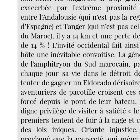
exacerbée par l’extrême proximité
entre l’Andalousie (qui n’est pas la rég
d’Espagne) et Tanger (qui n’est pas cel
du Maroc), il y a 14 km et une perte d
de 14 % ! L’invité occidental fait ains
hôte une inévitable convoitise. La gé
de l’amphitryon du Sud marocain, pa
chaque jour sa vie dans le détroit d
tenter de gagner un Eldorado dérisoire 
aventuriers de pacotille croisent ces c
forcé depuis le pont de leur bateau, 
digne privilège de visiter à satiété « l
premiers tentent de fuir à la nage et c
des lois iniques. Criante injustic
proclamé que la pauvreté, qui mène 