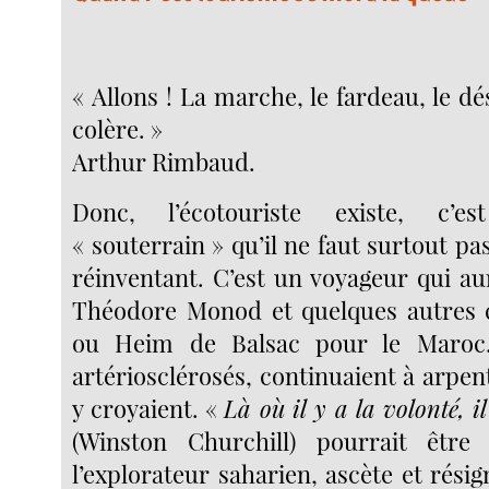
« Allons ! La marche, le fardeau, le dés
colère. »
Arthur Rimbaud.
Donc, l’écotouriste existe, c’e
« souterrain » qu’il ne faut surtout pa
réinventant. C’est un voyageur qui au
Théodore Monod et quelques autre
ou Heim de Balsac pour le Maroc.
artériosclérosés, continuaient à arpente
y croyaient. «
Là où il y a la volonté, 
(Winston Churchill) pourrait êtr
l’explorateur saharien, ascète et résig