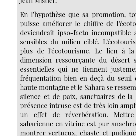
Jean Mistler.
En l’hypothèse que sa promotion, to
puisse améliorer le chiffre de l’écot
deviendrait ipso-facto incompatible a
sensibles du milieu ciblé. L’écotouri
plus de l’écotourisme. Le lien à la
dimension ressourçante du désert 
essentielles qui ne tiennent justem
fréquentation bien en deçà du seuil 
haute montagne et le Sahara se ressem
silence et de paix, sanctuaires de la
présence intruse est de très loin amp
un effet de réverbération. Mettre 
saharienne en vitrine est pur anachro
montrer vertueux, chaste et pudique