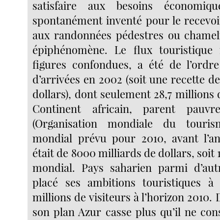
satisfaire aux besoins économiq
spontanément inventé pour le recevoi
aux randonnées pédestres ou chameli
épiphénomène. Le flux touristique 
figures confondues, a été de l’ordre
d’arrivées en 2002 (soit une recette de
dollars), dont seulement 28,7 millions 
Continent africain, parent pauv
(Organisation mondiale du touris
mondial prévu pour 2010, avant l’an
était de 8000 milliards de dollars, soit 
mondial. Pays saharien parmi d’aut
placé ses ambitions touristiques à
millions de visiteurs à l’horizon 2010. 
son plan Azur casse plus qu’il ne cons