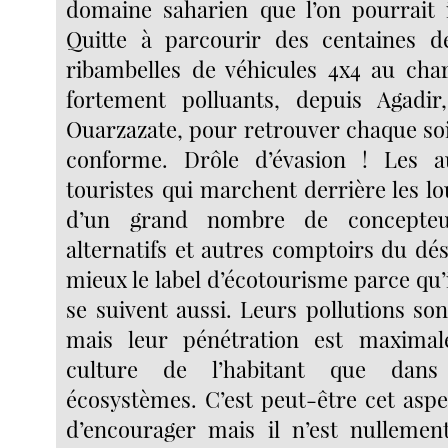
domaine saharien que l’on pourrait 
Quitte à parcourir des centaines d
ribambelles de véhicules 4x4 au cha
fortement polluants, depuis Agadi
Ouarzazate, pour retrouver chaque soir
conforme. Drôle d’évasion ! Les au
touristes qui marchent derrière les lou
d’un grand nombre de concepteurs
alternatifs et autres comptoirs du dé
mieux le label d’écotourisme parce qu’il
se suivent aussi. Leurs pollutions so
mais leur pénétration est maximal
culture de l’habitant que dans 
écosystèmes. C’est peut-être cet aspe
d’encourager mais il n’est nullemen