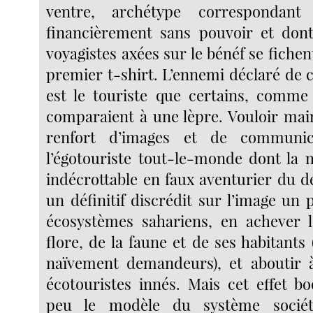
ventre, archétype correspondan
financièrement sans pouvoir et dont
voyagistes axées sur le bénéf se fich
premier t-shirt. L’ennemi déclaré de 
est le touriste que certains, comme
comparaient à une lèpre. Vouloir mai
renfort d’images et de communica
l’égotouriste tout-le-monde dont la 
indécrottable en faux aventurier du dé
un définitif discrédit sur l’image un
écosystèmes sahariens, en achever l
flore, de la faune et de ses habitants
naïvement demandeurs), et aboutir à f
écotouristes innés. Mais cet effet 
peu le modèle du système sociét