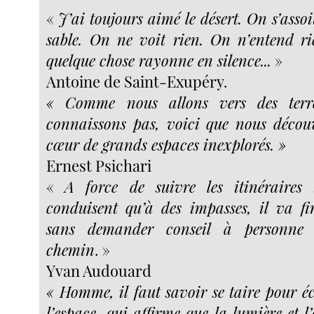
«
J’ai toujours aimé le désert. On s’asso
sable. On ne voit rien. On n’entend r
quelque chose rayonne en silence...
»
Antoine de Saint-Exupéry.
« Comme nous allons vers des ter
connaissons pas, voici que nous décou
cœur de grands espaces inexplorés. »
Ernest Psichari
«
A force de suivre les itinéraires
conduisent qu’à des impasses, il va fi
sans demander conseil à personne
chemin
. »
Yvan Audouard
« Homme, il faut savoir se taire pour éc
l’espace, qui affirme que la lumière et 