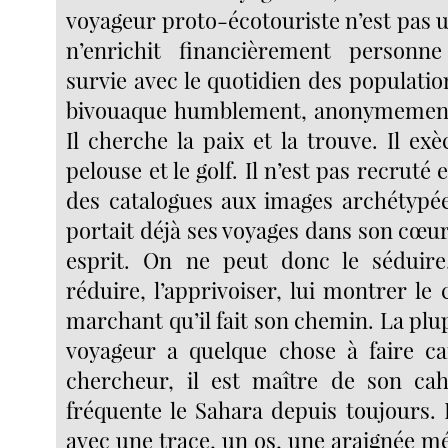
voyageur proto-écotouriste n’est pas une
n’enrichit financièrement personn
survie avec le quotidien des populations
bivouaque humblement, anonymement,
Il cherche la paix et la trouve. Il exèc
pelouse et le golf. Il n’est pas recruté
des catalogues aux images archétypées
portait déjà ses voyages dans son cœu
esprit. On ne peut donc le séduire,
réduire, l’apprivoiser, lui montrer le
marchant qu’il fait son chemin. La plu
voyageur a quelque chose à faire ca
chercheur, il est maître de son cah
fréquente le Sahara depuis toujours. 
avec une trace, un os, une araignée m