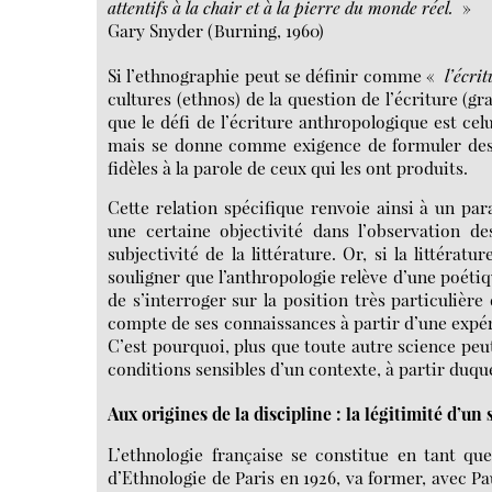
attentifs à la chair et à la pierre du monde réel.
»
Gary Snyder (Burning, 1960)
Si l’ethnographie peut se définir comme «
l’écrit
cultures (ethnos) de la question de l’écriture (gr
que le défi de l’écriture anthropologique est cel
mais se donne comme exigence de formuler des s
fidèles à la parole de ceux qui les ont produits.
Cette relation spécifique renvoie ainsi à un pa
une certaine objectivité dans l’observation de
subjectivité de la littérature. Or, si la littéra
souligner que l’anthropologie relève d’une poétiq
de s’interroger sur la position très particulière
compte de ses connaissances à partir d’une expér
C’est pourquoi, plus que toute autre science peut-
conditions sensibles d’un contexte, à partir duque
Aux origines de la discipline : la légitimité d’un 
L’ethnologie française se constitue en tant qu
d’Ethnologie de Paris en 1926, va former, avec Pa