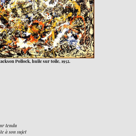
ckson Pollock, huile sur toile, 1952.
ur tendu
te à son sujet