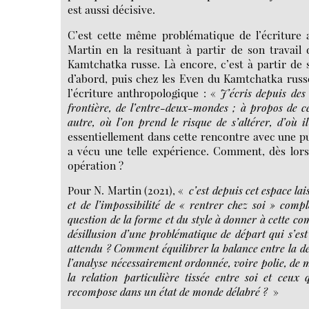
est aussi décisive.
C’est cette même problématique de l’écriture a
Martin en la resituant à partir de son travail
Kamtchatka russe. Là encore, c’est à partir de s
d’abord, puis chez les Even du Kamtchatka russe
l’écriture anthropologique : «
J’écris depuis des
frontière, de l’entre-deux-mondes ; à propos de ce
autre, où l’on prend le risque de s’altérer, d’où il
essentiellement dans cette rencontre avec une pu
a vécu une telle expérience. Comment, dès lors,
opération ?
Pour N. Martin (2021), «
c’est depuis cet espace la
et de l’impossibilité de « rentrer chez soi » com
question de la forme et du style à donner à cette com
désillusion d’une problématique de départ qui s’est 
attendu ? Comment équilibrer la balance entre la de
l’analyse nécessairement ordonnée, voire polie, de m
la relation particulière tissée entre soi et ceux
recompose dans un état de monde délabré ?
»