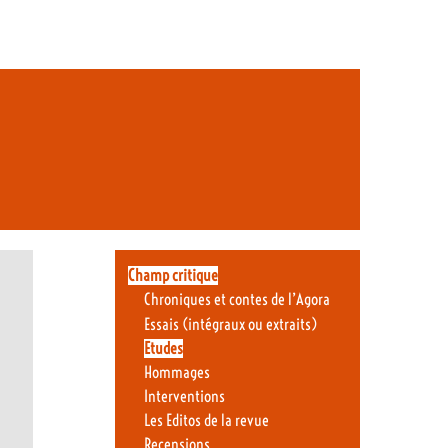
Champ critique
Chroniques et contes de l’Agora
Essais (intégraux ou extraits)
Etudes
Hommages
Interventions
Les Editos de la revue
Recensions