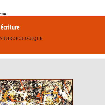
riture
l’écriture
 ANTHROPOLOGIQUE