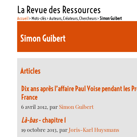
La Revue des Ressources
Accueil
> Mots-clés > Auteurs, Créateurs, Chercheurs >
Simon Guibert
Simon Guibert
Articles
Dix ans après l’affaire Paul Voise pendant les P
France
6 avril 2012, par
Simon Guibert
Là-bas
- chapitre 1
19 octobre 2013, par
Joris-Karl Huysmans