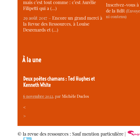
mais c’est tout comme : c’est Aurélie
Inscrivez-vous à 
Filipetti qui a (…)
de la RdR
(Envoye
ni contenu)
29 août 2017 –
Encore un grand merci à
la Revue des Ressources, à Louise
Desrenards et (…)
À la une
Deux poètes chamans : Ted Hughes et
Kenneth White
6 novembre 2022
, par
Michèle Duclos
<
>
© la revue des ressources : Sauf mention particulière |