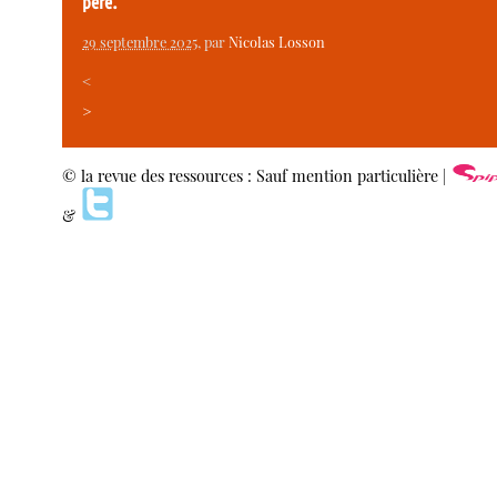
père.
29 septembre 2025
, par
Nicolas Losson
<
>
© la revue des ressources : Sauf mention particulière |
&