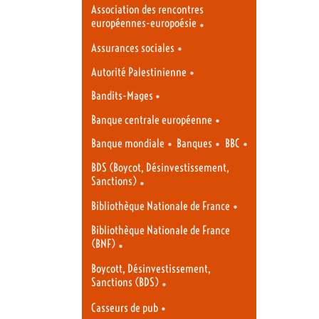
Association des rencontres
européennes-europoésie
•
•
Assurances sociales
•
Autorité Palestinienne
•
Bandits-Mages
•
Banque centrale européenne
•
•
•
Banque mondiale
Banques
BBC
BDS (Boycot, Désinvestissement,
Sanctions)
•
•
Bibliothèque Nationale de France
Bibliothèque Nationale de France
(BNF)
•
Boycott, Désinvestissement,
Sanctions (BDS)
•
•
Casseurs de pub