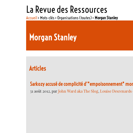
La Revue des Ressources
Accueil
> Mots-clés > Organisations (toutes) >
Morgan Stanley
Morgan Stanley
Articles
Sarkozy accusé de complicité d’"empoisonnement" mortel
31 août 2012, par
John Ward aka The Slog
,
Louise Desrenards (