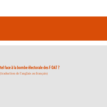
 face à la bombe électorale des F OAT ?
traduction de l’anglais au français)