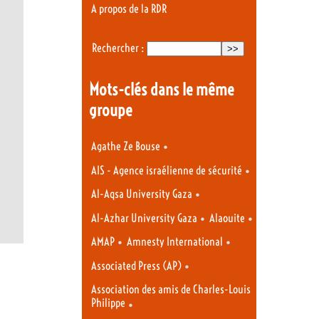
A propos de la RDR
Rechercher :
Mots-clés dans le même
groupe
•
Agathe Ze Bouse
•
AIS - Agence israélienne de sécurité
•
Al-Aqsa University Gaza
•
•
Al-Azhar University Gaza
Alaouite
•
•
AMAP
Amnesty International
•
Associated Press (AP)
Association des amis de Charles-Louis
Philippe
•