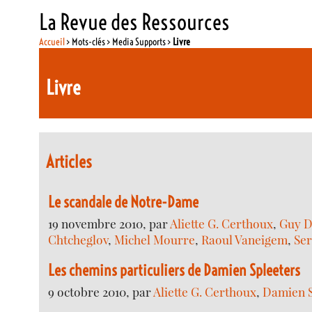
La Revue des Ressources
Accueil
> Mots-clés > Media Supports >
Livre
Livre
Articles
Le scandale de Notre-Dame
19 novembre 2010, par
Aliette G. Certhoux
,
Guy 
Chtcheglov
,
Michel Mourre
,
Raoul Vaneigem
,
Ser
Les chemins particuliers de Damien Spleeters
9 octobre 2010, par
Aliette G. Certhoux
,
Damien S