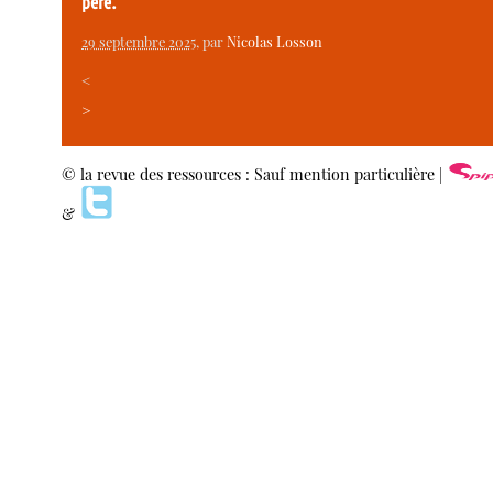
père.
29 septembre 2025
, par
Nicolas Losson
<
>
© la revue des ressources : Sauf mention particulière |
&