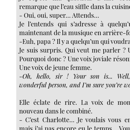
remarque que l’eau siffle dans la cuisin
- Oui, oui, super... Attends...
Je l’entends qui s’adresse à quelqu’
maintenant de la musique en arrière-f
-Euh, papa ? Il y a quelqu’un qui voudrai
Je suis surpris. Qui veut me parler ?
Pourquoi donc ? Une voix joviale réson
Une voix de jeune femme.
-Oh, hello, sir ! Your son is... Wel
wonderful person, and I’m sure you’re wo
Elle éclate de rire. La voix de mon
nouveau dans le combiné.
- C’est Charlotte... Je voulais vous e
mais j’ai pas encore eu le temps... Vous