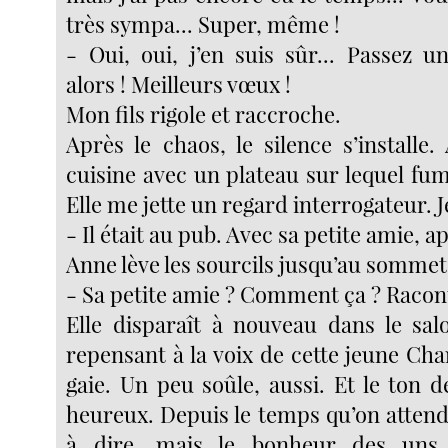
très sympa... Super, même !
- Oui, oui, j’en suis sûr... Passez u
alors ! Meilleurs vœux !
Mon fils rigole et raccroche.
Après le chaos, le silence s’installe
cuisine avec un plateau sur lequel fu
Elle me jette un regard interrogateur. J
- Il était au pub. Avec sa petite amie,
Anne lève les sourcils jusqu’au sommet
- Sa petite amie ? Comment ça ? Racont
Elle disparaît à nouveau dans le salo
repensant à la voix de cette jeune Cha
gaie. Un peu soûle, aussi. Et le ton de
heureux. Depuis le temps qu’on attenda
à dire, mais le bonheur des uns,