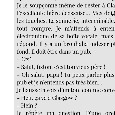
Je le soupçonne même de rester à Gl
l’excellente bière écossaise... Mes doi
les touches. La sonnerie, interminabl
tout rompre. Je m’attends à ente
électronique de sa boîte vocale, mais 
répond. Il y a un brouhaha indescript
fond. Il doit être dans un pub.
-
Yes
?
- Salut, fiston, c’est ton vieux père !
- Oh salut, papa ! Tu peux parler plus 
pub et je n’entends pas très bien...
Je hausse la voix d’un ton, comme con
- Heu, ça va à Glasgow ?
- Hein ?
Je répète ma question. D’une oreill