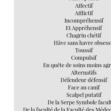
Affectif
Afflictif
Incompréhensif
Et Appréhensif
Chagrin chétif
Hâve sans havre obsess
Toussif
Compulsif
En quête de soins moins agr
Alternatifs
Défendeur défensif
Face au canif
Scalpel putatif
De la Serpe Symbole facult
De la faculté de la Faculté des Méde