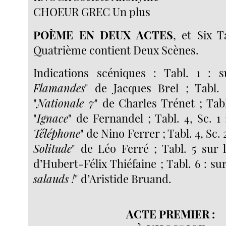
CHOEUR GREC Un plus
POÈME EN DEUX ACTES
, et Six T
Quatrième contient Deux Scènes.
Indications scéniques : Tabl. 1 : s
Flamandes
" de Jacques Brel ; Tabl. 
"
Nationale 7
" de Charles Trénet ; Tabl.
"
Ignace
" de Fernandel ; Tabl. 4, Sc. 1 :
Téléphone
" de Nino Ferrer ; Tabl. 4, Sc. 2
Solitude
" de Léo Ferré ; Tabl. 5 sur l
d’Hubert-Félix Thiéfaine ; Tabl. 6 : sur 
salauds !
" d’Aristide Bruand.
ACTE PREMIER
: