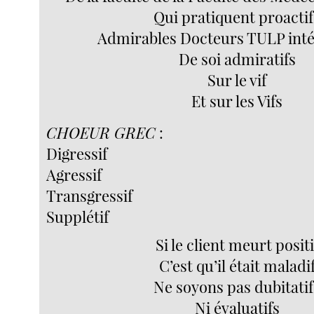
Qui pratiquent proactif
Admirables Docteurs TULP inté
De soi admiratifs
Sur le vif
Et sur les Vifs
CHOEUR GREC
:
Digressif
Agressif
Transgressif
Supplétif
Si le client meurt positi
C’est qu’il était maladi
Ne soyons pas dubitatif
Ni évaluatifs