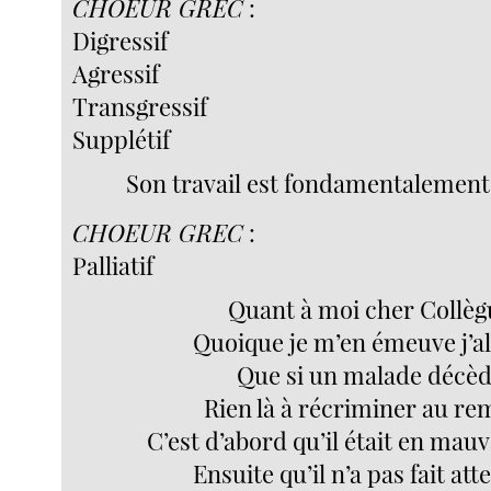
CHOEUR GREC
:
Digressif
Agressif
Transgressif
Supplétif
Son travail est fondamentalement
CHOEUR GREC
:
Palliatif
Quant à moi cher Collèg
Quoique je m’en émeuve j’a
Que si un malade décè
Rien là à récriminer au r
C’est d’abord qu’il était en mauv
Ensuite qu’il n’a pas fait att