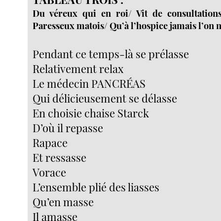
Du véreux qui en roi/ Vit de consultations
Paresseux matois/ Qu’à l’hospice jamais l’on n
Pendant ce temps-là se prélasse
Relativement relax
Le médecin PANCRÉAS
Qui délicieusement se délasse
En choisie chaise Starck
D’où il repasse
Rapace
Et ressasse
Vorace
L’ensemble plié des liasses
Qu’en masse
Il amasse