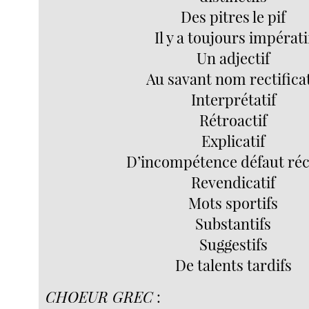
Des pitres le pif
Il y a toujours impérati
Un adjectif
Au savant nom rectificat
Interprétatif
Rétroactif
Explicatif
D’incompétence défaut réc
Revendicatif
Mots sportifs
Substantifs
Suggestifs
De talents tardifs
CHOEUR GREC
: