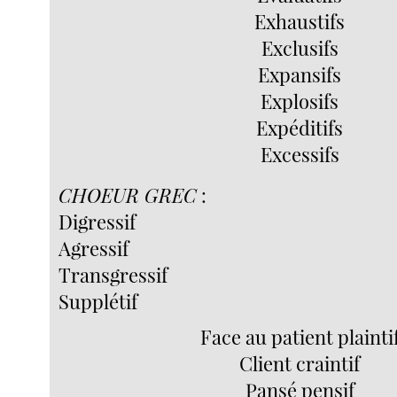
Exhaustifs
Exclusifs
Expansifs
Explosifs
Expéditifs
Excessifs
CHOEUR GREC
:
Digressif
Agressif
Transgressif
Supplétif
Face au patient plainti
Client craintif
Pansé pensif