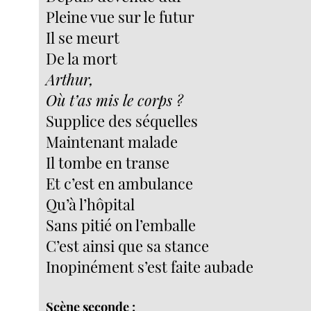
Pleine vue sur le futur
Il se meurt
De la mort
Arthur,
Où t’as mis le corps ?
Supplice des séquelles
Maintenant malade
Il tombe en transe
Et c’est en ambulance
Qu’à l’hôpital
Sans pitié on l’emballe
C’est ainsi que sa stance
Inopinément s’est faite aubade
Scène seconde :