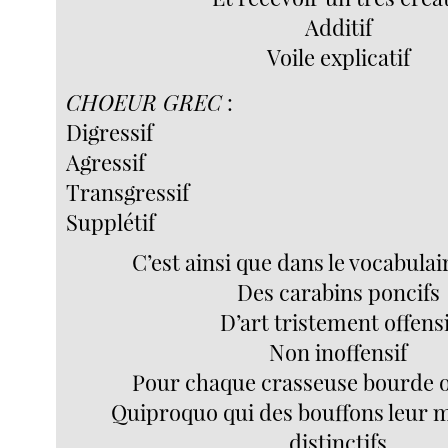
Additif
Voile explicatif
CHOEUR GREC
:
Digressif
Agressif
Transgressif
Supplétif
C’est ainsi que dans le vocabulai
Des carabins poncifs
D’art tristement offensi
Non inoffensif
Pour chaque crasseuse bourde o
Quiproquo qui des bouffons leur mé
distinctifs