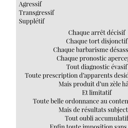
Agressif
Transgressif
Supplétif
Chaque arrêt décisif
Chaque tort disjonctif
Chaque barbarisme désass
Chaque pronostic apercep
Tout diagnostic évasif
Toute prescription d’apparents desid
Mais produit d’un zèle hâ
Et limitatif
Toute belle ordonnance au conten
Mais de résultats subject
Tout oubli accumulati
Enfin toute imposition sans