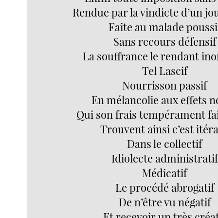
Rendue par la vindicte d’un jo
Faite au malade poussi
Sans recours défensif
La souffrance le rendant ino
Tel Lascif
Nourrisson passif
En mélancolie aux effets n
Qui son frais tempérament fait
Trouvent ainsi c’est itéra
Dans le collectif
Idiolecte administratif
Médicatif
Le procédé abrogatif
De n’être vu négatif
Et recevoir un très créat