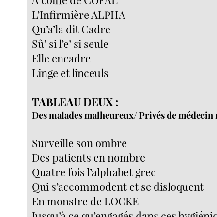
L’Infirmière ALPHA
Qu’a’la dit Cadre
Sû’ si l’e’ si seule
Elle encadre
Linge et linceuls
TABLEAU DEUX :
Des malades malheureux/ Privés de médecin
Surveille son ombre
Des patients en nombre
Quatre fois l’alphabet grec
Qui s’accommodent et se disloquent
En monstre de LOCKE
Jusqu’à ce qu’engagés dans ces hygiéni