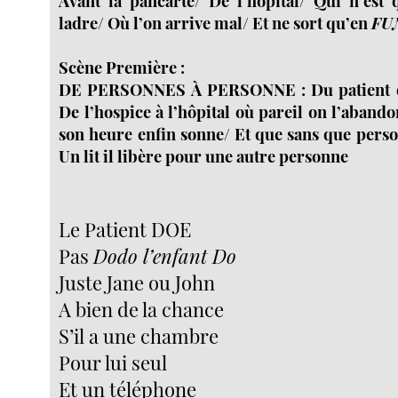
Avant la pancarte/ De l’hôpital/ Qui n’est
ladre/ Où l’on arrive mal/ Et ne sort qu’en
FU
Scène Première :
DE PERSONNES À PERSONNE : Du patient qu
De l’hospice à l’hôpital où pareil on l’aband
son heure enfin sonne/ Et que sans que perso
Un lit il libère pour une autre personne
Le Patient DOE
Pas
Dodo l’enfant Do
Juste Jane ou John
A bien de la chance
S’il a une chambre
Pour lui seul
Et un téléphone