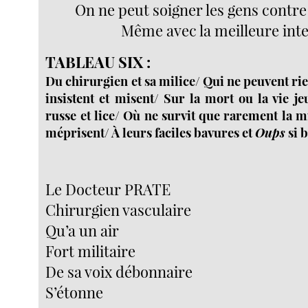
On ne peut soigner les gens contre
Même avec la meilleure int
TABLEAU SIX :
Du chirurgien et sa milice/ Qui ne peuvent rie
insistent et misent/ Sur la mort ou la vie j
russe et lice/ Où ne survit que rarement la mi
méprisent/ À leurs faciles bavures et
Oups
si 
Le Docteur PRATE
Chirurgien vasculaire
Qu’a un air
Fort militaire
De sa voix débonnaire
S’étonne