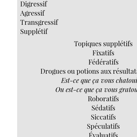
Digressif
Agressif
Transgressif
Supplétif
Topiques supplétifs
Fixatifs
Fédératifs
Drogues ou potions aux résultats
Est-ce que ça vous chatoui
Ou est-ce que ça vous gratou
Roboratifs
Sédatifs
Siccatifs
Spéculatifs
Évaluatifs