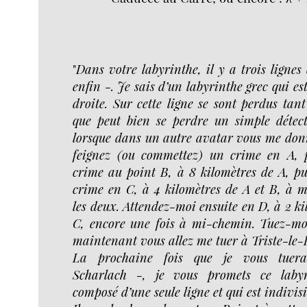
"
Dans votre labyrinthe, il y a trois lignes 
enfin -. Je sais d’un labyrinthe grec qui es
droite. Sur cette ligne se sont perdus tan
que peut bien se perdre un simple détect
lorsque dans un autre avatar vous me donn
feignez (ou commettez) un crime en A, 
crime au point B, à 8 kilomètres de A, pu
crime en C, à 4 kilomètres de A et B, à 
les deux. Attendez-moi ensuite en D, à 2 ki
C, encore une fois à mi-chemin. Tuez-m
maintenant vous allez me tuer à Triste-le-
La prochaine fois que je vous tuera
Scharlach -, je vous promets ce labyr
composé d’une seule ligne et qui est indivisi