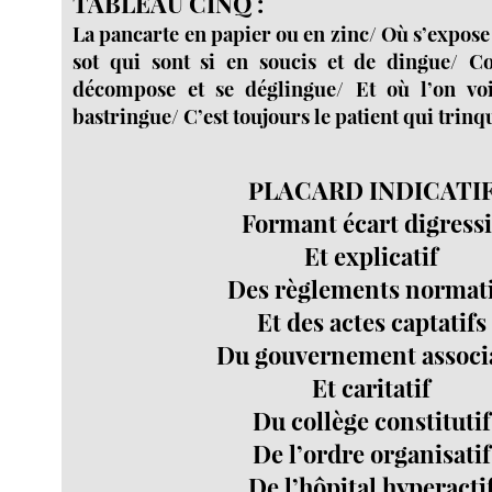
TABLEAU CINQ :
La pancarte en papier ou en zinc/ Où s’expose
sot qui sont si en soucis et de dingue/ C
décompose et se déglingue/ Et où l’on vo
bastringue/ C’est toujours le patient qui trinq
PLACARD INDICATI
Formant écart digressi
Et explicatif
Des règlements normati
Et des actes captatifs
Du gouvernement associa
Et caritatif
Du collège constitutif
De l’ordre organisatif
De l’hôpital hyperacti