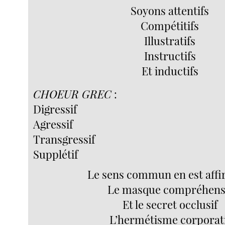
Soyons attentifs
Compétitifs
Illustratifs
Instructifs
Et inductifs
CHOEUR GREC
:
Digressif
Agressif
Transgressif
Supplétif
Le sens commun en est affi
Le masque compréhens
Et le secret occlusif
L’hermétisme corporat