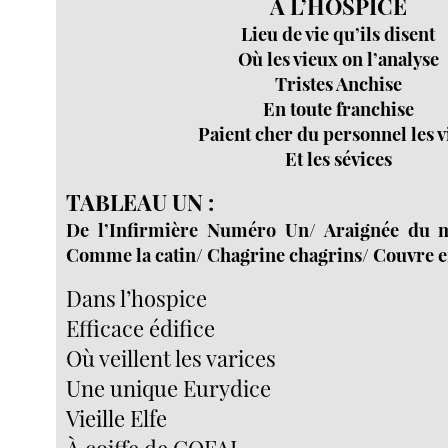
À L’HOSPICE
Lieu de vie qu’ils disent
Où les vieux on l’analyse
Tristes Anchise
En toute franchise
Paient cher du personnel les v
Et les sévices
TABLEAU UN :
De l’Infirmière Numéro Un/ Araignée du m
Comme la catin/ Chagrine chagrins/ Couvre
Dans l’hospice
Efficace édifice
Où veillent les varices
Une unique Eurydice
Vieille Elfe
À coiffe de COFAL