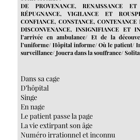
DE PROVENANCE, RENAISSANCE ET
RÉPUGNANCE, VIGILANCE ET ROUSP
CONFIANCE, CONSTANCE, CONTENANCE 
DISCONVENANCE, INSIGNIFIANCE ET I
l’arrivée en ambulance/ Et de la découve
l’uniforme/ Hôpital informe/ Où le patient/ 
surveillance/ Jouera dans la souffrance/ Solita
Dans sa cage
D’hôpital
Singe
En nage
Le patient passe la page
La vie extirpant son âge
Numéro irrationnel et inconnu