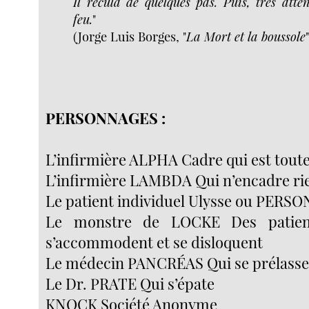
Il recula de quelques pas. Puis, très atten
feu.
"
(Jorge Luis Borges, "
La Mort et la boussole
PERSONNAGES :
L’infirmière ALPHA Cadre qui est toute
L’infirmière LAMBDA Qui n’encadre ri
Le patient individuel Ulysse ou PERS
Le monstre de LOCKE Des patien
s’accommodent et se disloquent
Le médecin PANCRÉAS Qui se prélass
Le Dr. PRATE Qui s’épate
KNOCK Société Anonyme