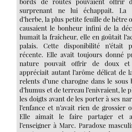
bords de routes pouvaient offrir
surprenant ne lui échappait. La 
d’herbe, la plus petite feuille de hêtre 
causaient le bonheur infini de la déc
humait la fraîcheur, elle en goûtait l’a
palais. Cette disponibilité n’était
récente. Elle avait toujours donné p
nature pouvait offrir de doux et
appréciait autant l’arôme délicat de la
relents d’une charogne dans le sous 
d’humus et de terreau l’enivraient, le p
les doigts avant de les porter à ses na
l’enfance et n’avait rien de grossier 
Elle aimait le faire partager et 
l’enseigner à Marc. Paradoxe mascul