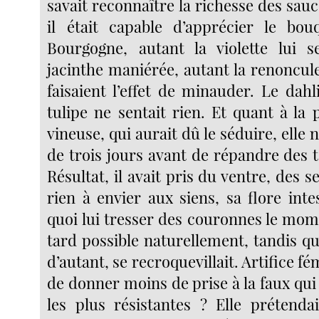
savait reconnaître la richesse des sauc
il était capable d’apprécier le bou
Bourgogne, autant la violette lui s
jacinthe maniérée, autant la renoncule
faisaient l’effet de minauder. Le dahl
tulipe ne sentait rien. Et quant à la 
vineuse, qui aurait dû le séduire, elle 
de trois jours avant de répandre des 
Résultat, il avait pris du ventre, des s
rien à envier aux siens, sa flore inte
quoi lui tresser des couronnes le mom
tard possible naturellement, tandis qu’
d’autant, se recroquevillait. Artifice f
de donner moins de prise à la faux qui 
les plus résistantes ? Elle prétenda