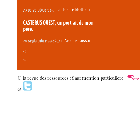
23 novembre 2025
, par
Pierre Mottron
CASTERUS OUEST, un portrait de mon
père.
29 septembre 2025
, par
Nicolas Losson
<
>
© la revue des ressources : Sauf mention particulière |
&