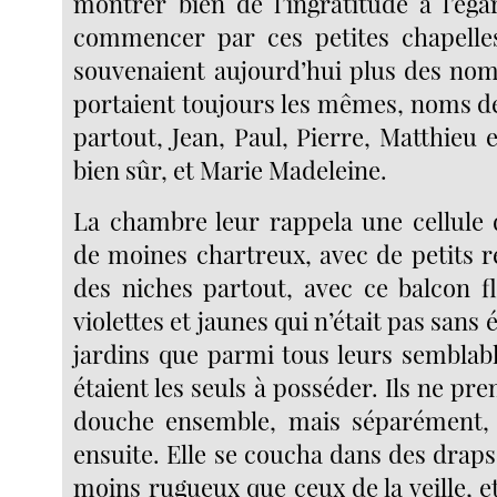
montrer bien de l’ingratitude à l’éga
commencer par ces petites chapelles
souvenaient aujourd’hui plus des noms
portaient toujours les mêmes, noms de
partout, Jean, Paul, Pierre, Matthieu 
bien sûr, et Marie Madeleine.
La chambre leur rappela une cellule
de moines chartreux, avec de petits 
des niches partout, avec ce balcon f
violettes et jaunes qui n’était pas sans 
jardins que parmi tous leurs semblabl
étaient les seuls à posséder. Ils ne pre
douche ensemble, mais séparément, e
ensuite. Elle se coucha dans des draps
moins rugueux que ceux de la veille, et