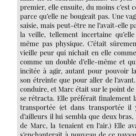
premier, elle ensuite, du moins c’est ce
parce qu’elle ne bougeait pas. Une vag
saisie, mais peut-être ne l’avait-elle p
la veille, tellement incertaine qu’ell
même pas physique. C’était sûrement
vieille peur qui nichait en elle comm
comme un double d’elle-même et qui 
incitée à agir, autant pour pouvoir l
son étreinte que pour aller de l’avan
conduire, et Marc était sur le point de 
se rétracta. Elle préférait finalement 
transportée (et dans transportée il 
d’ailleurs il lui sembla que deux bras
de Marc, la tenaient en l’air.) Elle av
s’enchanterait à nouveau de ce pays