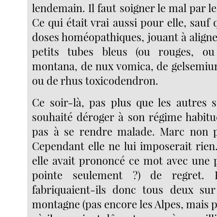
lendemain. Il faut soigner le mal par le
Ce qui était vrai aussi pour elle, sauf qu
doses homéopathiques, jouant à aligne
petits tubes bleus (ou rouges, ou 
montana, de nux vomica, de gelsemiu
ou de rhus toxicodendron.
Ce soir-là, pas plus que les autres so
souhaité déroger à son régime habitue
pas à se rendre malade. Marc non p
Cependant elle ne lui imposerait rien. I
elle avait prononcé ce mot avec une 
pointe seulement ?) de regret.
fabriquaient-ils donc tous deux sur
montagne (pas encore les Alpes, mais p