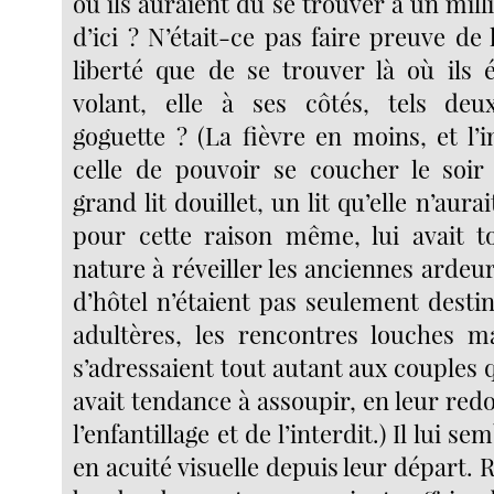
où ils auraient dû se trouver à un mill
d’ici ? N’était-ce pas faire preuve de 
liberté que de se trouver là où ils 
volant, elle à ses côtés, tels d
goguette ? (La fièvre en moins, et l’
celle de pouvoir se coucher le so
grand lit douillet, un lit qu’elle n’aurai
pour cette raison même, lui avait t
nature à réveiller les anciennes arde
d’hôtel n’étaient pas seulement destin
adultères, les rencontres louches mal
s’adressaient tout autant aux couples qu
avait tendance à assoupir, en leur red
l’enfantillage et de l’interdit.) Il lui s
en acuité visuelle depuis leur départ. R