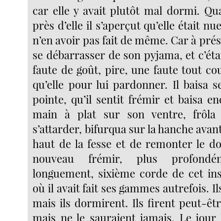
car elle y avait plutôt mal dormi. Qu
près d’elle il s’aperçut qu’elle était nue
n’en avoir pas fait de même. Car à prése
se débarrasser de son pyjama, et c’éta
faute de goût, pire, une faute tout cour
qu’elle pour lui pardonner. Il baisa se
pointe, qu’il sentit frémir et baisa en
main à plat sur son ventre, frôla
s’attarder, bifurqua sur la hanche avant
haut de la fesse et de remonter le dos
nouveau frémir, plus profond
longuement, sixième corde de cet in
où il avait fait ses gammes autrefois. I
mais ils dormirent. Ils firent peut-ê
mais ne le sauraient jamais. Le jour le