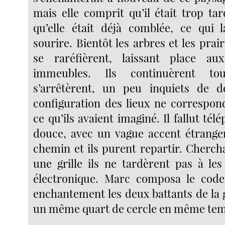
mais elle comprit qu’il était trop tar
qu’elle était déjà comblée, ce qui l
sourire. Bientôt les arbres et les prair
se raréfièrent, laissant place a
immeubles. Ils continuèrent to
s’arrêtèrent, un peu inquiets de d
configuration des lieux ne correspon
ce qu’ils avaient imaginé. Il fallut tél
douce, avec un vague accent étranger
chemin et ils purent repartir. Cherc
une grille ils ne tardèrent pas à les
électronique. Marc composa le co
enchantement les deux battants de la g
un même quart de cercle en même te