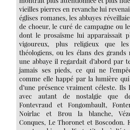
montrait plus attentionnée et plus fid
vieilles pierres en revanche lui revenai
églises romanes, les abbayes réveillaien
de choeur, le curé de campagne ou l
dont le prosaïsme lui apparaissait p
vigoureux, plus religieux que le
théologiens, ou les élans des grands
une abbaye il regardait d’abord par te
jamais ses pieds, ce qui ne l’empêc
comme elle happé par la lumière qui 
d’une présence vraiment céleste. Ils
avec autant de nostalgie que d
Fontevraud et Fongombault, Fonten
Noirlac et Brou la blanche, Véze
Conques, Le Thoronet et Boscodon. Et