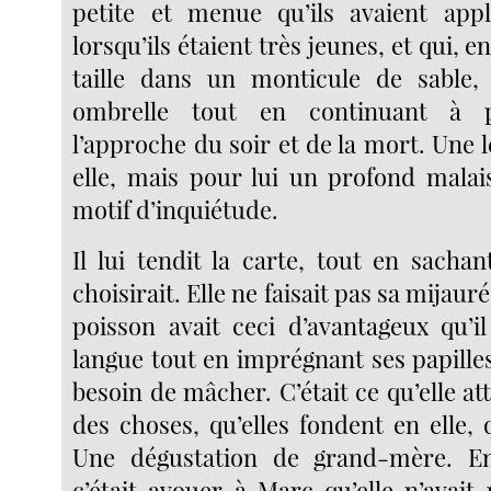
petite et menue qu’ils avaient appl
lorsqu’ils étaient très jeunes, et qui, e
taille dans un monticule de sable, 
ombrelle tout en continuant à 
l’approche du soir et de la mort. Une 
elle, mais pour lui un profond malai
motif d’inquiétude.
Il lui tendit la carte, tout en sachan
choisirait. Elle ne faisait pas sa mijau
poisson avait ceci d’avantageux qu’il
langue tout en imprégnant ses papilles,
besoin de mâcher. C’était ce qu’elle at
des choses, qu’elles fondent en elle, q
Une dégustation de grand-mère. 
c’était avouer à Marc qu’elle n’avait