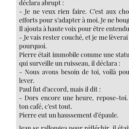
déclara abrupt :
- Je ne veux rien faire. C’est aux ch
efforts pour s’adapter à moi. Je ne boug
Il ajouta à haute voix pour être entend
- Je vais rester couché, et je me lèvera
pourquoi.
Pierre était immobile comme une statu
qui surveille un ruisseau, il déclara :
- Nous avons besoin de toi, voilà pou
lever.
Paul fut d’accord, mais il dit :
- Dors encore une heure, repose-toi.
ton café, c’est tout.
Pierre eut un haussement d’épaule.
Jean se rallongea pour réfléchir, il étai