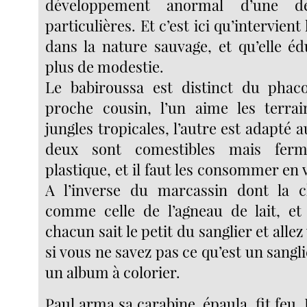
développement anormal d’une de
particulières. Et c’est ici qu’intervien
dans la nature sauvage, et qu’elle 
plus de modestie.
Le babiroussa est distinct du phac
proche cousin, l’un aime les terrai
jungles tropicales, l’autre est adapté 
deux sont comestibles mais fe
plastique, et il faut les consommer en v
A l’inverse du marcassin dont la c
comme celle de l’agneau de lait, e
chacun sait le petit du sanglier et allez
si vous ne savez pas ce qu’est un sangl
un album à colorier.
Paul arma sa carabine, épaula, fit feu.