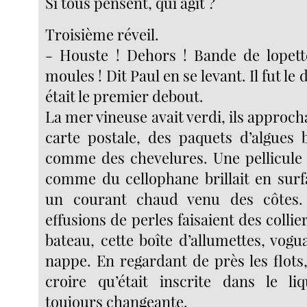
Si tous pensent, qui agit ?
Troisième réveil.
- Houste ! Dehors ! Bande de lopett
moules ! Dit Paul en se levant. Il fut le 
était le premier debout.
La mer vineuse avait verdi, ils approcha
carte postale, des paquets d’algues b
comme des chevelures. Une pellicule d
comme du cellophane brillait en surf
un courant chaud venu des côtes.
effusions de perles faisaient des collie
bateau, cette boîte d’allumettes, vogu
nappe. En regardant de près les flots,
croire qu’était inscrite dans le li
toujours changeante.