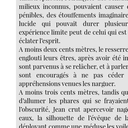
milieux inconnus, pouvaient causer 
pénibles, des étouffements imaginaire
lucide qui pouvait durer plusieu
expérience limite peut de celui qui est 
éclater l’esprit.
A moins deux cents mètres, le resserr
englouti leurs êtres, après avoir été i
sont parvenus à se relâcher, et à parler
sont encouragés à ne pas céder a
appréhensions venues les narguer.
A moins trois cents mètres, tandis qu
d’allumer les phares qui se frayaie
l’obscurité, Jean crut apercevoir na
eaux, la silhouette de l’évêque de l
déployant comme une méduse les voile