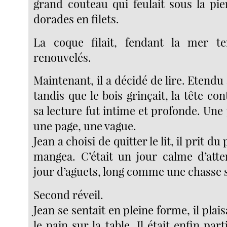
grand couteau qui feulait sous la pie
dorades en filets.
La coque filait, fendant la mer te
renouvelés.
Maintenant, il a décidé de lire. Etendu 
tandis que le bois grinçait, la tête con
sa lecture fut intime et profonde. Une
une page, une vague.
Jean a choisi de quitter le lit, il prit du
mangea. C’était un jour calme d’att
jour d’aguets, long comme une chasse s
Second réveil.
Jean se sentait en pleine forme, il plai
le pain sur la table. Il était enfin par