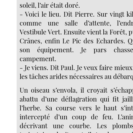
soleil, l’air était doré.
- Voici le lieu. Dit Pierre. Sur vingt k
comme une salle d’attente, l’en
Vestibule Vert. Ensuite vient la Forêt, p
Crânes, enfin Le Pic des Echardes. 
son équipement. Je pars chasser
campement.
- Je viens. Dit Paul. Je veux faire mieu
les tâches arides nécessaires au déba
Un oiseau s’envola, il croyait s’écha
abattu d’une déflagration qui fit jai
l’herbe. Sa course vers le haut s’int
intercepté d’un coup de feu. L’ani
décrivant une courbe. Les plomb