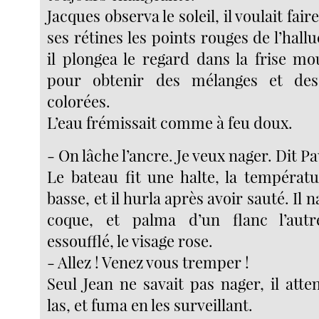
Jacques observa le soleil, il voulait fai
ses rétines les points rouges de l’hallu
il plongea le regard dans la frise m
pour obtenir des mélanges et des
colorées.
L’eau frémissait comme à feu doux.
- On lâche l’ancre. Je veux nager. Dit Pa
Le bateau fit une halte, la températu
basse, et il hurla après avoir sauté. Il 
coque, et palma d’un flanc l’autr
essoufflé, le visage rose.
- Allez ! Venez vous tremper !
Seul Jean ne savait pas nager, il atten
las, et fuma en les surveillant.