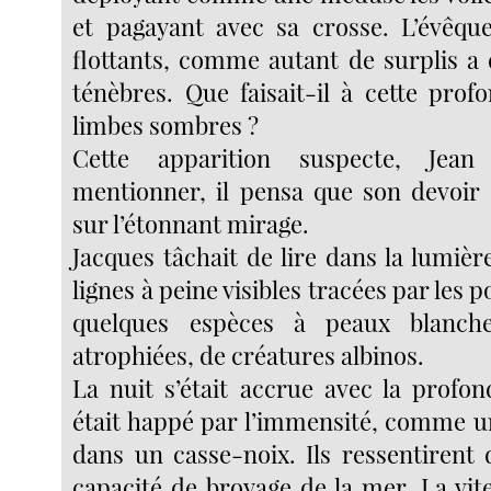
et pagayant avec sa crosse. L’évêqu
flottants, comme autant de surplis a 
ténèbres. Que faisait-il à cette prof
limbes sombres ?
Cette apparition suspecte, Jea
mentionner, il pensa que son devoir é
sur l’étonnant mirage.
Jacques tâchait de lire dans la lumièr
lignes à peine visibles tracées par les p
quelques espèces à peaux blanche
atrophiées, de créatures albinos.
La nuit s’était accrue avec la profon
était happé par l’immensité, comme un
dans un casse-noix. Ils ressentirent 
capacité de broyage de la mer. La vit