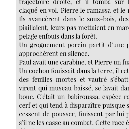
trajectoire droite, et il tomba sur
claqué en vol. Pierre le ramassa et le
Ils avancèrent dans le sous-bois, des
piaillaient, leurs pas mettaient en mar
pelage enfouis dans la forêt.
Un grognement porcin partit d’une p
approchèrent en silence.
Paul avait une carabine, et Pierre un fus
Un cochon fouissait dans la terre, il re
des feuilles mortes et vautré s’ébatta
virent qui museau baissé, se lavait d
boue. C’était un babiroussa, espèce r
cerf et qui tend à disparaître puisque 
cessent de pousser, finissent par lui 
s’il ne les casse au combat. Cette race