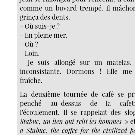
comme un buvard trempé. Il mâchon
grinça des dents.
- Où suis-je ?
- En pleine mer.
- Où ?
- Loin.
- Je suis allongé sur un matelas
inconsistante. Dormons ! Elle me
fraîche.
La deuxième tournée de café se pré
penché au-dessus de la cafetiè
l’écoulement. Il se rappelait des sl
Stabuc, un lien qui relit les hommes
» e
a Stabuc, the coffee for the civilized p