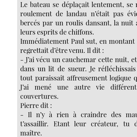
Le bateau se déplaçait lentement, se 
roulement de landau n’était pas évid
bercés par un roulis dansant, la nuit
leurs esprits de chiffons.
Immédiatement Paul sut, en montant su
regrettait d’être venu. Il dit :
- J’ai vécu un cauchemar cette nuit, et
dans un lit de sueur. Je réfléchissai
tout paraissait affreusement logique 
J’ai mené une autre vie différen
couvertures.
Pierre dit :
- Il n’y à rien à craindre des ma
t’assaillir. Etant leur créateur, tu 
maître.