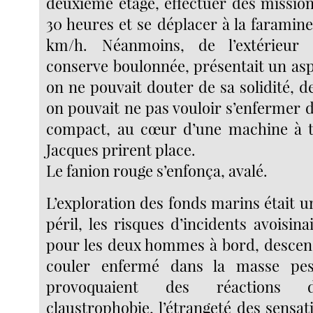
deuxième étage, effectuer des mission
30 heures et se déplacer à la faramine
km/h. Néanmoins, de l’extérieur 
conserve boulonnée, présentait un asp
on ne pouvait douter de sa solidité, d
on pouvait ne pas vouloir s’enfermer 
compact, au cœur d’une machine à tu
Jacques prirent place.
Le fanion rouge s’enfonça, avalé.
L’exploration des fonds marins était 
péril, les risques d’incidents avoisina
pour les deux hommes à bord, descen
couler enfermé dans la masse pes
provoquaient des réactions d
claustrophobie, l’étrangeté des sensat