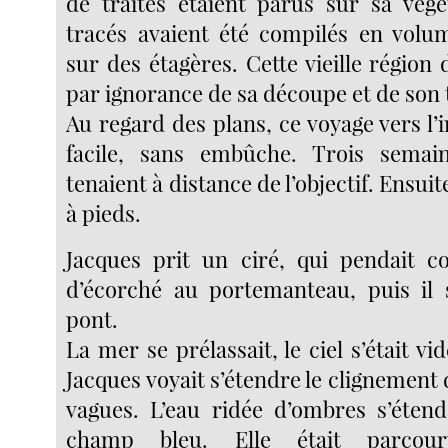
de traités étaient parus sur sa végé
tracés avaient été compilés en volu
sur des étagères. Cette vieille régio
par ignorance de sa découpe et de son t
Au regard des plans, ce voyage vers l
facile, sans embûche. Trois sema
tenaient à distance de l’objectif. Ensuite
à pieds.
Jacques prit un ciré, qui pendait
d’écorché au portemanteau, puis il 
pont.
La mer se prélassait, le ciel s’était vi
Jacques voyait s’étendre le clignement
vagues. L’eau ridée d’ombres s’éten
champ bleu. Elle était parcour