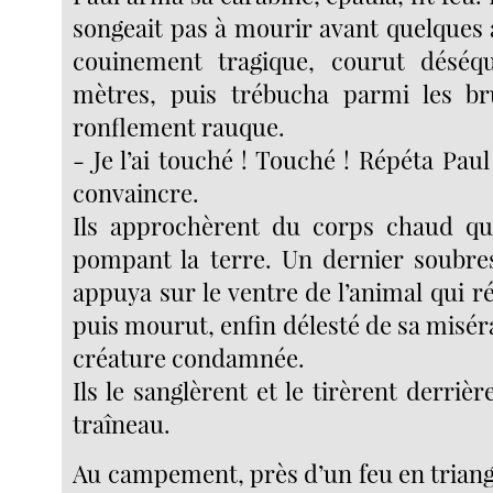
songeait pas à mourir avant quelques 
couinement tragique, courut déséqui
mètres, puis trébucha parmi les b
ronflement rauque.
- Je l’ai touché ! Touché ! Répéta Pa
convaincre.
Ils approchèrent du corps chaud qui 
pompant la terre. Un dernier soubres
appuya sur le ventre de l’animal qui r
puis mourut, enfin délesté de sa misér
créature condamnée.
Ils le sanglèrent et le tirèrent derr
traîneau.
Au campement, près d’un feu en triangl