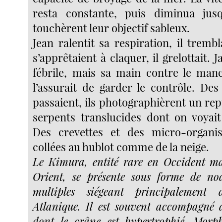
resta constante, puis diminua jusq
touchèrent leur objectif sableux.
Jean ralentit sa respiration, il trembl
s’apprêtaient à claquer, il grelottait. 
fébrile, mais sa main contre le manc
l’assurait de garder le contrôle. De
passaient, ils photographièrent un rep
serpents translucides dont on voyait
Des crevettes et des micro-organi
collées au hublot comme de la neige.
Le Kimura, entité rare en Occident m
Orient, se présente sous forme de no
multiples siégeant principalement
Atlanique. Il est souvent accompagné 
dont le crâne est hypertrophié. Morph