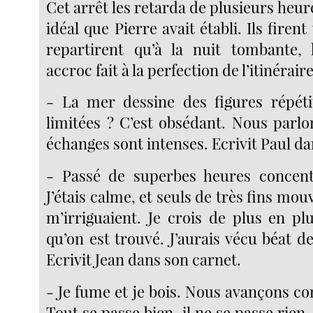
Cet arrêt les retarda de plusieurs heure
idéal que Pierre avait établi. Ils firent
repartirent qu’à la nuit tombante,
accroc fait à la perfection de l’itinérair
- La mer dessine des figures répétit
limitées ? C’est obsédant. Nous parl
échanges sont intenses. Ecrivit Paul da
- Passé de superbes heures concent
J’étais calme, et seuls de très fins m
m’irriguaient. Je crois de plus en pl
qu’on est trouvé. J’aurais vécu béat d
Ecrivit Jean dans son carnet.
- Je fume et je bois. Nous avançons c
Tout se passe bien, il ne se passe rien.