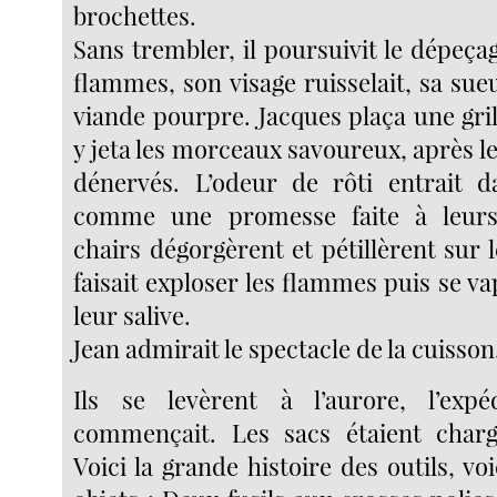
brochettes.
Sans trembler, il poursuivit le dépeçag
flammes, son visage ruisselait, sa sueu
viande pourpre. Jacques plaça une grille
y jeta les morceaux savoureux, après le
dénervés. L’odeur de rôti entrait d
comme une promesse faite à leurs
chairs dégorgèrent et pétillèrent sur l
faisait exploser les flammes puis se vap
leur salive.
Jean admirait le spectacle de la cuisson
Ils se levèrent à l’aurore, l’expéd
commençait. Les sacs étaient chargé
Voici la grande histoire des outils, voi