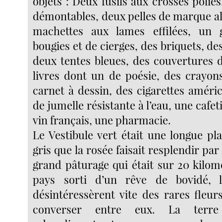
objets : Deux fusils aux crosses polie
démontables, deux pelles de marque a
machettes aux lames effilées, un
bougies et de cierges, des briquets, de
deux tentes bleues, des couvertures d
livres dont un de poésie, des crayon
carnet à dessin, des cigarettes améri
de jumelle résistante à l’eau, une cafet
vin français, une pharmacie.
Le Vestibule vert était une longue pl
gris que la rosée faisait resplendir par
grand pâturage qui était sur 20 kil
pays sorti d’un rêve de bovidé,
désintéressèrent vite des rares fleur
converser entre eux. La terre 