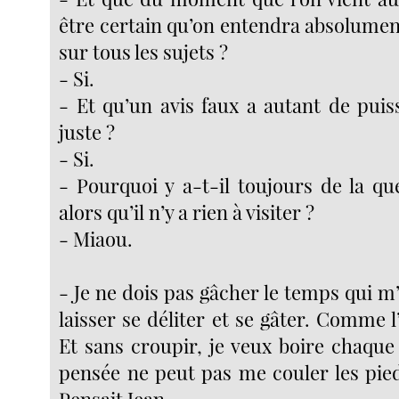
être certain qu’on entendra absolumen
sur tous les sujets ?
- Si.
- Et qu’un avis faux a autant de puis
juste ?
- Si.
- Pourquoi y a-t-il toujours de la qu
alors qu’il n’y a rien à visiter ?
- Miaou.
- Je ne dois pas gâcher le temps qui m’e
laisser se déliter et se gâter. Comme l’
Et sans croupir, je veux boire chaque
pensée ne peut pas me couler les pied
Pensait Jean.