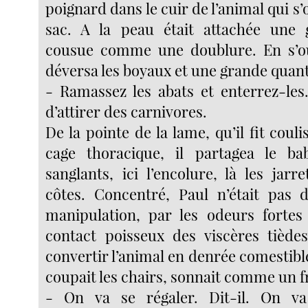
poignard dans le cuir de l’animal qui 
sac. A la peau était attachée une g
cousue comme une doublure. En s’ou
déversa les boyaux et une grande quant
- Ramassez les abats et enterrez-les
d’attirer des carnivores.
De la pointe de la lame, qu’il fit couli
cage thoracique, il partagea le ba
sanglants, ici l’encolure, là les jarre
côtes. Concentré, Paul n’était pas 
manipulation, par les odeurs fortes d
contact poisseux des viscères tièdes.
convertir l’animal en denrée comestibl
coupait les chairs, sonnait comme un 
- On va se régaler. Dit-il. On v