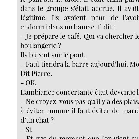
dans le groupe s’était accrue. Il avai
légitime. Ils avaient peur de l’avo
endormi dans un hamac. Il dit :
- Je prépare le café. Qui va chercher le
boulangerie ?
Ils burent sur le pont.
- Paul tiendra la barre aujourd’hui. Moi
Dit Pierre.
- OK.
L’ambiance concertante était devenue 
- Ne croyez-vous pas qu’il y a des plais
à éviter comme il faut éviter de marc
d’un chat ?
- Si.
- Et que du moment que l’on vient a