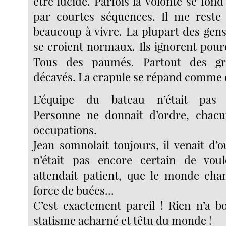
être lucide. Parfois la volonté se fond
par courtes séquences. Il me reste
beaucoup à vivre. La plupart des gens
se croient normaux. Ils ignorent pourq
Tous des paumés. Partout des gr
décavés. La crapule se répand comme d
L’équipe du bateau n’était pas p
Personne ne donnait d’ordre, chacu
occupations.
Jean somnolait toujours, il venait d’ou
n’était pas encore certain de voulo
attendait patient, que le monde cha
force de buées...
C’est exactement pareil ! Rien n’a b
statisme acharné et têtu du monde !