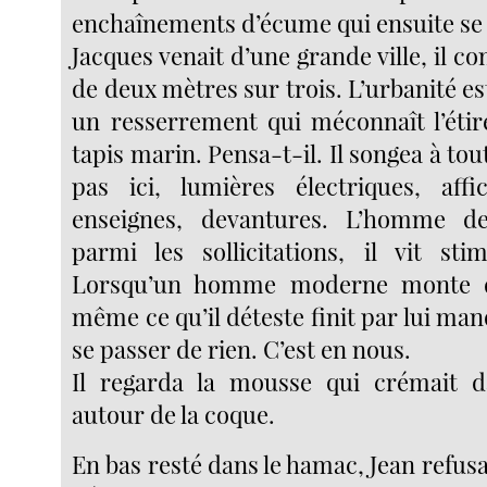
enchaînements d’écume qui ensuite se 
Jacques venait d’une grande ville, il co
de deux mètres sur trois. L’urbanité e
un resserrement qui méconnaît l’éti
tapis marin. Pensa-t-il. Il songea à tout
pas ici, lumières électriques, affic
enseignes, devantures. L’homme des
parmi les sollicitations, il vit sti
Lorsqu’un homme moderne monte d
même ce qu’il déteste finit par lui ma
se passer de rien. C’est en nous.
Il regarda la mousse qui crémait d
autour de la coque.
En bas resté dans le hamac, Jean refusait