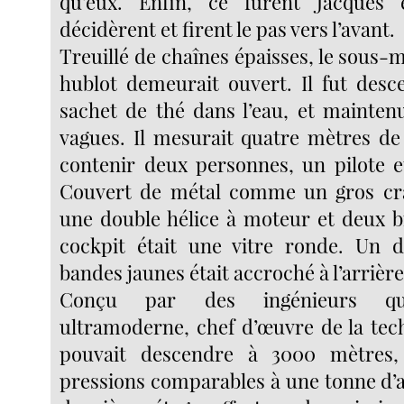
qu’eux. Enfin, ce furent Jacques
décidèrent et firent le pas vers l’avant.
Treuillé de chaînes épaisses, le sous-ma
hublot demeurait ouvert. Il fut de
sachet de thé dans l’eau, et maintenu
vagues. Il mesurait quatre mètres de 
contenir deux personnes, un pilote e
Couvert de métal comme un gros crab
une double hélice à moteur et deux b
cockpit était une vitre ronde. Un 
bandes jaunes était accroché à l’arrière
Conçu par des ingénieurs quali
ultramoderne, chef d’œuvre de la tec
pouvait descendre à 3000 mètres,
pressions comparables à une tonne d’