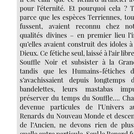
pour l’éternité. Et pourquoi cela ?
parce que les espèces Terriennes, tou
fussent, avaient reconnu chez no
qualités divines – en premier lieu l’
qu’elles avaient construit des idoles à
Dieux. Ce fétiche seul, laissé à l’air libr
Souffle Noir et subsister à la Gran
tandis que les Humains-fétiches 
s’avachissaient depuis longtemps 
bandelettes, leurs mastabas imp
préserver du temps du Souffle…. Cha
devenue particules de l’Univers a
Renards du Nouveau Monde et descen
de l’Ancien, ne devons rien de plus
quelle autre particule. Seul le Renard fu