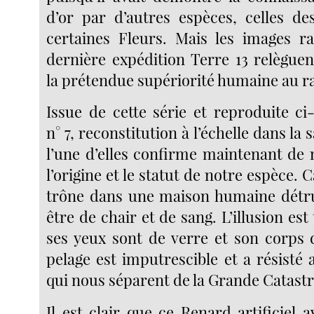
d’or par d’autres espèces, celles de
certaines Fleurs. Mais les images r
dernière expédition Terre 13 relèguen
la prétendue supériorité humaine au r
Issue de cette série et reproduite ci
n° 7, reconstitution à l’échelle dans la 
l’une d’elles confirme maintenant de 
l’origine et le statut de notre espèce. 
trône dans une maison humaine détru
être de chair et de sang. L’illusion est
ses yeux sont de verre et son corps
pelage est imputrescible et a résisté
qui nous séparent de la Grande Catast
Il est clair que ce Renard artificiel a