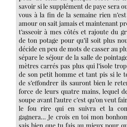
savoir si le supplément de paye sera 
vous à la fin de la semaine rien n’e
amour on sait jamais et maintenant pr
t’asseoir à mes côtés et rajoute du g
de ton potage pour qu’il soit plus nou
décide en peu de mots de casser au plu
sépare le séjour de la salle de pointage
mètres carrés pas plus qui l’isole tro
de son petit homme et tant pis si le 
de s’effondrer ils sauront bien le rete
force de leurs quatre mains, lequel d
soupe avant l’autre c’est qu’on veut fai
le fou rire qui en suivra et la com
gagnera... Je crois en toi mon bonho
sais bien que tu fais au mieux pour qu