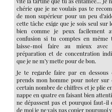
vite la tartine que tu as entamée... Je 
chérie que je ne voulais pas te rec
de mon supérieur pour un peu d’aide
cette tâche exige que je sois seul sur l
bien comme je peux facilement av
confusion si tu comptes en même 
laisse-moi faire au mieux ave
préparation et de concentration ind
que je ne m’y mette pour de bon.
Je te regarde faire par en dessous
prends mon homme pour noter sur 
certain nombre de chiffres et je plie
nappe en quatre en faisant bien attent
ne dépassent pas et pourquoi faut-il 
de moi je ne vais pas copier pourquoi v