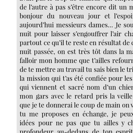
de l’autre à pas s’être encore dit un
bonjour du nouveau jour et l’espoi
aujourd’hui messieurs dames... Je sou
nuit pour laisser s’engouffrer l’air c
partout ce qu’il te reste en résultat de
nuit passée, on est très tôt dans la m
falloir mon homme que t’ailles refour
de te mettre au travail tu sais bien le tr
la mission qui t’as été confiée pour les
qui viennent et sacré nom d’un chie
mon gars avec le retard pris la veill
que je te donnerai le coup de main on 
tu me proposes en échange, je peu
idées pour ne pas que tu ailles y c
profondeur au-dedans de ton esprit 