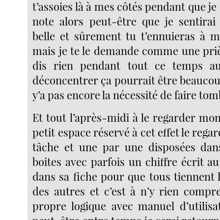
t’assoies là à mes côtés pendant que je
note alors peut-être que je sentira
belle et sûrement tu t’ennuieras à m
mais je te le demande comme une priè
dis rien pendant tout ce temps a
déconcentrer ça pourrait être beaucou
y’a pas encore la nécessité de faire tom
Et tout l’après-midi à le regarder m
petit espace réservé à cet effet le rega
tâche et une par une disposées dans
boites avec parfois un chiffre écrit au
dans sa fiche pour que tous tiennent l
des autres et c’est à n’y rien compr
propre logique avec manuel d’utilisat