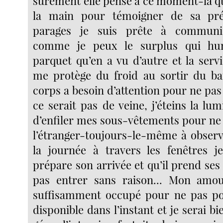
sûrement elle pense à ce moment-là qu
la main pour témoigner de sa pré
parages je suis prête à communiq
comme je peux le surplus qui hum
parquet qu’en a vu d’autre et la serv
me protège du froid au sortir du ba
corps a besoin d’attention pour ne pas
ce serait pas de veine, j’éteins la l
d’enfiler mes sous-vêtements pour ne 
l’étranger-toujours-le-même à observ
la journée à travers les fenêtres je
prépare son arrivée et qu’il prend se
pas entrer sans raison... Mon am
suffisamment occupé pour ne pas po
disponible dans l’instant et je serai bi