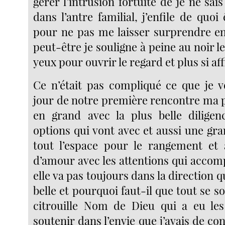
gérer l’intrusion fortuite de je ne sais
dans l’antre familial, j’enfile de quoi
pour ne pas me laisser surprendre en
peut-être je souligne à peine au noir 
yeux pour ouvrir le regard et plus si aff
Ce n’était pas compliqué ce que je vo
jour de notre première rencontre ma p
en grand avec la plus belle diligen
options qui vont avec et aussi une gr
tout l’espace pour le rangement et 
d’amour avec les attentions qui accomp
elle va pas toujours dans la direction 
belle et pourquoi faut-il que tout se s
citrouille Nom de Dieu qui a eu l
soutenir dans l’envie que j’avais de co