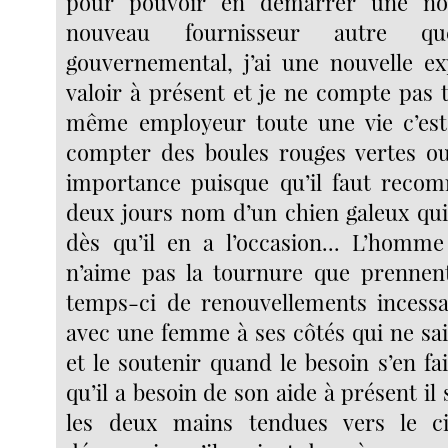
pour pouvoir en démarrer une no
nouveau fournisseur autre q
gouvernemental, j’ai une nouvelle ex
valoir à présent et je ne compte pas t
même employeur toute une vie c’est
compter des boules rouges vertes ou
importance puisque qu’il faut recom
deux jours nom d’un chien galeux qu
dès qu’il en a l’occasion... L’homm
n’aime pas la tournure que prennent
temps-ci de renouvellements incessa
avec une femme à ses côtés qui ne sai
et le soutenir quand le besoin s’en fait
qu’il a besoin de son aide à présent il
les deux mains tendues vers le ci