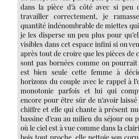
dans la pièce d’à côté avec si peu 
travailler correctement, je ramass
quantité indénombrable de miettes qui
je les disperse un peu plus pour qu’e
visibles dans cet espace infini si on ve
après tout de croire que les pièces de
sont pas bornées comme on pourrait l’
est bien seule cette femme à décid
horizons du couple avec le rappel à l
monotonie parfois et lui qui com
encore pour être sûr de n’avoir laiss
chiffre et elle qui chante à présent n
bassine d’eau au milieu du séjour ou p
où le ciel est à vue comme dans la clair
bois tout proche, elle nettoie son cor