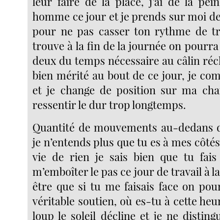
leur faire de la place, j’ai de la pe
homme ce jour et je prends sur moi de 
pour ne pas casser ton rythme de tra
trouve à la fin de la journée on pourra 
deux du temps nécessaire au câlin réc
bien mérité au bout de ce jour, je com
et je change de position sur ma cha
ressentir le dur trop longtemps.
Quantité de mouvements au-dedans d
je n’entends plus que tu es à mes côt
vie de rien je sais bien que tu fai
m’emboîter le pas ce jour de travail à l
être que si tu me faisais face on pou
véritable soutien, où es-tu à cette heu
loup le soleil décline et je ne disti