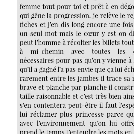
femme tout pour toi et prêt à en dé
qui gêne la progression, je relève le 
fiches et j’en dis long encore une fo
un seul mot mais le cœur y est on di
peut l’homme à récolter les billets tout
à mi-chemin avec toutes les c
nécessaires pour pas qu’on y vienne à l
qu’il a gagné l’a pas envie que ça lui é
rarement entre les jambes il trace s
brave et planche par planche il const
taille raisonnable et c’est très bien ains
s’en contentera peut-être il faut l’es
lui réclamer plus princesse parce qu’
avec l’environnement qu’on lui offre
prend le temps t’entendre les mots en