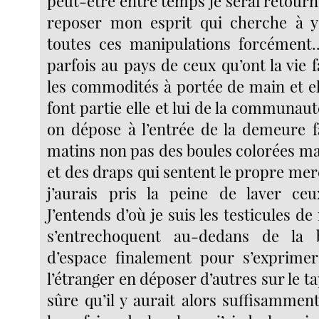
peut-être entre temps je serai retour
reposer mon esprit qui cherche à y 
toutes ces manipulations forcément..
parfois au pays de ceux qu’ont la vie f
les commodités à portée de main et el
font partie elle et lui de la communauté
on dépose à l’entrée de la demeure fa
matins non pas des boules colorées ma
et des draps qui sentent le propre merci
j’aurais pris la peine de laver ceux
J’entends d’où je suis les testicules
s’entrechoquent au-dedans de la 
d’espace finalement pour s’exprimer 
l’étranger en déposer d’autres sur le ta
sûre qu’il y aurait alors suffisamme