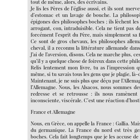
tout de même, alors, des écrivains.
Je lis les Pères de l’église aussi, et ils sont merv
d’estomac et un lavage de bouche. La philosoph
épigones des philosophes boches ; ils lèchent les 
arrogant, con, intraduisible. Cela ne tient pas de
forcément l’esprit du Père, mais simplement sa 
Ce sont de gros chevaux, les philosophes allem
cheval, il a reconnu la littérature allemande dans t
J’ai de l’aversion, disons. Cela ne marche plus, ce
qu’il y a quelque chose de foireux dans cette phil
Relis lentement mon livre, tu as l’impression 
même, si tu savais tous les gens que je plagie, là
Maintenant, je ne suis plus que déçu par l’Allema
l’Allemagne. Nous, les Alsacos, nous sommes des
redresse et se retrousse : ils nous ramènent
inconsciente, viscérale. C’est une réaction d’hosti
France et Allemagne
Nous, en Grèce, on appelle la France : Gallia. Mai
du germanique. La France du nord est très ge
boches. Cela fait longtemps que je les accuse de