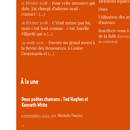
Mentions légales
17 février 2018 –
Pour cette annonce qui
date, j’ai changé d’adresse mail :
Ours
contact : (…)
Utilisation des ar
d’auteurs
16 février 2018 –
C’était même pas lui,
mais c’est tout comme : c’est Aurélie
Inscrivez-vous à 
Filipetti qui a (…)
de la RdR
(Envoye
ni contenu)
29 août 2017 –
Encore un grand merci à
la Revue des Ressources, à Louise
Desrenards et (…)
À la une
Deux poètes chamans : Ted Hughes et
Kenneth White
6 novembre 2022
, par
Michèle Duclos
<