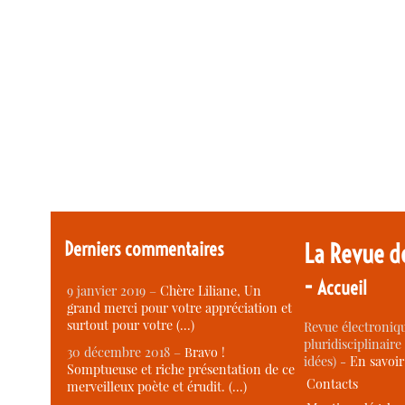
Derniers commentaires
La Revue d
-
Accueil
9 janvier 2019 –
Chère Liliane, Un
grand merci pour votre appréciation et
surtout pour votre (…)
Revue électroniqu
pluridisciplinaire 
30 décembre 2018 –
Bravo !
idées) -
En savoi
Somptueuse et riche présentation de ce
Contacts
merveilleux poète et érudit. (…)