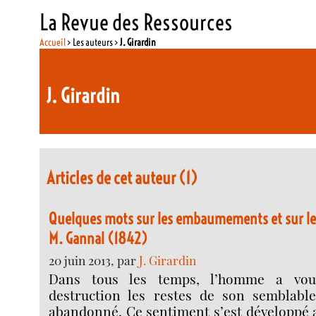
La Revue des Ressources
Accueil
> Les auteurs >
J. Girardin
J. Girardin
Articles de cet auteur (1)
Quelques mots sur les embaumements et sur le
M. Gannal (1842)
20 juin 2013, par
J. Girardin
Dans tous les temps, l’homme a vou
destruction les restes de son semblable
abandonné. Ce sentiment s’est développé a