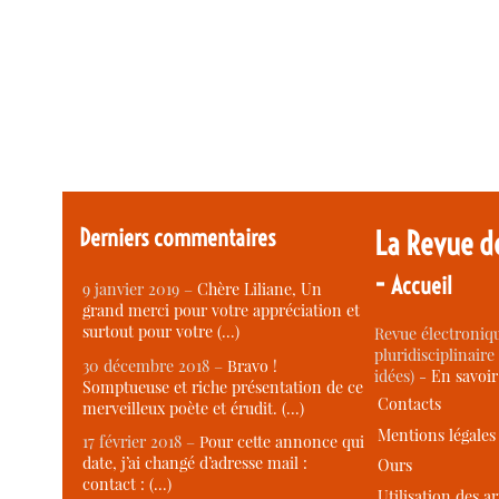
Derniers commentaires
La Revue d
-
Accueil
9 janvier 2019 –
Chère Liliane, Un
grand merci pour votre appréciation et
surtout pour votre (…)
Revue électroniqu
pluridisciplinaire 
30 décembre 2018 –
Bravo !
idées) -
En savoi
Somptueuse et riche présentation de ce
Contacts
merveilleux poète et érudit. (…)
Mentions légales
17 février 2018 –
Pour cette annonce qui
date, j’ai changé d’adresse mail :
Ours
contact : (…)
Utilisation des ar