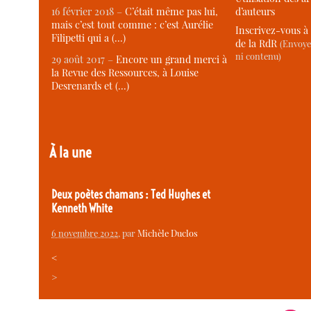
d’auteurs
16 février 2018 –
C’était même pas lui,
mais c’est tout comme : c’est Aurélie
Inscrivez-vous à 
Filipetti qui a (…)
de la RdR
(Envoye
ni contenu)
29 août 2017 –
Encore un grand merci à
la Revue des Ressources, à Louise
Desrenards et (…)
À la une
Deux poètes chamans : Ted Hughes et
Kenneth White
6 novembre 2022
, par
Michèle Duclos
<
>