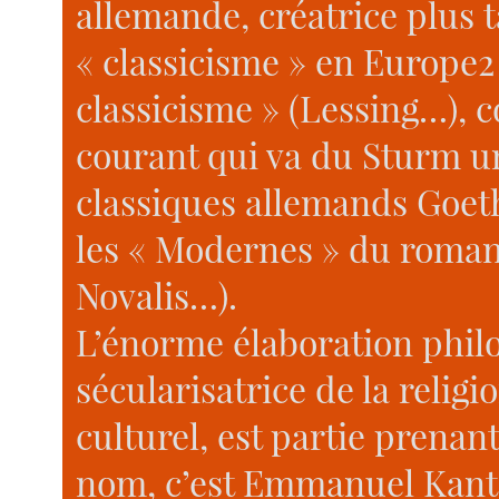
allemande, créatrice plus 
« classicisme » en Europe2
classicisme » (Lessing…),
courant qui va du Sturm 
classiques allemands Goeth
les « Modernes » du roman
Novalis…).
L’énorme élaboration phil
sécularisatrice de la relig
culturel, est partie prenan
nom, c’est Emmanuel Kant,