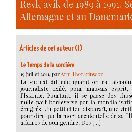
Reykjavík de 1989 à 1991. 
Allemagne et au Danemark
Articles de cet auteur (1)
Le Temps de la sorcière
19 juillet 2011, par
Arni Thorarinsson
La vie est difficile quand on est alcool
journaliste exilé, pour mauvais esprit
l’Islande. Pourtant, il se passe des cho
nulle part bouleversé par la mondialisatio
émigrés. Un petit chien disparaît, une vie
pour dire que la mort accidentelle de sa fil
affaires de son gendre. Des (…)