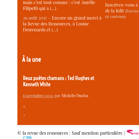
mais c’est tout comme : c’est Aurélie
Inscrivez-vous à 
Filipetti qui a (…)
de la RdR
(Envoye
ni contenu)
29 août 2017 –
Encore un grand merci à
la Revue des Ressources, à Louise
Desrenards et (…)
À la une
Deux poètes chamans : Ted Hughes et
Kenneth White
6 novembre 2022
, par
Michèle Duclos
<
>
© la revue des ressources : Sauf mention particulière |