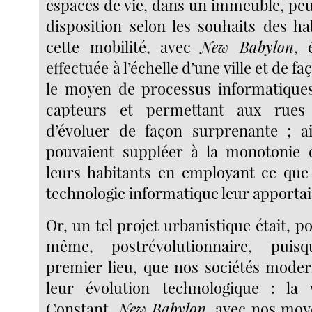
espaces de vie, dans un immeuble, pe
disposition selon les souhaits des ha
cette mobilité, avec
New Babylon
, 
effectuée à l’échelle d’une ville et de fa
le moyen de processus informatique
capteurs et permettant aux rues
d’évoluer de façon surprenante ; ai
pouvaient suppléer à la monotonie 
leurs habitants en employant ce que 
technologie informatique leur apportai
Or, un tel projet urbanistique était, p
même, postrévolutionnaire, puisqu
premier lieu, que nos sociétés mode
leur évolution technologique : la 
Constant,
New Babylon
, avec nos moy