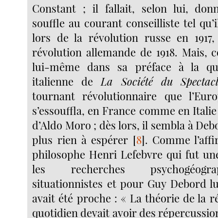
Constant ; il fallait, selon lui, d
souffle au courant conseilliste tel qu’i
lors de la révolution russe en 1917,
révolution allemande de 1918. Mais, c
lui-même dans sa préface à la qu
italienne de
La Société du Spectacl
tournant révolutionnaire que l’Eur
s’essouffla, en France comme en Italie 
d’Aldo Moro ; dès lors, il sembla à Debo
plus rien à espérer
[
8
]
. Comme l’affi
philosophe Henri Lefebvre qui fut un
les recherches psychogéogr
situationnistes et pour Guy Debord l
avait été proche : « La théorie de la r
quotidien devait avoir des répercussi