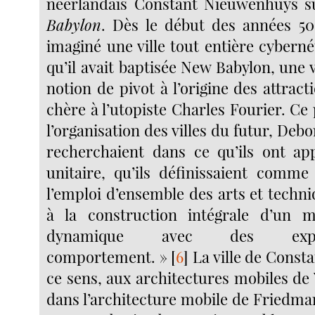
néerlandais Constant Nieuwenhuys s
Babylon
. Dès le début des années 50
imaginé une ville tout entière cyberné
qu’il avait baptisée New Babylon, une v
notion de pivot à l’origine des attra
chère à l’utopiste Charles Fourier. Ce 
l’organisation des villes du futur, Debo
recherchaient dans ce qu’ils ont ap
unitaire, qu’ils définissaient comme
l’emploi d’ensemble des arts et techn
à la construction intégrale d’un mi
dynamique avec des expé
comportement. »
[
6
]
La ville de Const
ce sens, aux architectures mobiles de
dans l’architecture mobile de Friedman