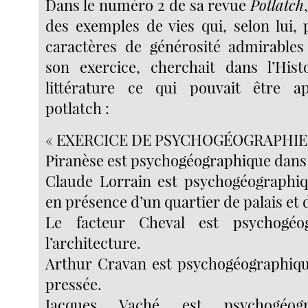
Dans le numéro 2 de sa revue
Potlatch
des exemples de vies qui, selon lui, 
caractères de générosité admirables
son exercice, cherchait dans l’Histo
littérature ce qui pouvait être 
potlatch :
« EXERCICE DE PSYCHOGÉOGRAPHIE
Piranèse est psychogéographique dans l
Claude Lorrain est psychogéographiq
en présence d’un quartier de palais et 
Le facteur Cheval est psychogéo
l’architecture.
Arthur Cravan est psychogéographiqu
pressée.
Jacques Vaché est psychogéog