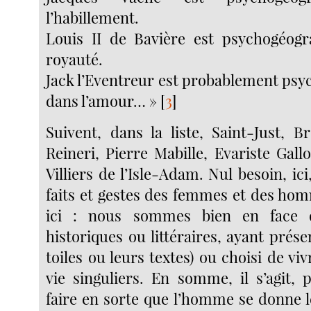
l’habillement.
Louis II de Bavière est psychogéogr
royauté.
Jack l’Eventreur est probablement ps
dans l’amour… »
[
3
]
Suivent, dans la liste, Saint-Just, B
Reineri, Pierre Mabille, Evariste Gall
Villiers de l’Isle-Adam. Nul besoin, ici
faits et gestes des femmes et des h
ici : nous sommes bien en face 
historiques ou littéraires, ayant prése
toiles ou leurs textes) ou choisi de v
vie singuliers. En somme, il s’agit,
faire en sorte que l’homme se donne 