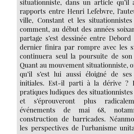
situationniste, dans un article qu’il
rapports entre Henri Lefebvre, l’aute
ville, Constant et les situationniste
comment, au début des années soixan
partage s’est dessinée entre Debord
dernier finira par rompre avec les si
continuera seul la poursuite de son
Quant au mouvement situationniste, o
qu’il s’est lui aussi éloigné de se
initiales. Est-il parti à la dérive ?
pratiques ludiques des situationniste
et s’éprouveront plus radicale
événements de mai 68, notam
construction de barricades. Néanmo
les perspectives de l’urbanisme unit