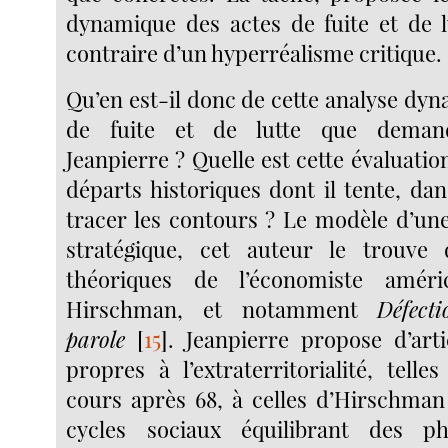
dynamique des actes de fuite et de 
contraire d’un hyperréalisme critique.
Qu’en est-il donc de cette analyse dy
de fuite et de lutte que deman
Jeanpierre ? Quelle est cette évaluatio
départs historiques dont il tente, dan
tracer les contours ? Le modèle d’une
stratégique, cet auteur le trouve 
théoriques de l’économiste améri
Hirschman, et notamment
Défect
parole
[
15
]
. Jeanpierre propose d’arti
propres à l’extraterritorialité, telle
cours après 68, à celles d’Hirschma
cycles sociaux équilibrant des p