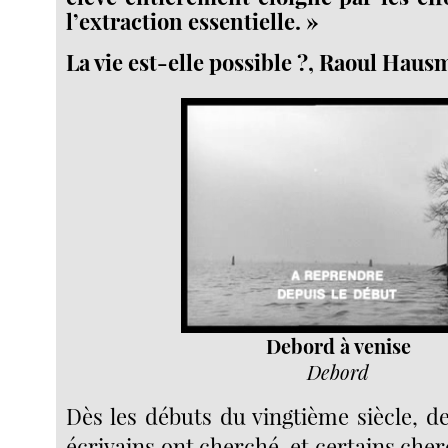
l’extraction essentielle. »
La vie est-elle possible ?, Raoul Hau
Debord à venise
Debord
Dès les débuts du vingtième siècle, de
écrivains ont cherché, et certains che