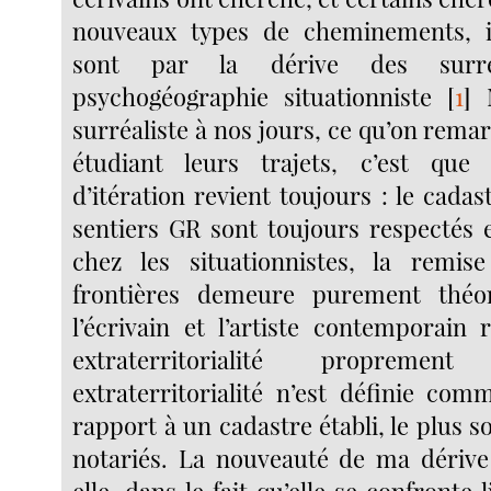
nouveaux types de cheminements, in
sont par la dérive des surré
psychogéographie situationniste
[
1
]
M
surréaliste à nos jours, ce qu’on rem
étudiant leurs trajets, c’est qu
d’itération revient toujours : le cadast
sentiers GR sont toujours respectés 
chez les situationnistes, la remi
frontières demeure purement théo
l’écrivain et l’artiste contemporain
extraterritorialité propremen
extraterritorialité n’est définie com
rapport à un cadastre établi, le plus s
notariés. La nouveauté de ma dérive
elle, dans le fait qu’elle se confronte 