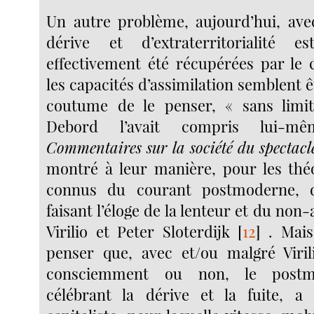
Un autre problème, aujourd’hui, ave
dérive et d’extraterritorialité e
effectivement été récupérées par le 
les capacités d’assimilation semblent
coutume de le penser, « sans lim
Debord l’avait compris lui-m
Commentaires sur la société du spectacl
montré à leur manière, pour les théo
connus du courant postmoderne, d
faisant l’éloge de la lenteur et du no
Virilio et Peter Sloterdijk
[
12
]
. Mais 
penser que, avec et/ou malgré Virili
consciemment ou non, le postm
célébrant la dérive et la fuite, a s