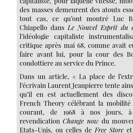
capitaliste, pour laquelle vitesse, mobil
des masses demeurent des atouts essen
tout cas, ce qu’ont montré Luc B
Chiapello dans
Le Nouvel Esprit du c
l’idéologie capitaliste instrumentali
critique après mai 68, comme avait 
faire avant lui, pour la cour des Bo
condottiere au service du Prince.
Dans un article, « La place de l’extra
l’écrivain Laurent Jeanpierre tente ains
qu’il en est actuellement des disco
French Theory célébrant la mobilit
courant, de 1968 à nos jours, à 
revendication
Change now
du mouvem
Etats-Unis, ou celles de
Free Store
et