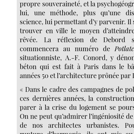
propre souveraineté, et la psychogéog
lui, une méthode, plus qu’une di
science, lui permettant d’y parvenir. Il
trouver en ville le moyen d’atteindr
rêvée. La réflexion de Debord s
commencera au numéro de
Potlat
situationniste, A.-F. Conord, y déno
béton qui est fait à Paris dans le b
années 50 et l’architecture prônée par 
« Dans le cadre des campagnes de poli
ces dernières années, la constructio
parer à la crise du logement se pours
On ne peut qu’admirer l’ingéniosité de
de nos architectes urbanistes. Po