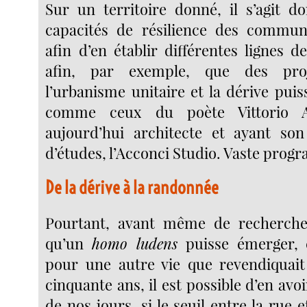
Sur un territoire donné, il s’agit do
capacités de résilience des commu
afin d’en établir différentes lignes de
afin, par exemple, que des pro
l’urbanisme unitaire et la dérive puiss
comme ceux du poète Vittorio A
aujourd’hui architecte et ayant so
d’études, l’Acconci Studio. Vaste pro
De la dérive à la randonnée
Pourtant, avant même de recherch
qu’un
homo ludens
puisse émerger, c
pour une autre vie que revendiquait
cinquante ans, il est possible d’en avo
de nos jours, si le seuil entre la rue e