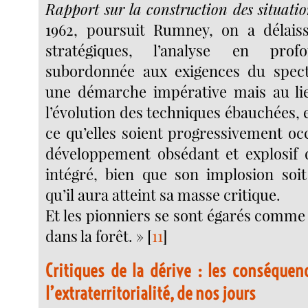
Rapport sur la construction des situatio
1962, poursuit Rumney, on a délais
stratégiques, l’analyse en pro
subordonnée aux exigences du specta
une démarche impérative mais au li
l’évolution des techniques ébauchées, e
ce qu’elles soient progressivement oc
développement obsédant et explosif 
intégré, bien que son implosion soit
qu’il aura atteint sa masse critique.
Et les pionniers se sont égarés comme
dans la forêt. »
[
11
]
Critiques de la dérive : les conséquen
l’extraterritorialité, de nos jours