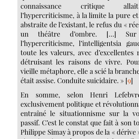
connaissance critique alla
l’hypercriticisme, à la limite la pure e
abstraite de l’existant, le refus du « r
un théâtre d’ombre. […] Su
l’hypercriticisme, l’intelligentsia g
toute les valeurs, avec d’excellentes
détruisant les raisons de vivre. Po
vieille métaphore, elle a scié la branche
était assise. Conduite suicidaire. »
[
9
]
En somme, selon Henri Lefebvre
exclusivement politique et révolution
entraîné le situationnisme sur la v
passif. C’est le constat que fait à son 
Philippe Simay à propos de la « dériv