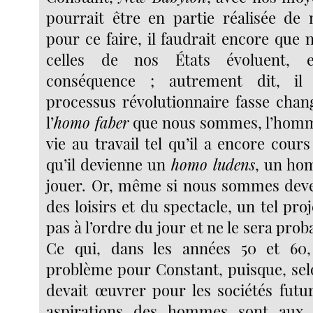
pourrait être en partie réalisée de 
pour ce faire, il faudrait encore que 
celles de nos États évoluent, e
conséquence ; autrement dit, il 
processus révolutionnaire fasse chan
l’
homo faber
que nous sommes, l’homm
vie au travail tel qu’il a encore cour
qu’il devienne un
homo ludens
, un ho
jouer. Or, même si nous sommes deve
des loisirs et du spectacle, un tel proj
pas à l’ordre du jour et ne le sera pro
Ce qui, dans les années 50 et 60,
problème pour Constant, puisque, selo
devait œuvrer pour les sociétés futur
aspirations des hommes sont aux 