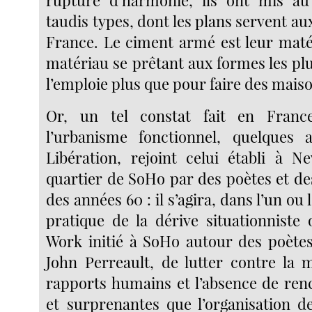
rupture d’harmonie, ils ont mis au
taudis types, dont les plans servent au
France. Le ciment armé est leur maté
matériau se prêtant aux formes les pl
l’emploie plus que pour faire des maiso
Or, un tel constat fait en Fran
l’urbanisme fonctionnel, quelques 
Libération, rejoint celui établi à 
quartier de SoHo par des poètes et des 
des années 60 : il s’agira, dans l’un ou l
pratique de la dérive situationniste 
Work initié à SoHo autour des poètes
John Perreault, de lutter contre la m
rapports humains et l’absence de renc
et surprenantes que l’organisation de