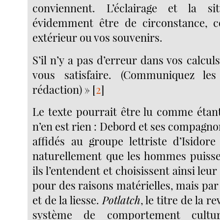
conviennent. L’éclairage et la si
évidemment être de circonstance, 
extérieur ou vos souvenirs.
S’il n’y a pas d’erreur dans vos calculs
vous satisfaire. (Communiquez les
rédaction) »
[
2
]
Le texte pourrait être lu comme étant
n’en est rien : Debord et ses compagno
affidés au groupe lettriste d’Isidore
naturellement que les hommes puiss
ils l’entendent et choisissent ainsi leu
pour des raisons matérielles, mais par
et de la liesse.
Potlatch
, le titre de la r
système de comportement cultur