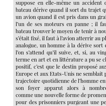
suppose en elle-même un accident 
bateau dérive quand il sort du trajet qu’
un avion quand il est pris dans un grai
l’un de ses moteurs en panne ; il fau
bateau trouver le moyen de tenir à nou
s’était fixé, il faut à l’avion atterrir au 
analogue, un homme à la dérive sort
l’on s’attend qu’il suive, et, si, au vi
terme en art et en littérature a pu se 
positif, c’est que le destin proposé a
Europe et aux Etats-Unis ne semblait p
trajectoire quotidienne de l’homme ent
son foyer apparut alors à nombre 
comme une nouvelle forme de promena
pour des prisonniers purgeant une pe