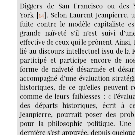
Diggers de San Francisco ou des 
York
[
14
]
. Selon Laurent Jeanpierre, u
fuite contre le modèle capitaliste e
grande naïveté s’il n’est suivi d’u
effective de ceux qui le prônent. Ainsi,
lié au discours intellectuel issu de la
participé et participe encore de no
forme de naïveté désarmée et désarm
accompagné d’une évaluation stratég
historiques, de ce qu’elles peuvent r
comme de leurs faiblesses : « l’évalu
des départs historiques, écrit à c
Jeanpierre, pourrait poser des pro
pour la philosophie politique. Une 
dernière s’est appuyée, depuis quelqu