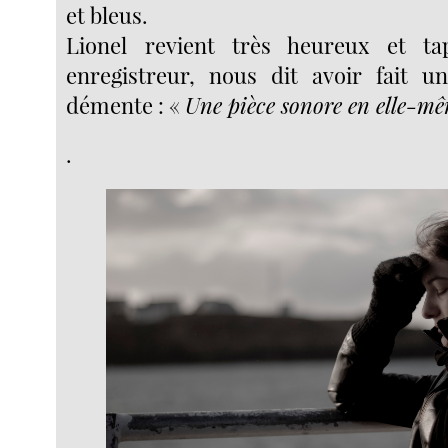
et bleus.
Lionel revient très heureux et t
enregistreur, nous dit avoir fait u
démente : «
Une pièce sonore en elle-m
.