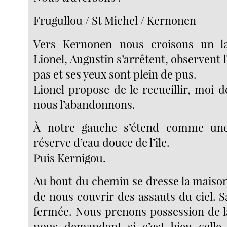
Frugullou / St Michel / Kernonen
Vers Kernonen nous croisons un l
Lionel, Augustin s’arrêtent, observent l’
pas et ses yeux sont plein de pus.
Lionel propose de le recueillir, moi d
nous l’abandonnons.
À notre gauche s’étend comme une
réserve d’eau douce de l’île.
Puis Kernigou.
Au bout du chemin se dresse la maison
de nous couvrir des assauts du ciel. S
fermée. Nous prenons possession de la
nous demandant si c’est bien celle-