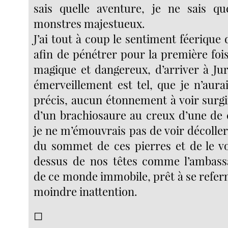
sais quelle aventure, je ne sais qu
monstres majestueux.
J’ai tout à coup le sentiment féerique d
afin de pénétrer pour la première fo
magique et dangereux, d’arriver à Ju
émerveillement est tel, que je n’aur
précis, aucun étonnement à voir surgi
d’un brachiosaure au creux d’une de c
je ne m’émouvrais pas de voir décolle
du sommet de ces pierres et de le v
dessus de nos têtes comme l’ambassa
de ce monde immobile, prêt à se refer
moindre inattention.
◻︎