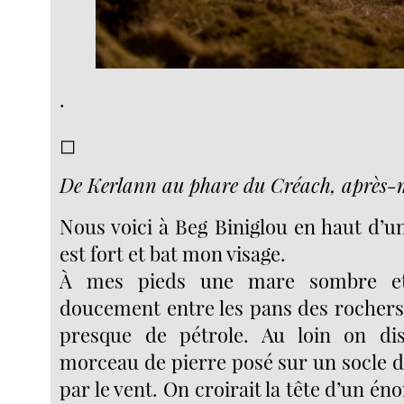
.
◻︎
De Kerlann au phare du Créach, après-
Nous voici à Beg Biniglou en haut d’une
est fort et bat mon visage.
À mes pieds une mare sombre et
doucement entre les pans des rochers.
presque de pétrole. Au loin on di
morceau de pierre posé sur un socle d
par le vent. On croirait la tête d’un 