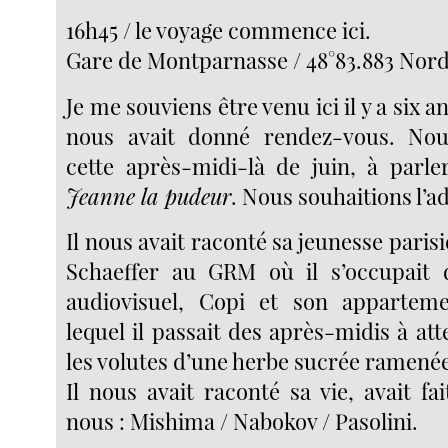
16h45 / le voyage commence ici.
Gare de Montparnasse / 48°83.883 Nord 
Je me souviens être venu ici il y a six 
nous avait donné rendez-vous. Nou
cette après-midi-là de juin, à parl
Jeanne la pudeur
. Nous souhaitions l’ad
Il nous avait raconté sa jeunesse parisi
Schaeffer au GRM où il s’occupait
audiovisuel, Copi et son appartem
lequel il passait des après-midis à at
les volutes d’une herbe sucrée ramenée
Il nous avait raconté sa vie, avait fa
nous : Mishima / Nabokov / Pasolini.