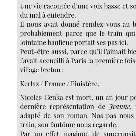
Une vie racontée d’une voix basse et s
du mal à entendre.
Il nous avait donné rendez-vous au bu
probablement parce que le train qui
lointaine banlieue portait ses pas ici.
Peut-être aussi, parce qu’il l’aimait bi
l’avait accueilli à Paris la première foi
village breton :
Kerlaz / France / Finistère.
Nicolas Genka est mort, un an jour po
dernière représentation de
Jeanne
,
adapté de son roman. Nos pas nous
train, son fantôme nous regarde.
Par un effet magique de superposit