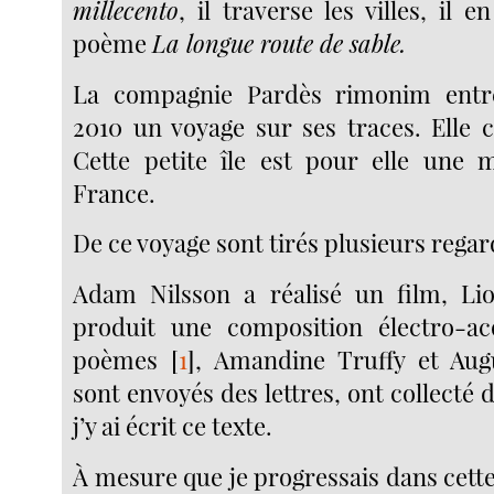
millecento
, il traverse les villes, il 
poème
La longue route de sable.
La compagnie Pardès rimonim entr
2010 un voyage sur ses traces. Elle c
Cette petite île est pour elle une 
France.
De ce voyage sont tirés plusieurs regar
Adam Nilsson a réalisé un film, Lio
produit une composition électro-ac
poèmes
[
1
]
, Amandine Truffy et Aug
sont envoyés des lettres, ont collecté d
j’y ai écrit ce texte.
À mesure que je progressais dans cette