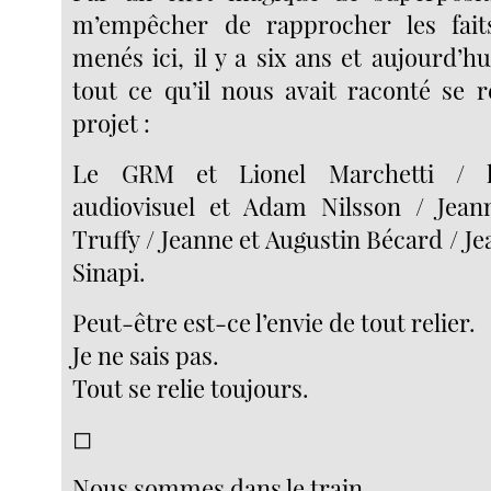
m’empêcher de rapprocher les fai
menés ici, il y a six ans et aujourd’h
tout ce qu’il nous avait raconté se 
projet :
Le GRM et Lionel Marchetti / l
audiovisuel et Adam Nilsson / Jea
Truffy / Jeanne et Augustin Bécard / J
Sinapi.
Peut-être est-ce l’envie de tout relier.
Je ne sais pas.
Tout se relie toujours.
◻︎
Nous sommes dans le train.