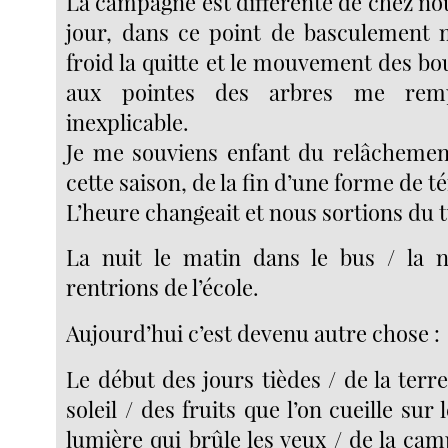
La campagne est différente de chez nous
jour, dans ce point de basculement 
froid la quitte et le mouvement des b
aux pointes des arbres me remp
inexplicable.
Je me souviens enfant du relâchement
cette saison, de la fin d’une forme de t
L’heure changeait et nous sortions du t
La nuit le matin dans le bus / la 
rentrions de l’école.
Aujourd’hui c’est devenu autre chose :
Le début des jours tièdes / de la terr
soleil / des fruits que l’on cueille sur 
lumière qui brûle les yeux / de la cam