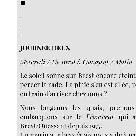
◼︎
.
.
.
JOURNEE DEUX
Mercredi / De Brest à Ouessant / Matin
Le soleil sonne sur Brest encore éteinte
percer la rade. La pluie s’en est allée, 
en train d’arriver chez nous ?
Nous longeons les quais, prenons
embarquons sur le
Fromveur
qui as
Brest/Ouessant depuis 1977.
Un marin aux bras épais nous aide à pa