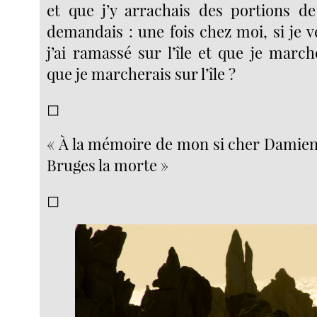
et que j’y arrachais des portions d
demandais : une fois chez moi, si je v
j’ai ramassé sur l’île et que je marc
que je marcherais sur l’île ?
◻︎
« À la mémoire de mon si cher Damien 
Bruges la morte »
◻︎