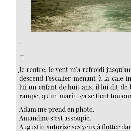
.
◻︎
Je rentre, le vent m’a refroidi jusqu
descend l’escalier menant à la cale i
lui un enfant de huit ans, il lui dit de 
rampe, qu’un marin, ça se tient toujou
Adam me prend en photo.
Amandine s’est assoupie.
Augustin autorise ses yeux à flotter dan