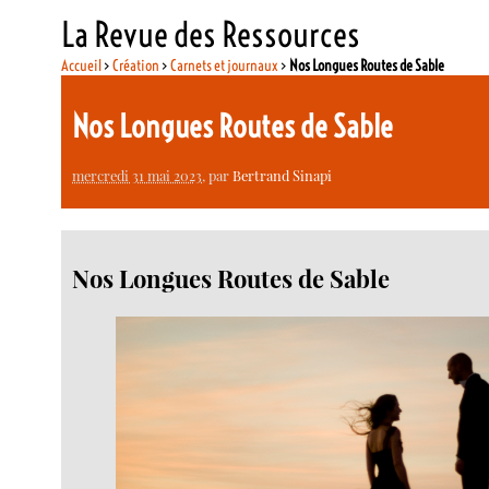
La Revue des Ressources
Accueil
>
Création
>
Carnets et journaux
>
Nos Longues Routes de Sable
Nos Longues Routes de Sable
mercredi 31 mai 2023
, par
Bertrand Sinapi
Nos Longues Routes de Sable