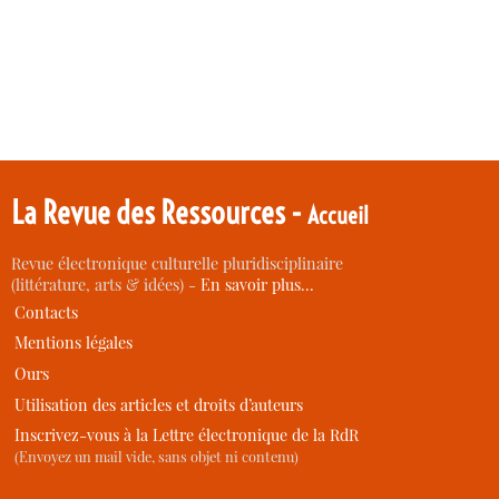
La Revue des Ressources -
Accueil
Revue électronique culturelle pluridisciplinaire
(littérature, arts & idées) -
En savoir plus…
Contacts
Mentions légales
Ours
Utilisation des articles et droits d’auteurs
Inscrivez-vous à la Lettre électronique de la RdR
(Envoyez un mail vide, sans objet ni contenu)