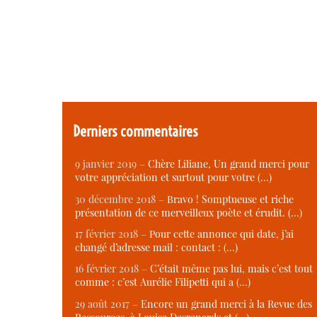
Derniers commentaires
9 janvier 2019 –
Chère Liliane, Un grand merci pour
votre appréciation et surtout pour votre (…)
30 décembre 2018 –
Bravo ! Somptueuse et riche
présentation de ce merveilleux poète et érudit. (…)
17 février 2018 –
Pour cette annonce qui date, j’ai
changé d’adresse mail : contact : (…)
16 février 2018 –
C’était même pas lui, mais c’est tout
comme : c’est Aurélie Filipetti qui a (…)
29 août 2017 –
Encore un grand merci à la Revue des