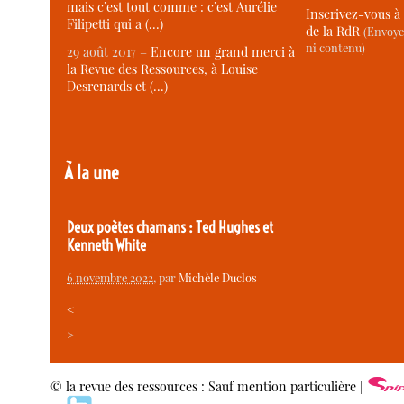
mais c’est tout comme : c’est Aurélie
Inscrivez-vous à 
Filipetti qui a (…)
de la RdR
(Envoye
ni contenu)
29 août 2017 –
Encore un grand merci à
la Revue des Ressources, à Louise
Desrenards et (…)
À la une
Deux poètes chamans : Ted Hughes et
Kenneth White
6 novembre 2022
, par
Michèle Duclos
<
>
© la revue des ressources : Sauf mention particulière |