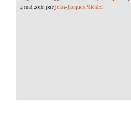
4 mai 2016, par
Jean-Jacques Micalef