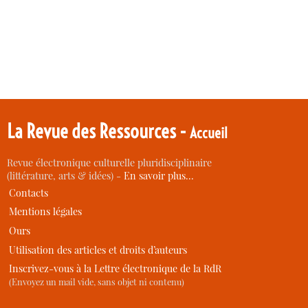
La Revue des Ressources -
Accueil
Revue électronique culturelle pluridisciplinaire
(littérature, arts & idées) -
En savoir plus…
Contacts
Mentions légales
Ours
Utilisation des articles et droits d’auteurs
Inscrivez-vous à la Lettre électronique de la RdR
(Envoyez un mail vide, sans objet ni contenu)