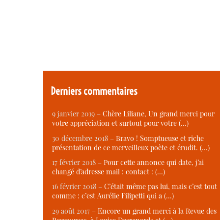
Derniers commentaires
9 janvier 2019 –
Chère Liliane, Un grand merci pour
votre appréciation et surtout pour votre (…)
30 décembre 2018 –
Bravo ! Somptueuse et riche
présentation de ce merveilleux poète et érudit. (…)
17 février 2018 –
Pour cette annonce qui date, j’ai
changé d’adresse mail : contact : (…)
16 février 2018 –
C’était même pas lui, mais c’est tout
comme : c’est Aurélie Filipetti qui a (…)
29 août 2017 –
Encore un grand merci à la Revue des