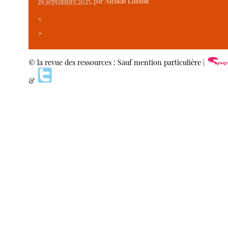
29 septembre 2025
, par
Nicolas Losson
<
>
© la revue des ressources : Sauf mention particulière |
&