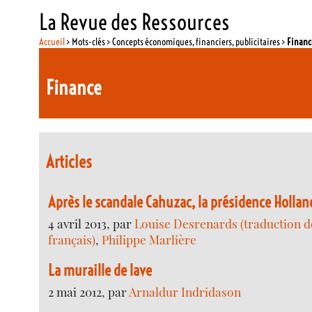
La Revue des Ressources
Accueil
> Mots-clés > Concepts économiques, financiers, publicitaires >
Financ
Finance
Articles
Après le scandale Cahuzac, la présidence Holla
4 avril 2013, par
Louise Desrenards (traduction de
français)
,
Philippe Marlière
La muraille de lave
2 mai 2012, par
Arnaldur Indridason