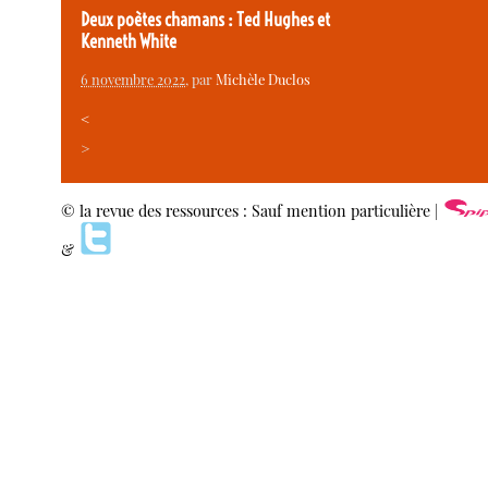
Deux poètes chamans : Ted Hughes et
Kenneth White
6 novembre 2022
, par
Michèle Duclos
<
>
© la revue des ressources : Sauf mention particulière |
&