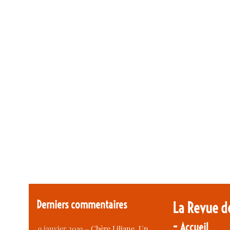
Derniers commentaires
La Revue d
-
Accueil
9 janvier 2019 –
Chère Liliane, Un