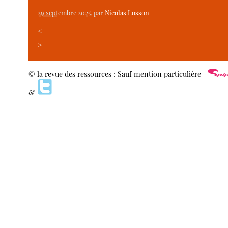
29 septembre 2025
, par
Nicolas Losson
<
>
© la revue des ressources : Sauf mention particulière |
&