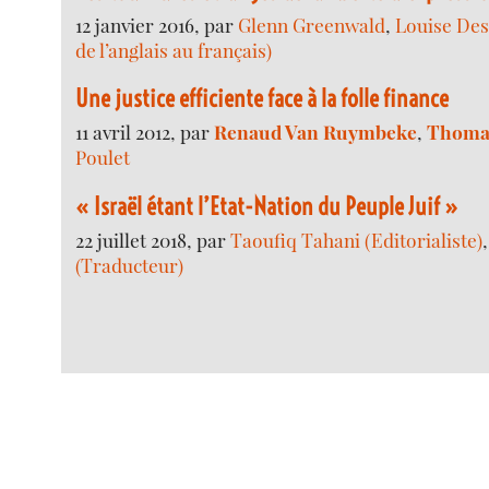
12 janvier 2016, par
Glenn Greenwald
,
Louise Des
de l’anglais au français)
Une justice efficiente face à la folle finance
11 avril 2012, par
Renaud Van Ruymbeke
,
Thomas
Poulet
« Israël étant l’Etat-Nation du Peuple Juif »
22 juillet 2018, par
Taoufiq Tahani (Editorialiste)
(Traducteur)