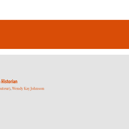
 Historian
uteur)
,
Wendy Kay Johnson