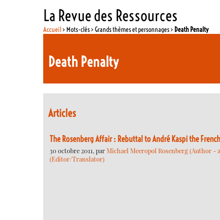
La Revue des Ressources
Accueil
> Mots-clés > Grands thèmes et personnages >
Death Penalty
Death Penalty
Articles
The Rosenberg Affair : Rebuttal to André Kaspi the French
30 octobre 2011, par
Michael Meeropol Rosenberg (Author - a
(Editor/Translator)