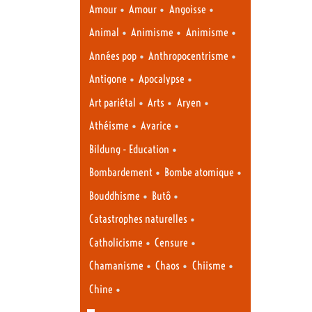
•
•
•
Amour
Amour
Angoisse
•
•
•
Animal
Animisme
Animisme
•
•
Années pop
Anthropocentrisme
•
•
Antigone
Apocalypse
•
•
•
Art pariétal
Arts
Aryen
•
•
Athéisme
Avarice
•
Bildung - Education
•
•
Bombardement
Bombe atomique
•
•
Bouddhisme
Butô
•
Catastrophes naturelles
•
•
Catholicisme
Censure
•
•
•
Chamanisme
Chaos
Chiisme
•
Chine