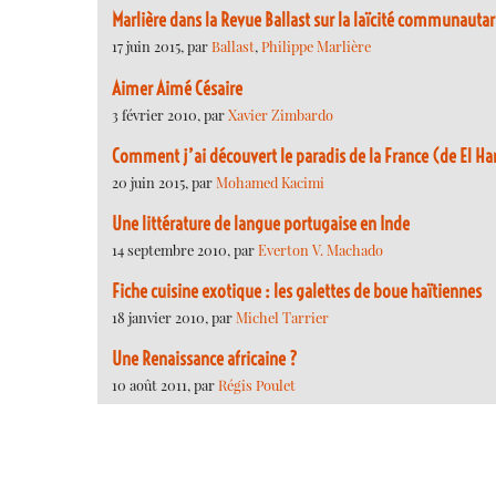
Marlière dans la Revue Ballast sur la laïcité communauta
17 juin 2015, par
Ballast
,
Philippe Marlière
Aimer Aimé Césaire
3 février 2010, par
Xavier Zimbardo
Comment j’ai découvert le paradis de la France (de El Ha
20 juin 2015, par
Mohamed Kacimi
Une littérature de langue portugaise en Inde
14 septembre 2010, par
Everton V. Machado
Fiche cuisine exotique : les galettes de boue haïtiennes
18 janvier 2010, par
Michel Tarrier
Une Renaissance africaine ?
10 août 2011, par
Régis Poulet