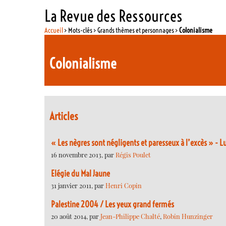
La Revue des Ressources
Accueil
> Mots-clés > Grands thèmes et personnages >
Colonialisme
Colonialisme
Articles
« Les nègres sont négligents et paresseux à l’excès » - Lu
16 novembre 2013, par
Régis Poulet
Elégie du Mal Jaune
31 janvier 2011, par
Henri Copin
Palestine 2004 / Les yeux grand fermés
20 août 2014, par
Jean-Philippe Chalté
,
Robin Hunzinger