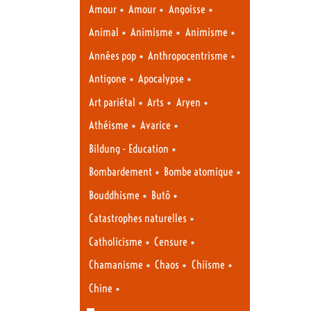
•
•
•
Amour
Amour
Angoisse
•
•
•
Animal
Animisme
Animisme
•
•
Années pop
Anthropocentrisme
•
•
Antigone
Apocalypse
•
•
•
Art pariétal
Arts
Aryen
•
•
Athéisme
Avarice
•
Bildung - Education
•
•
Bombardement
Bombe atomique
•
•
Bouddhisme
Butô
•
Catastrophes naturelles
•
•
Catholicisme
Censure
•
•
•
Chamanisme
Chaos
Chiisme
•
Chine