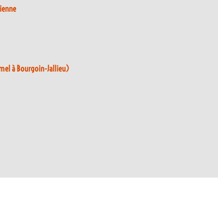
rienne
mel à Bourgoin-Jallieu)