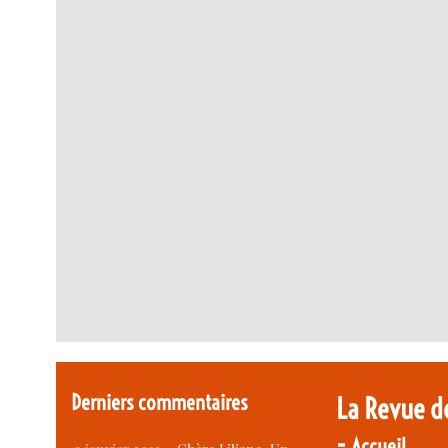
Derniers commentaires
La Revue d
-
Accueil