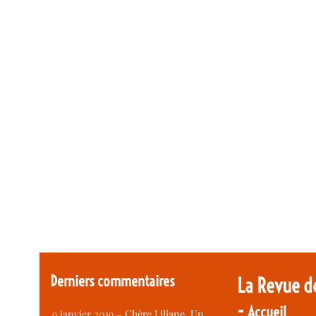
Derniers commentaires
La Revue d
-
Accueil
9 janvier 2019 –
Chère Liliane, Un