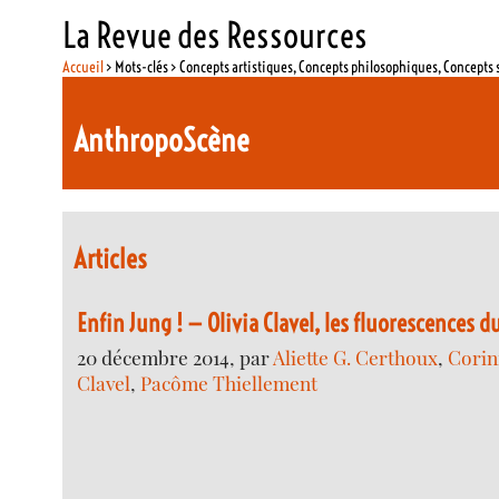
La Revue des Ressources
Accueil
> Mots-clés > Concepts artistiques, Concepts philosophiques, Concepts 
AnthropoScène
Articles
Enfin Jung ! — Olivia Clavel, les fluorescences d
20 décembre 2014, par
Aliette G. Certhoux
,
Corin
Clavel
,
Pacôme Thiellement