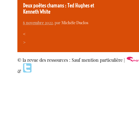
Deux poètes chamans : Ted Hughes et
Kenneth White
6 novembre 2022
, par
Michèle Duclos
<
>
© la revue des ressources : Sauf mention particulière |
&