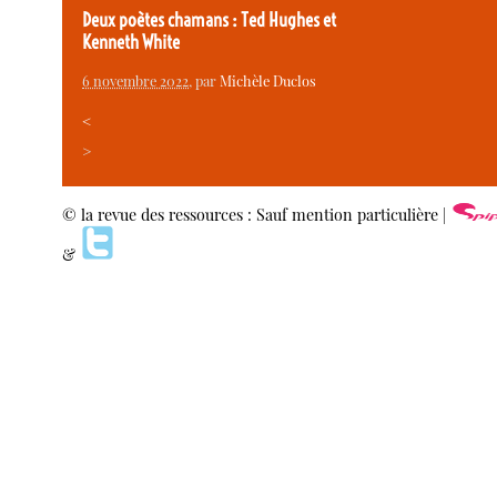
Deux poètes chamans : Ted Hughes et
Kenneth White
6 novembre 2022
, par
Michèle Duclos
<
>
© la revue des ressources : Sauf mention particulière |
&