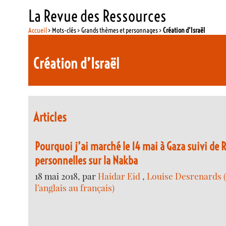
La Revue des Ressources
Accueil
> Mots-clés > Grands thèmes et personnages >
Création d’Israël
Création d’Israël
Articles
Pourquoi j’ai marché le 14 mai à Gaza suivi de 
personnelles sur la Nakba
18 mai 2018, par
Haidar Eid
,
Louise Desrenards (
l’anglais au français)