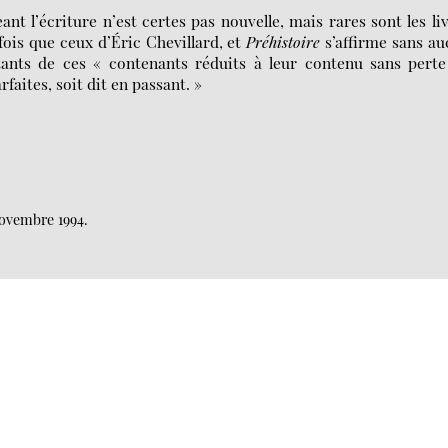
t l’écriture n’est certes pas nouvelle, mais rares sont les li
 fois que ceux d’Éric Chevillard, et
Préhistoire
s’affirme sans a
ants de ces « contenants réduits à leur contenu sans perte
faites, soit dit en passant. »
ovembre 1994.