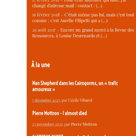
changé d’adresse mail : contact : (…)
16 février 2018 –
C’était même pas lui, mais c’est tout
comme : c’est Aurélie Filipetti qui a (…)
29 août 2017 –
Encore un grand merci à la Revue des
Ressources, à Louise Desrenards et (…)
À la une
Nan Shepherd dans les Cairngorms, un « trafic
amoureux »
7 décembre 2025
, par
Cécile Vibarel
Pierre Mottron - I almost died
23 novembre 2025
, par
Pierre Mottron