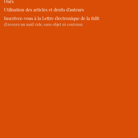
Ours
Utilisation des articles et droits d’auteurs
Inscrivez-vous à la Lettre électronique de la RdR
(Envoyez un mail vide, sans objet ni contenu)