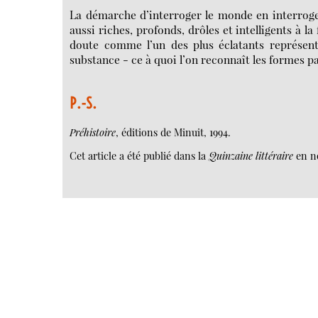
La démarche d’interroger le monde en interrogean
aussi riches, profonds, drôles et intelligents à la
doute comme l’un des plus éclatants représent
substance - ce à quoi l’on reconnaît les formes par
P.-S.
Préhistoire
, éditions de Minuit, 1994.
Cet article a été publié dans la
Quinzaine littéraire
en n