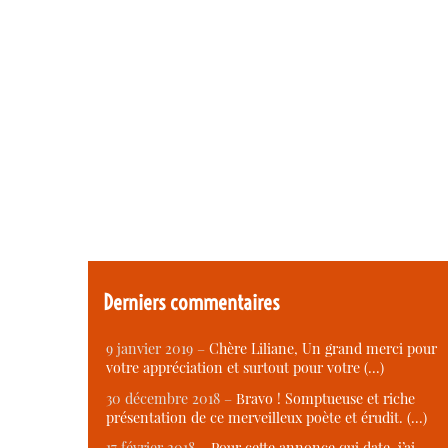
Derniers commentaires
9 janvier 2019 –
Chère Liliane, Un grand merci pour
votre appréciation et surtout pour votre (…)
30 décembre 2018 –
Bravo ! Somptueuse et riche
présentation de ce merveilleux poète et érudit. (…)
17 février 2018 –
Pour cette annonce qui date, j’ai