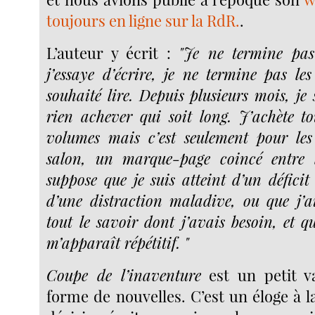
toujours en ligne sur la RdR.
.
L’auteur y écrit :
"Je ne termine pa
j’essaye d’écrire, je ne termine pas le
souhaité lire. Depuis plusieurs mois, je
rien achever qui soit long. J’achète t
volumes mais c’est seulement pour les
salon, un marque-page coincé entre l
suppose que je suis atteint d’un déficit
d’une distraction maladive, ou que j’
tout le savoir dont j’avais besoin, et q
m’apparaît répétitif. "
Coupe de l’inaventure
est un petit 
forme de nouvelles. C’est un éloge à la