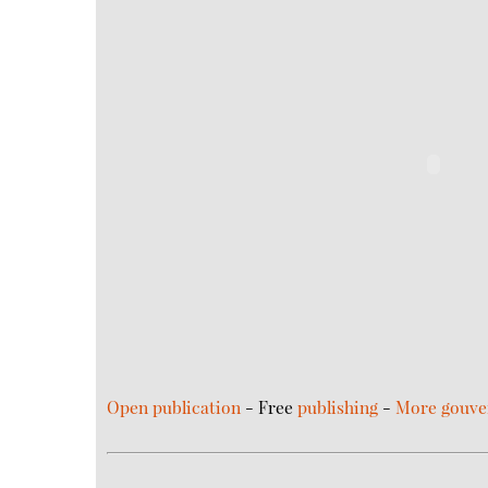
Open publication
- Free
publishing
-
More gouv