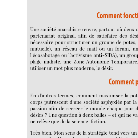
Comment foncti
Une société anarchiste œuvre, partout où deux o
partenariat original, afin de satisfaire des 
nécessaire pour structurer un groupe de potes, 
mutuelle), un réseau de mail ou un forum, u
l’écosabotage ou l’activisme anti-SIDA), un gro
plage nudiste, une Zone Autonome Temporaire. L
utiliser un mot plus moderne, le désir.
Comment po
En d’autres termes, comment maximiser la poten
corps putrescent d’une société asphyxiée par l
passion afin de recréer le monde chaque jour da
désirs ? Une question à deux balles – et qui ne v
ne relève que de la science-fiction.
Très bien. Mon sens de la stratégie tend vers un 