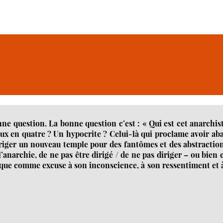
nne question. La bonne question c’est : « Qui est cet anarchis
 en quatre ? Un hypocrite ? Celui-là qui proclame avoir ab
u’ériger un nouveau temple pour des fantômes et des abstractio
l’anarchie, de ne pas être dirigé / de ne pas diriger – ou bien 
orique comme excuse à son inconscience, à son ressentiment et 