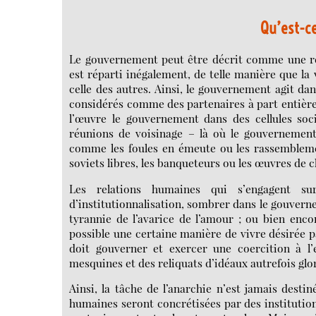
Qu’est-c
Le gouvernement peut être décrit comme une rel
est réparti inégalement, de telle manière que la
celle des autres. Ainsi, le gouvernement agit dan
considérés comme des partenaires à part entière
l’œuvre le gouvernement dans des cellules soci
réunions de voisinage – là où le gouvernement
comme les foules en émeute ou les rassembleme
soviets libres, les banqueteurs ou les œuvres de c
Les relations humaines qui s’engagent su
d’institutionnalisation, sombrer dans le gouvern
tyrannie de l’avarice de l’amour ; ou bien en
possible une certaine manière de vivre désirée p
doit gouverner et exercer une coercition à l’
mesquines et des reliquats d’idéaux autrefois glo
Ainsi, la tâche de l’anarchie n’est jamais desti
humaines seront concrétisées par des institutio