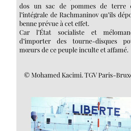
dos un sac de pommes de terre e
l’intégrale de Rachmaninov qu’ils dép
benne prévue à cet effet.
Car l’État socialiste et méloman
d’importer des tourne-disques po
mœurs de ce peuple inculte et affamé.
© Mohamed Kacimi. TGV Paris-Bruxell