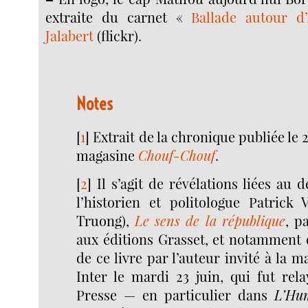
extraite du carnet «
Ballade autour d’
Jalabert
(flickr).
Notes
[
1
]
Extrait de la chronique publiée le 2
magasine
Chouf-Chouf
.
[
2
]
Il s’agit de révélations liées au 
l’historien et politologue Patrick 
Truong),
Le sens de la république
, p
aux éditions Grasset, et notamment 
de ce livre par l’auteur invité à la 
Inter le mardi 23 juin, qui fut rel
Presse — en particulier dans
L’Hu