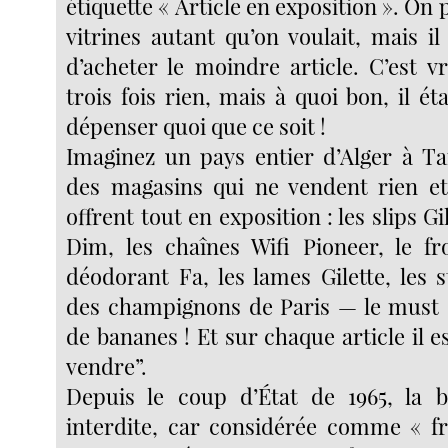
étiquette « Article en exposition ». On 
vitrines autant qu’on voulait, mais il
d’acheter le moindre article. C’est v
trois fois rien, mais à quoi bon, il ét
dépenser quoi que ce soit !
Imaginez un pays entier d’Alger à T
des magasins qui ne vendent rien et 
offrent tout en exposition : les slips Gi
Dim, les chaînes Wifi Pioneer, le f
déodorant Fa, les lames Gilette, les 
des champignons de Paris — le must 
de bananes ! Et sur chaque article il 
vendre”.
Depuis le coup d’État de 1965, la b
interdite, car considérée comme « fr