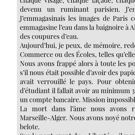
chaque visage, chaque façade, chaqu
devenu un ruminant parisien. J’enr
J’emmagasinais les images de Pari
emmagasine l’eau dans la baignoire à A
des coupures d’eau.
Aujourd’hui, je peux, de mémoire, red
Commerce ou des Écoles, telles qu’elles
Nous avons frappé alors à toute les p
s’il nous était possible d’avoir des pap
avait verrouillé le pays. Pour obten
d’étudiant il fallait avoir au minimum 
un compte bancaire. Mission impossibl
La mort dans l’âme nous avons re
Marseille-Alger. Nous avons noyé notr
belote.