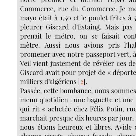
Commerce, rue du Commerce. Je me 
mayo était à 1,50 et le poulet frites à 
pleurer Giscard d’Estaing. Mais pas
prenait le métro, on se faisait con
mètre. Aussi nous avions pris l’h
promener avec notre passeport vert, à
Veil vient justement de révéler ces d
Giscard avait pour projet de « déport
milliers d’algériens
[
2
]
.
Passée, cette bombance, nous sommes
menu quotidien : une baguette et une 
qui rit « achetée chez Félix Potin, r
marchait presque dix heures par jour, 
nous étions heureux et libres. Avide d