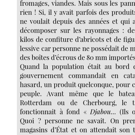
fromages, viandes. Mais sous les panne
rien ! Si, il y avait parfois des produ
ne voulait depuis des années et qui 
décomposer sur les rayonnages : de
kilos de confiture d’abricots et de figu
lessive car personne ne possédait de m
des boîtes d’écrous de 80 mm importés
Quand la population était au bord de
gouvernement commandait en cata
hasard, un produit quelconque, pour c
peuple. Avant même que le bate
Rotterdam ou de Cherbourg, le t
fonctionnait à fond «
Djabou
... (Ils
Quoi ? personne ne savait. On prena
magasins d’État et on attendait son 