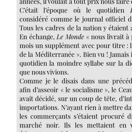
années, il voulait à tout prix nous faire
C’était l’époque où le quotidien
considéré comme le journal officiel de
Tous les cadres de la nation y étaient 
En échange,
Le Monde
« nous livrait à
mois un supplément avec pour titre : l’
de la Méditerranée ». Bien vu ! Jamais i
quotidien la moindre syllabe sur la d
que nous vivions.
Comme je le disais dans une précéd
afin d’asseoir « le socialisme », le Ce
avait décidé, sur un coup de tête, d’int
importations. N’ayant rien à mettre dan
les commerçants s’étaient procuré di
marché noir. Ils les mettaient en v