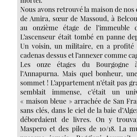
mortel.
Nous avons retrouvé la maison de nos 
de Amira, sœur de Massoud, à Belcourt
au onzième étage de l’immeuble 
L’ascenseur était tombé en panne de
Un voisin, un militaire, en a profit
cadenas dessus et l’annexer comme cag
Les onze étages du Bourgogne à 
l’Annapurna. Mais quel bonheur, une
sommet ! L’appartement n’était pas gr
semblait immense, c’était un univ
« maison bleue » arrachée de San Fran
sans clés, dans le ciel de la baie d’Al
débordaient de livres. On y trouva
Maspero et des piles de 10/18. La mu