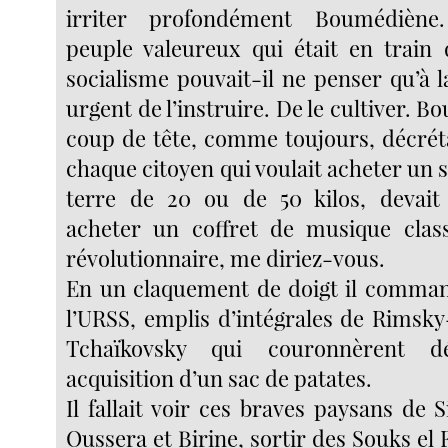
irriter profondément Boumédièn
peuple valeureux qui était en train 
socialisme pouvait-il ne penser qu’à la 
urgent de l’instruire. De le cultiver. 
coup de tête, comme toujours, décré
chaque citoyen qui voulait acheter un
terre de 20 ou de 50 kilos, devait 
acheter un coffret de musique class
révolutionnaire, me diriez-vous.
En un claquement de doigt il comman
l’URSS, emplis d’intégrales de Rimsky
Tchaïkovsky qui couronnèrent d
acquisition d’un sac de patates.
Il fallait voir ces braves paysans de S
Oussera et Birine, sortir des Souks el F