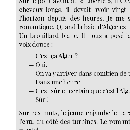
Sur le pont avant du « Liberté », il y a
cheveux longs, il devait avoir vingt
l’horizon depuis des heures. Je me s
romantique. Quand la baie d’Alger est
Un brouillard blanc. Il nous a posé l
voix douce :
— C’est ça Alger ?
— Oui.
— On va y arriver dans combien de 
— Dans une heure
— C’est sûr et certain que c’est l’Alg
— Sûr !
Sur ces mots, le jeune enjambe le para
l’eau, du côté des turbines. Le roman