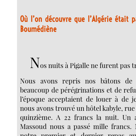
Où l’on découvre que l’Algérie était 
Boumédiène
N
os nuits à Pigalle ne furent pas t
Nous avons repris nos bâtons de 
beaucoup de pérégrinations et de refu
l’époque acceptaient de louer à de 
nous avons trouvé un hôtel kabyle, rue
quinzième. A 22 francs la nuit. Un
Massoud nous a passé mille francs. 
notre premier et dernier repas a