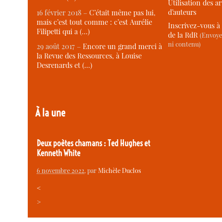
Utilisation des ar
d’auteurs
16 février 2018 –
C’était même pas lui,
mais c’est tout comme : c’est Aurélie
Inscrivez-vous à 
Filipetti qui a (…)
de la RdR
(Envoye
ni contenu)
29 août 2017 –
Encore un grand merci à
la Revue des Ressources, à Louise
Desrenards et (…)
À la une
Deux poètes chamans : Ted Hughes et
Kenneth White
6 novembre 2022
, par
Michèle Duclos
<
>