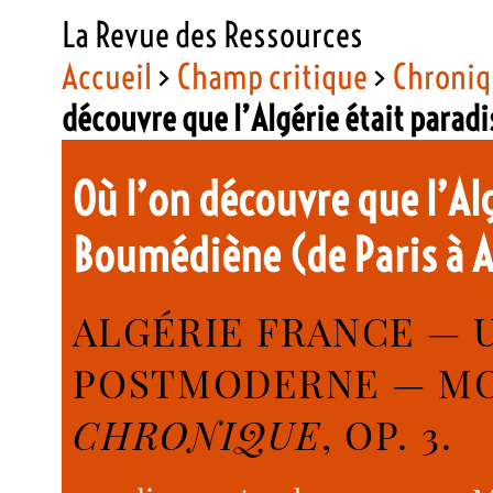
La Revue des Ressources
Accueil
>
Champ critique
>
Chroniq
découvre que l’Algérie était para
Où l’on découvre que l’Al
Boumédiène (de Paris à 
ALGÉRIE FRANCE — 
POSTMODERNE — MO
CHRONIQUE
, OP. 3.