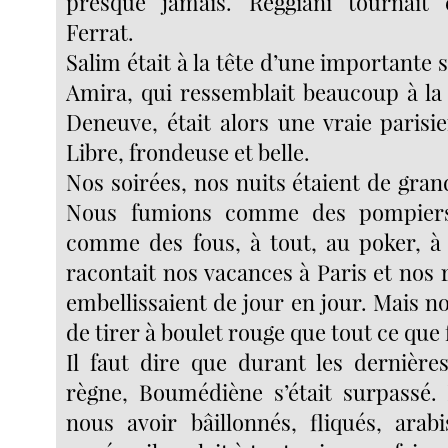
presque jamais. Reggiani tournait
Ferrat.
Salim était à la tête d’une importante s
Amira, qui ressemblait beaucoup à la
Deneuve, était alors une vraie parisi
Libre, frondeuse et belle.
Nos soirées, nos nuits étaient de grand
Nous fumions comme des pompiers
comme des fous, à tout, au poker, à 
racontait nos vacances à Paris et nos 
embellissaient de jour en jour. Mais no
de tirer à boulet rouge que tout ce que f
Il faut dire que durant les dernièr
règne, Boumédiène s’était surpassé.
nous avoir bâillonnés, fliqués, arab