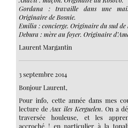
Gordana : travaille dans une mais
Originaire de Bosnie.
Emilia : concierge. Originaire du sud de l
Debura : mère au foyer. Originaire d’Ama
Laurent Margantin
3 septembre 2014
Bonjour Laurent,
Pour info, cette année dans mes cour
lecture de
Aux îles Kerguelen
. On a dé
traversée houleuse, et les appre
accroché ! en particulier à la tonal