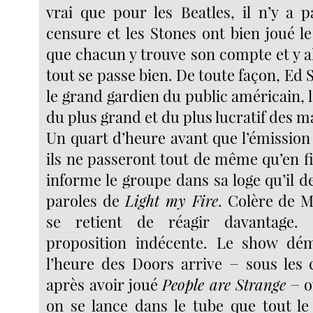
vrai que pour les Beatles, il n’y a 
censure et les Stones ont bien joué le 
que chacun y trouve son compte et y a
tout se passe bien. De toute façon, Ed
le grand gardien du public américain, l
du plus grand et du plus lucratif des m
Un quart d’heure avant que l’émissi
ils ne passeront tout de même qu’en f
informe le groupe dans sa loge qu’il d
paroles de
Light my Fire
. Colère de 
se retient de réagir davantage.
proposition indécente. Le show dé
l’heure des Doors arrive − sous les 
après avoir joué
People are Strange
− o
on se lance dans le tube que tout l