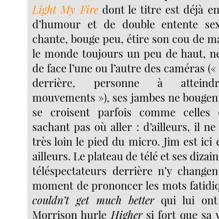
Light My Fire
dont le titre est déjà e
d’humour et de double entente sex
chante, bouge peu, étire son cou de m
le monde toujours un peu de haut, n
de face l’une ou l’autre des caméras (« 
derrière, personne à attei
mouvements »), ses jambes ne bougen
se croisent parfois comme celles
sachant pas où aller : d’ailleurs, il ne
très loin le pied du micro. Jim est i
ailleurs. Le plateau de télé et ses dizai
téléspectateurs derrière n’y changen
moment de prononcer les mots fatidiq
couldn’t get much better
qui lui ont
Morrison hurle
Higher
si fort que sa v