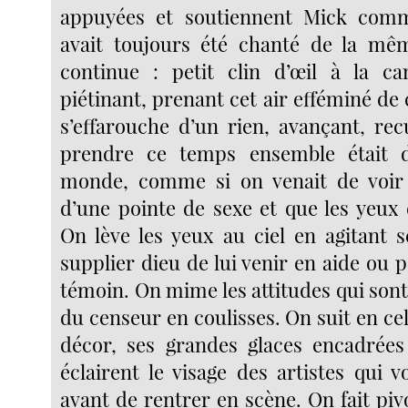
appuyées et soutiennent Mick comm
avait toujours été chanté de la mêm
continue : petit clin d’œil à la ca
piétinant, prenant cet air efféminé de c
s’effarouche d’un rien, avançant, re
prendre ce temps ensemble était 
monde, comme si on venait de voir 
d’une pointe de sexe et que les yeux d
On lève les yeux au ciel en agitant 
supplier dieu de lui venir en aide ou 
témoin. On mime les attitudes qui sont
du censeur en coulisses. On suit en cela
décor, ses grandes glaces encadrées
éclairent le visage des artistes qui 
avant de rentrer en scène. On fait piv