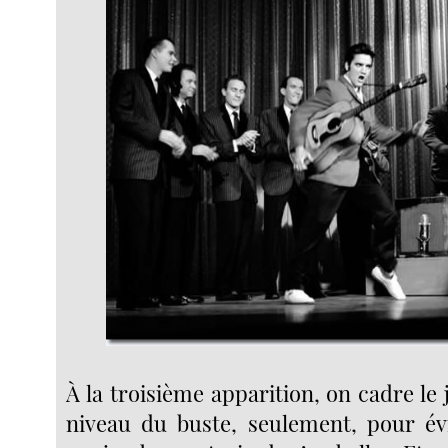
À la troisième apparition, on cadre l
niveau du buste, seulement, pour év