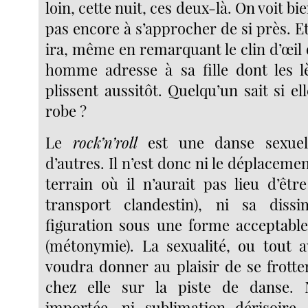
loin, cette nuit, ces deux-là. On voit bie
pas encore à s’approcher de si près. Et
ira, même en remarquant le clin d’œil 
homme adresse à sa fille dont les l
plissent aussitôt. Quelqu’un sait si el
robe ?
Le
rock’n’roll
est une danse sexue
d’autres. Il n’est donc ni le déplaceme
terrain où il n’aurait pas lieu d’êt
transport clandestin), ni sa diss
figuration sous une forme acceptabl
(métonymie). La sexualité, ou tout 
voudra donner au plaisir de se frotte
chez elle sur la piste de danse.
importée, ni sublimation dérisoire,