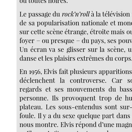
ou toutes noires.
Le passage du
rock’n’roll
à la télévisio
de sa popularisation nationale et mond
sur cette scène étrange, étroite mais 
foyer − ou presque − du pays, ses pouv
Un écran va se glisser sur la scène, 
danse et les plaisirs extrêmes du corps
En 1956, Elvis fait plusieurs apparitions
déclenchent la controverse. Car s
regards et ses mouvements du bas
personne. Ils provoquent trop de hu
plateau. Les sous-entendus sont sur-
foule. Il y a du sexe quelque part dans 
nous montre. Elvis répond d’une magn