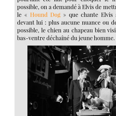
possible, on a demandé à Elvis de met
le «
Hound Dog
» que chante Elvis s
devant lui : plus aucune nuance ou d
possible, le chien au chapeau bien visi
bas-ventre déchaîné du jeune homme.