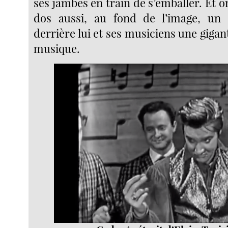
ses jambes en train de s’emballer. Et on
dos aussi, au fond de l’image, un 
derrière lui et ses musiciens une giga
musique.