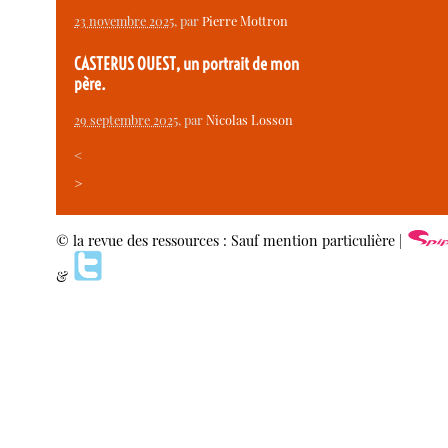
23 novembre 2025
, par
Pierre Mottron
CASTERUS OUEST, un portrait de mon
père.
29 septembre 2025
, par
Nicolas Losson
<
>
© la revue des ressources : Sauf mention particulière |
&