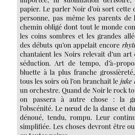
papier. Le parler Noir d’où sort cett
personne, pas même les parents de la 
chemin obligé dont tout le monde conn
les coins sombres et les grandes all
des débuts qu’on appelait encore
rhyt
chantaient les Noirs relevait d’un ar
séduction. Art de tempo, d’à-propo
bluette à la plus franche grossièreté,
tous les soirs où l’on branchait le
juke
un orchestre. Quand de Noir le rock t
on passera à autre chose : la g
l’obscénité. Le nœud de la danse et d
dénoué, tendu, rompu. Leur conti
simplifiée. Les choses devront être o