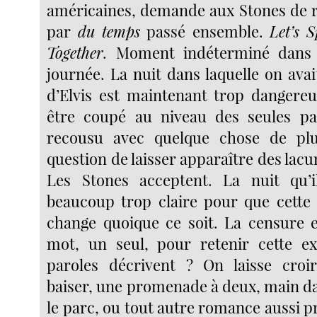
américaines, demande aux Stones de 
par
du temps
passé ensemble.
Let’s 
Together
. Moment indéterminé dans 
journée. La nuit dans laquelle on avai
d’Elvis est maintenant trop dangereu
être coupé au niveau des seules pa
recousu avec quelque chose de plus
question de laisser apparaître des lacu
Les Stones acceptent. La nuit qu’i
beaucoup trop claire pour que cette 
change quoique ce soit. La censure e
mot, un seul, pour retenir cette ex
paroles décrivent ? On laisse croi
baiser, une promenade à deux, main da
le parc, ou tout autre romance aussi p