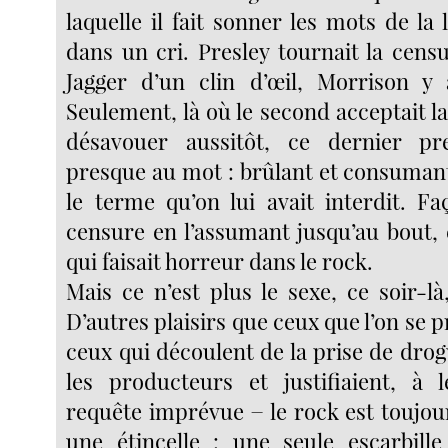
laquelle il fait sonner les mots de la 
dans un cri. Presley tournait la cens
Jagger d’un clin d’œil, Morrison y 
Seulement, là où le second acceptait l
désavouer aussitôt, ce dernier p
presque au mot : brûlant et consuman
le terme qu’on lui avait interdit. Fa
censure en l’assumant jusqu’au bout, 
qui faisait horreur dans le rock.
Mais ce n’est plus le sexe, ce soir-là
D’autres plaisirs que ceux que l’on se
ceux qui découlent de la prise de drog
les producteurs et justifiaient, à 
requête imprévue − le rock est touj
une étincelle : une seule escarbill