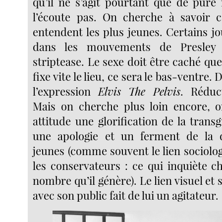
qu’il ne s’agit pourtant que de pur
l’écoute pas. On cherche à savoir c
entendent les plus jeunes. Certains jo
dans les mouvements de Presley
striptease. Le sexe doit être caché qu
fixe vite le lieu, ce sera le bas-ventre. 
l’expression
Elvis The Pelvis
. Réduc
Mais on cherche plus loin encore, o
attitude une glorification de la transg
une apologie et un ferment de la 
jeunes (comme souvent le lien sociolog
les conservateurs : ce qui inquiète che
nombre qu’il génère). Le lien visuel et 
avec son public fait de lui un agitateur.