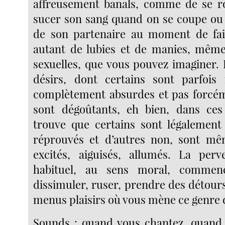
affreusement banals, comme de se ro
sucer son sang quand on se coupe ou e
de son partenaire au moment de fair
autant de lubies et de manies, même
sexuelles, que vous pouvez imaginer. 
désirs, dont certains sont parfois 
complètement absurdes et pas forcém
sont dégoûtants, eh bien, dans ces 
trouve que certains sont légalemen
réprouvés et d’autres non, sont mê
excités, aiguisés, allumés. La perv
habituel, au sens moral, commenc
dissimuler, ruser, prendre des détour
menus plaisirs où vous mène ce genre d
Sounds : quand vous chantez, quand