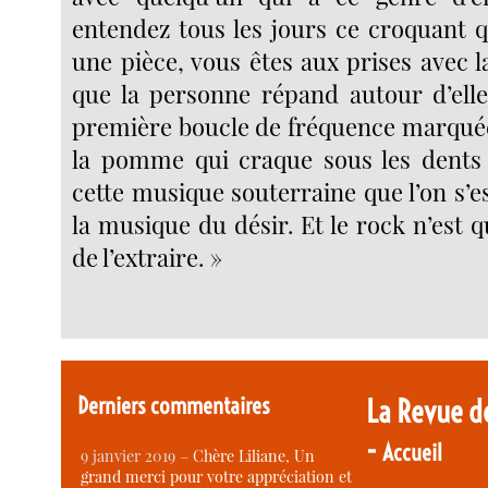
entendez tous les jours ce croquant 
une pièce, vous êtes aux prises avec 
que la personne répand autour d’ell
première boucle de fréquence marquée 
la pomme qui craque sous les dents d
cette musique souterraine que l’on s’es
la musique du désir. Et le rock n’est 
de l’extraire. »
Derniers commentaires
La Revue d
-
Accueil
9 janvier 2019 –
Chère Liliane, Un
grand merci pour votre appréciation et