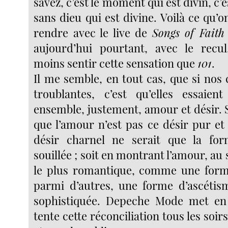
savez, c’est le moment qui est divin, c
sans dieu qui est divine. Voilà ce qu’o
rendre avec le live de
Songs of Faith
aujourd’hui pourtant, avec le recul
moins sentir cette sensation que
101
.
Il me semble, en tout cas, que si nos
troublantes, c’est qu’elles essaien
ensemble, justement, amour et désir. 
que l’amour n’est pas ce désir pur et 
désir charnel ne serait que la fo
souillée ; soit en montrant l’amour, au 
le plus romantique, comme une form
parmi d’autres, une forme d’ascéti
sophistiquée. Depeche Mode met en 
tente cette réconciliation tous les soir