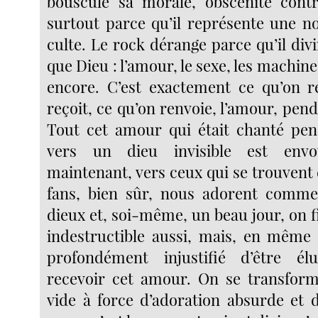
bouscule sa morale, obscénité cont
surtout parce qu’il représente une n
culte. Le rock dérange parce qu’il div
que Dieu : l’amour, le sexe, les machine
encore. C’est exactement ce qu’on r
reçoit, ce qu’on renvoie, l’amour, pend
Tout cet amour qui était chanté pen
vers un dieu invisible est envo
maintenant, vers ceux qui se trouvent
fans, bien sûr, nous adorent comme 
dieux et, soi-même, un beau jour, on fi
indestructible aussi, mais, en même
profondément injustifié d’être é
recevoir cet amour. On se transform
vide à force d’adoration absurde et