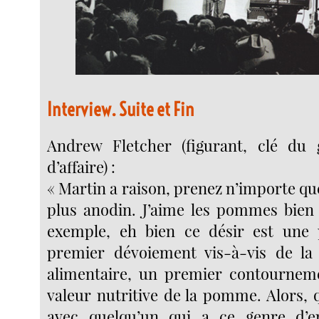
Interview. Suite et Fin
Andrew Fletcher (figurant, clé d
d’affaire) :
« Martin a raison, prenez n’importe qu
plus anodin. J’aime les pommes bien
exemple, eh bien ce désir est une 
premier dévoiement vis-à-vis de la 
alimentaire, un premier contourneme
valeur nutritive de la pomme. Alors, 
avec quelqu’un qui a ce genre d’e