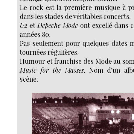
Le rock est la première musique à p
dans les stades de véritables concerts.
U2
et
Depeche Mode
ont excellé dans c
années 80.
Pas seulement pour quelques dates m
tournées régulières.
Humour et franchise des Mode au somm
Music for the Masses
. Nom d’un al
scène.