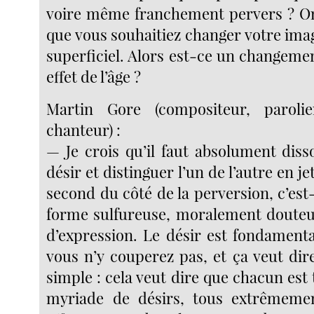
voire même franchement pervers ? On
que vous souhaitiez changer votre ima
superficiel. Alors est-ce un changeme
effet de l’âge ?
Martin Gore (compositeur, paroli
chanteur) :
— Je crois qu’il faut absolument diss
désir et distinguer l’un de l’autre en j
second du côté de la perversion, c’es
forme sulfureuse, moralement douteu
d’expression. Le désir est fondament
vous n’y couperez pas, et ça veut dir
simple : cela veut dire que chacun est
myriade de désirs, tous extrêmemen