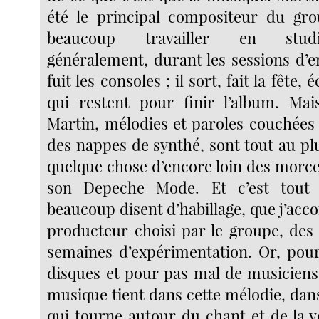
été le principal compositeur du gro
beaucoup travailler en studio
généralement, durant les sessions d’e
fuit les consoles ; il sort, fait la fête,
qui restent pour finir l’album. Ma
Martin, mélodies et paroles couchées
des nappes de synthé, sont tout au pl
quelque chose d’encore loin des morce
son Depeche Mode. Et c’est tout 
beaucoup disent d’habillage, que j’acco
producteur choisi par le groupe, des
semaines d’expérimentation. Or, pou
disques et pour pas mal de musiciens, 
musique tient dans cette mélodie, dan
qui tourne autour du chant et de la v