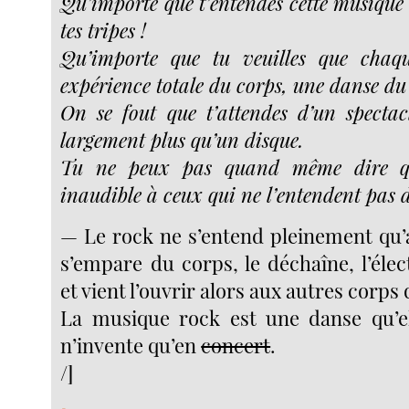
Qu’importe que t’entendes cette musiqu
tes tripes !
Qu’importe que tu veuilles que chaq
expérience totale du corps, une danse du 
On se fout que t’attendes d’un spectac
largement plus qu’un disque.
Tu ne peux pas quand même dire qu
inaudible à ceux qui ne l’entendent pas d
— Le rock ne s’entend pleinement qu
s’empare du corps, le déchaîne, l’électr
et vient l’ouvrir alors aux autres corps 
La musique rock est une danse qu’el
n’invente qu’en
concert
.
/]