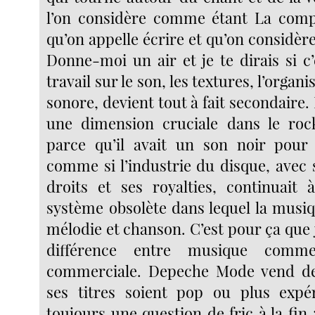
l’on considère comme étant La compo
qu’on appelle écrire et qu’on considè
Donne-moi un air et je te dirais si c’
travail sur le son, les textures, l’organi
sonore, devient tout à fait secondaire. 
une dimension cruciale dans le rock
parce qu’il avait un son noir pour 
comme si l’industrie du disque, avec 
droits et ses royalties, continuait
système obsolète dans lequel la musiq
mélodie et chanson. C’est pour ça que j
différence entre musique comme
commerciale. Depeche Mode vend de
ses titres soient pop ou plus expér
toujours une question de fric à la fin :