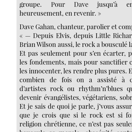
groupe. Pour Dave jusqu’à e
heureusement, en revenir. »
Dave Gahan, chanteur, parolier et com
« — Depuis Elvis, depuis Little Richa
Brian Wilson aussi, le rock a bousculé la
Et pas seulement pour s’en écarter, 
les fondements, mais pour sanctifier 
les innocenter, les rendre plus pures. 
combien de fois on a assisté à c
d’artistes rock ou rhythm’n’blues q
devenir évangélistes, végétariens, sob
Et je sais de quoi je parle, j’vous assu
que je crois que si le rock est si fo
religion chrétienne, ce n’est pas seul