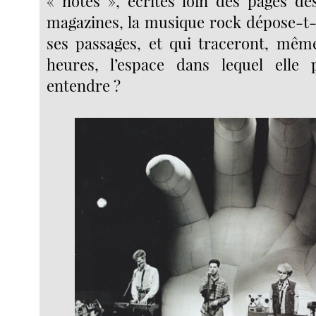
« notes », écrites loin des pages d
magazines, la musique rock dépose-t-
ses passages, et qui traceront, mêm
heures, l’espace dans lequel elle 
entendre ?