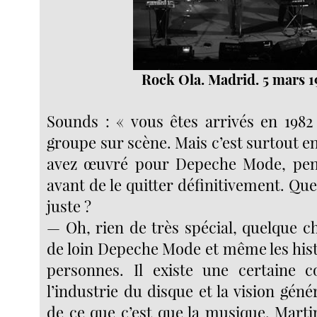
Rock Ola. Madrid. 5 mars 1
Sounds : « vous êtes arrivés en 1982
groupe sur scène. Mais c’est surtout e
avez œuvré pour Depeche Mode, pend
avant de le quitter définitivement. Que 
juste ?
— Oh, rien de très spécial, quelque c
de loin Depeche Mode et même les hist
personnes. Il existe une certaine c
l’industrie du disque et la vision gé
de ce que c’est que la musique. Marti