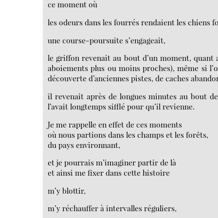
ce moment où
les odeurs dans les fourrés rendaient les chiens f
une course-poursuite s’engageait,
le griffon revenait au bout d’un moment, quant au
aboiements plus ou moins proches), même si l’on
découverte d’anciennes pistes, de caches abandon
il revenait après de longues minutes au bout d
l’avait longtemps sifflé pour qu’il revienne.
Je me rappelle en effet de ces moments
où nous partions dans les champs et les forêts,
du pays environnant,
et je pourrais m’imaginer partir de là
et ainsi me fixer dans cette histoire
m’y blottir,
m’y réchauffer à intervalles réguliers,