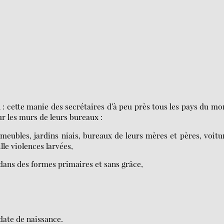
n : cette manie des secrétaires d’à peu près tous les pays du m
ur les murs de leurs bureaux :
meubles, jardins niais, bureaux de leurs mères et pères, voitu
le violences larvées,
 dans des formes primaires et sans grâce,
date de naissance.