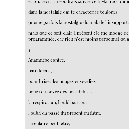
et toi, récit, tu voudrais suivre ce fil-là, racco
dans la nostalgie qui te caractérise toujours
(même parfois la nostalgie du mal, de l’insupporta
mais que ce soit clair à présent : je me moque de t
programmée, car rien n’est moins personnel qu’un
5.
Anamnèse contre,
paradoxale,
pour briser les images ensevelies,
pour retrouver des possibilités,
la respiration, l’oubli surtout,
l’oubli du passé du présent du futur,
circulaire peut-être,