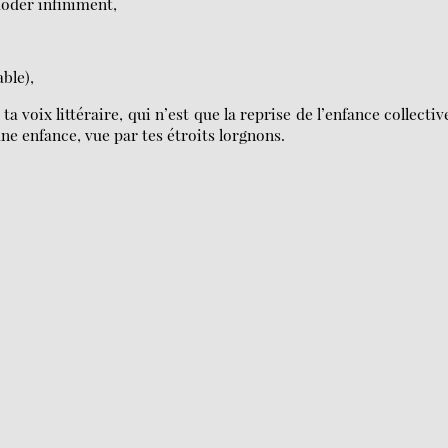
mmoder infiniment,
ble),
a voix littéraire, qui n’est que la reprise de l’enfance collectiv
e enfance, vue par tes étroits lorgnons.