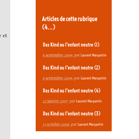
Articles de cette rubrique
(4…)
e et
Das Kind ou l’enfant neutre (1)
6 septembre 2009
, par
Laurent Margantin
Das Kind ou l’enfant neutre (2)
6 septembre 2009
, par
Laurent Margantin
Das Kind ou l’enfant neutre (4)
22 janvier 2007
, par
Laurent Margantin
Das Kind ou l’enfant neutre (3)
23 octobre 2006
, par
Laurent Margantin