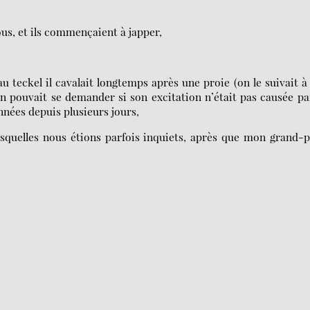
ous, et ils commençaient à japper,
 teckel il cavalait longtemps après une proie (on le suivait à
 pouvait se demander si son excitation n’était pas causée pa
nées depuis plusieurs jours,
esquelles nous étions parfois inquiets, après que mon grand-