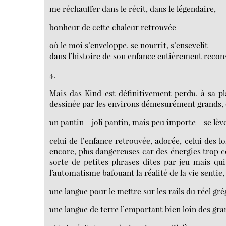
me réchauffer dans le récit, dans le légendaire,
bonheur de cette chaleur retrouvée
où le moi s’enveloppe, se nourrit, s’ensevelit
dans l’histoire de son enfance entièrement recons
4.
Mais das Kind est définitivement perdu, à sa pl
dessinée par les environs démesurément grands, é
un pantin - joli pantin, mais peu importe - se lève
celui de l’enfance retrouvée, adorée, celui des 
encore, plus dangereuses car des énergies trop c
sorte de petites phrases dites par jeu mais qui 
l’automatisme bafouant la réalité de la vie senti
une langue pour le mettre sur les rails du réel gré
une langue de terre l’emportant bien loin des gra