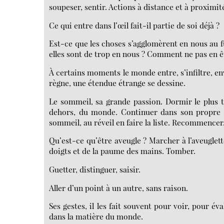
soupeser, sentir. Actions à distance et à proximit
Ce qui entre dans l’œil fait-il partie de soi déjà ?
Est-ce que les choses s’agglomèrent en nous au 
elles sont de trop en nous ? Comment ne pas en ê
À certains moments le monde entre, s’infiltre, enva
règne, une étendue étrange se dessine.
Le sommeil, sa grande passion. Dormir le plus t
dehors, du monde. Continuer dans son propre m
sommeil, au réveil en faire la liste. Recommencer
Qu’est-ce qu’être aveugle ? Marcher à l’aveuglett
doigts et de la paume des mains. Tomber.
Guetter, distinguer, saisir.
Aller d’un point à un autre, sans raison.
Ses gestes, il les fait souvent pour voir, pour é
dans la matière du monde.