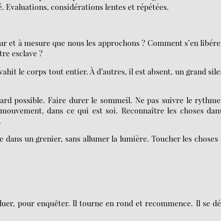
é. Evaluations, considérations lentes et répétées.
fur et à mesure que nous les approchons ? Comment s’en libére
tre esclave ?
hit le corps tout entier. À d’autres, il est absent, un grand sil
ard possible. Faire durer le sommeil. Ne pas suivre le rythm
ouvement, dans ce qui est soi. Reconnaître les choses dans
.
e dans un grenier, sans allumer la lumière. Toucher les choses
valuer, pour enquêter. Il tourne en rond et recommence. Il se d